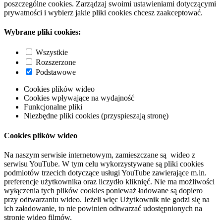
poszczególne cookies. Zarządzaj swoimi ustawieniami dotyczącymi
prywatności i wybierz jakie pliki cookies chcesz zaakceptować.
Wybrane pliki cookies:
Wszystkie
Rozszerzone
Podstawowe
Cookies plików wideo
Cookies wpływające na wydajność
Funkcjonalne pliki
Niezbędne pliki cookies (przyspieszają stronę)
Cookies plików wideo
Na naszym serwisie internetowym, zamieszczane są wideo z
serwisu YouTube. W tym celu wykorzystywane są pliki cookies
podmiotów trzecich dotyczące usługi YouTube zawierające m.in.
preferencje użytkownika oraz liczydło kliknięć. Nie ma możliwości
wyłączenia tych plików cookies ponieważ ładowane są dopiero
przy odtwarzaniu wideo. Jeżeli więc Użytkownik nie godzi się na
ich załadowanie, to nie powinien odtwarzać udostępnionych na
stronie wideo filmów.