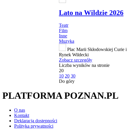
Lato na Wildzie 2026
Teatr
Film
Inne
Muzyka
Plac Marii Skłodowskiej Curie i
Rynek Wildecki
Zobacz szczegóły
Liczba wyników na stronie
20
10
20
30
Do góry
PLATFORMA POZNAN.PL
O nas
Kontakt
Deklaracja dostępności
Polityka prywatności