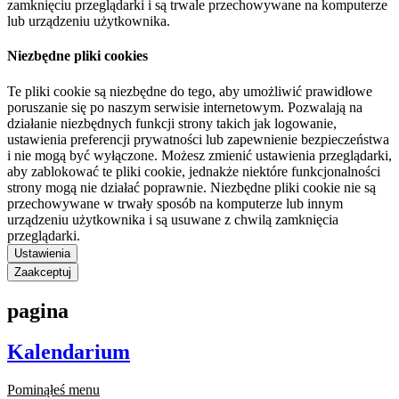
zamknięciu przeglądarki i są trwale przechowywane na komputerze
lub urządzeniu użytkownika.
Niezbędne pliki cookies
Te pliki cookie są niezbędne do tego, aby umożliwić prawidłowe
poruszanie się po naszym serwisie internetowym. Pozwalają na
działanie niezbędnych funkcji strony takich jak logowanie,
ustawienia preferencji prywatności lub zapewnienie bezpieczeństwa
i nie mogą być wyłączone. Możesz zmienić ustawienia przeglądarki,
aby zablokować te pliki cookie, jednakże niektóre funkcjonalności
strony mogą nie działać poprawnie. Niezbędne pliki cookie nie są
przechowywane w trwały sposób na komputerze lub innym
urządzeniu użytkownika i są usuwane z chwilą zamknięcia
przeglądarki.
Ustawienia
Zaakceptuj
pagina
Kalendarium
Pominąłeś menu