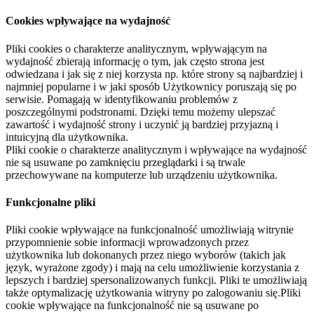
Cookies wpływające na wydajność
Pliki cookies o charakterze analitycznym, wpływającym na
wydajność zbierają informację o tym, jak często strona jest
odwiedzana i jak się z niej korzysta np. które strony są najbardziej i
najmniej popularne i w jaki sposób Użytkownicy poruszają się po
serwisie. Pomagają w identyfikowaniu problemów z
poszczególnymi podstronami. Dzięki temu możemy ulepszać
zawartość i wydajność strony i uczynić ją bardziej przyjazną i
intuicyjną dla użytkownika.
Pliki cookie o charakterze analitycznym i wpływające na wydajność
nie są usuwane po zamknięciu przeglądarki i są trwale
przechowywane na komputerze lub urządzeniu użytkownika.
Funkcjonalne pliki
Pliki cookie wpływające na funkcjonalność umożliwiają witrynie
przypomnienie sobie informacji wprowadzonych przez
użytkownika lub dokonanych przez niego wyborów (takich jak
język, wyrażone zgody) i mają na celu umożliwienie korzystania z
lepszych i bardziej spersonalizowanych funkcji. Pliki te umożliwiają
także optymalizację użytkowania witryny po zalogowaniu się.Pliki
cookie wpływające na funkcjonalność nie są usuwane po