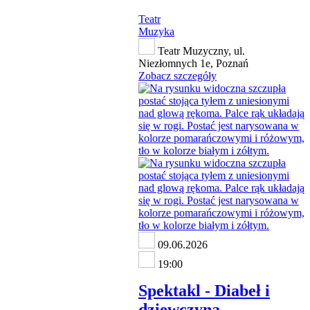
Teatr
Muzyka
Teatr Muzyczny, ul.
Niezłomnych 1e, Poznań
Zobacz szczegóły
09.06.2026
19:00
Spektakl - Diabeł i
dziewczyna