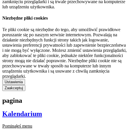
zamknięciu przeglądarki i są trwale przechowywane na komputerze
lub urządzeniu użytkownika.
Niezbędne pliki cookies
Te pliki cookie są niezbędne do tego, aby umożliwić prawidłowe
poruszanie się po naszym serwisie internetowym. Pozwalają na
działanie niezbędnych funkcji strony takich jak logowanie,
ustawienia preferencji prywatności lub zapewnienie bezpieczeństwa
i nie mogą być wyłączone. Możesz zmienić ustawienia przeglądarki,
aby zablokować te pliki cookie, jednakże niektóre funkcjonalności
strony mogą nie działać poprawnie. Niezbędne pliki cookie nie są
przechowywane w trwały sposób na komputerze lub innym
urządzeniu użytkownika i są usuwane z chwilą zamknięcia
przeglądarki.
Ustawienia
Zaakceptuj
pagina
Kalendarium
Pominąłeś menu