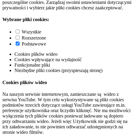
poszczególne cookies. Zarządzaj swoimi ustawieniami dotyczącymi
prywatności i wybierz jakie pliki cookies chcesz zaakceptować.
Wybrane pliki cookies:
Wszystkie
Rozszerzone
Podstawowe
Cookies plików wideo
Cookies wpływające na wydajność
Funkcjonalne pliki
Niezbędne pliki cookies (przyspieszają stronę)
Cookies plików wideo
Na naszym serwisie internetowym, zamieszczane są wideo z
serwisu YouTube. W tym celu wykorzystywane są pliki cookies
podmiotów trzecich dotyczące usługi YouTube zawierające m.in.
preferencje użytkownika oraz liczydło kliknięć. Nie ma możliwości
wyłączenia tych plików cookies ponieważ ładowane są dopiero
przy odtwarzaniu wideo. Jeżeli więc Użytkownik nie godzi się na
ich załadowanie, to nie powinien odtwarzać udostępnionych na
stronie wideo filmów.