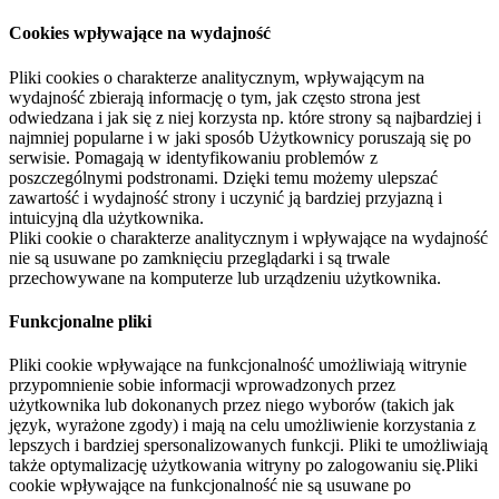
Cookies wpływające na wydajność
Pliki cookies o charakterze analitycznym, wpływającym na
wydajność zbierają informację o tym, jak często strona jest
odwiedzana i jak się z niej korzysta np. które strony są najbardziej i
najmniej popularne i w jaki sposób Użytkownicy poruszają się po
serwisie. Pomagają w identyfikowaniu problemów z
poszczególnymi podstronami. Dzięki temu możemy ulepszać
zawartość i wydajność strony i uczynić ją bardziej przyjazną i
intuicyjną dla użytkownika.
Pliki cookie o charakterze analitycznym i wpływające na wydajność
nie są usuwane po zamknięciu przeglądarki i są trwale
przechowywane na komputerze lub urządzeniu użytkownika.
Funkcjonalne pliki
Pliki cookie wpływające na funkcjonalność umożliwiają witrynie
przypomnienie sobie informacji wprowadzonych przez
użytkownika lub dokonanych przez niego wyborów (takich jak
język, wyrażone zgody) i mają na celu umożliwienie korzystania z
lepszych i bardziej spersonalizowanych funkcji. Pliki te umożliwiają
także optymalizację użytkowania witryny po zalogowaniu się.Pliki
cookie wpływające na funkcjonalność nie są usuwane po