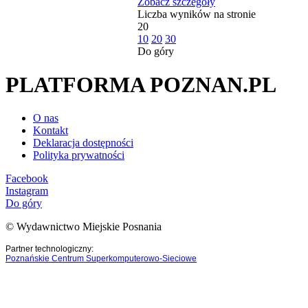
Zobacz szczegóły
Liczba wyników na stronie
20
10
20
30
Do góry
PLATFORMA POZNAN.PL
O nas
Kontakt
Deklaracja dostępności
Polityka prywatności
Facebook
Instagram
Do góry
© Wydawnictwo Miejskie Posnania
Partner technologiczny:
Poznańskie Centrum Superkomputerowo-Sieciowe