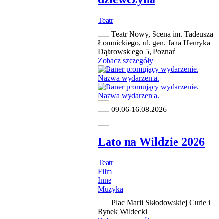
Teatr
Teatr Nowy, Scena im. Tadeusza
Łomnickiego, ul. gen. Jana Henryka
Dąbrowskiego 5, Poznań
Zobacz szczegóły
09.06-16.08.2026
Lato na Wildzie 2026
Teatr
Film
Inne
Muzyka
Plac Marii Skłodowskiej Curie i
Rynek Wildecki