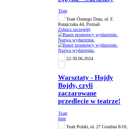
Teatr
Teatr Ósmego Dnia, ul. F.
Ratajczaka 44, Poznań
Zobacz szczegóły
22-30.06.2024
Warsztaty - Hojdy
Bojdy, czyli
zaczarowane
przedlecie w teatrze!
Teatr
Inne
Teatr Polski, ul. 27 Grudnia 8/10,