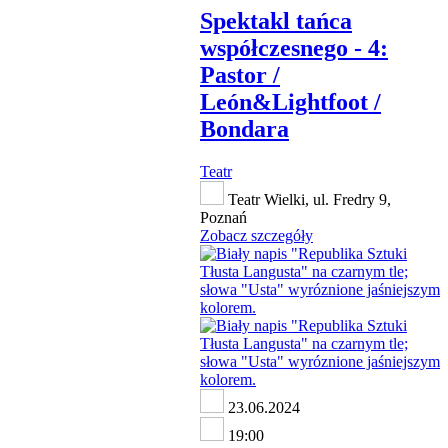
Spektakl tańca
współczesnego - 4:
Pastor /
León&Lightfoot /
Bondara
Teatr
Teatr Wielki, ul. Fredry 9,
Poznań
Zobacz szczegóły
23.06.2024
19:00