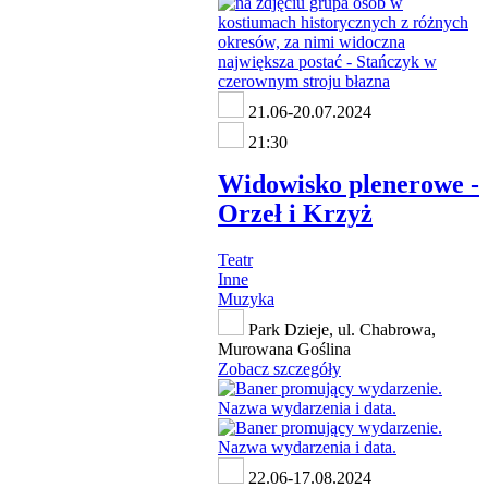
21.06-20.07.2024
21:30
Widowisko plenerowe -
Orzeł i Krzyż
Teatr
Inne
Muzyka
Park Dzieje, ul. Chabrowa,
Murowana Goślina
Zobacz szczegóły
22.06-17.08.2024