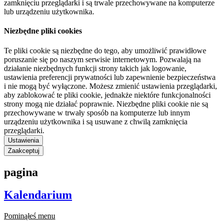
zamknięciu przeglądarki i są trwale przechowywane na komputerze
lub urządzeniu użytkownika.
Niezbędne pliki cookies
Te pliki cookie są niezbędne do tego, aby umożliwić prawidłowe
poruszanie się po naszym serwisie internetowym. Pozwalają na
działanie niezbędnych funkcji strony takich jak logowanie,
ustawienia preferencji prywatności lub zapewnienie bezpieczeństwa
i nie mogą być wyłączone. Możesz zmienić ustawienia przeglądarki,
aby zablokować te pliki cookie, jednakże niektóre funkcjonalności
strony mogą nie działać poprawnie. Niezbędne pliki cookie nie są
przechowywane w trwały sposób na komputerze lub innym
urządzeniu użytkownika i są usuwane z chwilą zamknięcia
przeglądarki.
Ustawienia
Zaakceptuj
pagina
Kalendarium
Pominąłeś menu