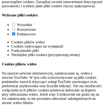
poszczególne cookies. Zarządzaj swoimi ustawieniami dotyczącymi
prywatności i wybierz jakie pliki cookies chcesz zaakceptować.
Wybrane pliki cookies:
Wszystkie
Rozszerzone
Podstawowe
Cookies plików wideo
Cookies wpływające na wydajność
Funkcjonalne pliki
Niezbędne pliki cookies (przyspieszają stronę)
Cookies plików wideo
Na naszym serwisie internetowym, zamieszczane są wideo z
serwisu YouTube. W tym celu wykorzystywane są pliki cookies
podmiotów trzecich dotyczące usługi YouTube zawierające m.in.
preferencje użytkownika oraz liczydło kliknięć. Nie ma możliwości
wyłączenia tych plików cookies ponieważ ładowane są dopiero
przy odtwarzaniu wideo. Jeżeli więc Użytkownik nie godzi się na
ich załadowanie, to nie powinien odtwarzać udostępnionych na
stronie wideo filmów.