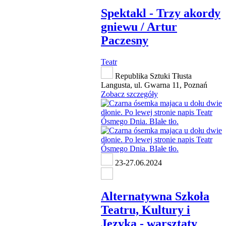
Spektakl - Trzy akordy
gniewu / Artur
Paczesny
Teatr
Republika Sztuki Tłusta
Langusta, ul. Gwarna 11, Poznań
Zobacz szczegóły
23-27.06.2024
Alternatywna Szkoła
Teatru, Kultury i
Języka - warsztaty