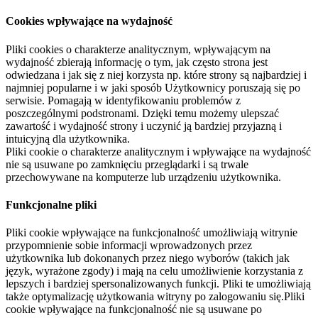
Cookies wpływające na wydajność
Pliki cookies o charakterze analitycznym, wpływającym na
wydajność zbierają informację o tym, jak często strona jest
odwiedzana i jak się z niej korzysta np. które strony są najbardziej i
najmniej popularne i w jaki sposób Użytkownicy poruszają się po
serwisie. Pomagają w identyfikowaniu problemów z
poszczególnymi podstronami. Dzięki temu możemy ulepszać
zawartość i wydajność strony i uczynić ją bardziej przyjazną i
intuicyjną dla użytkownika.
Pliki cookie o charakterze analitycznym i wpływające na wydajność
nie są usuwane po zamknięciu przeglądarki i są trwale
przechowywane na komputerze lub urządzeniu użytkownika.
Funkcjonalne pliki
Pliki cookie wpływające na funkcjonalność umożliwiają witrynie
przypomnienie sobie informacji wprowadzonych przez
użytkownika lub dokonanych przez niego wyborów (takich jak
język, wyrażone zgody) i mają na celu umożliwienie korzystania z
lepszych i bardziej spersonalizowanych funkcji. Pliki te umożliwiają
także optymalizację użytkowania witryny po zalogowaniu się.Pliki
cookie wpływające na funkcjonalność nie są usuwane po