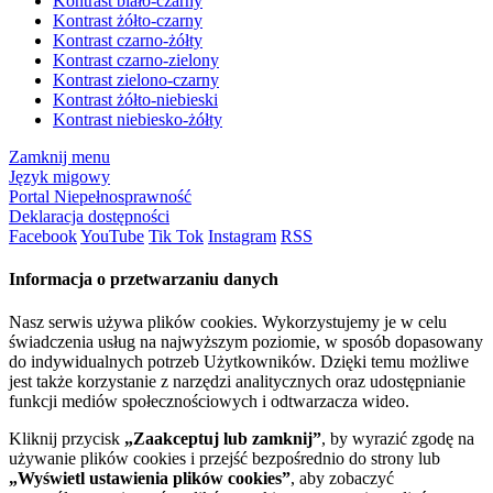
Kontrast biało-czarny
Kontrast żółto-czarny
Kontrast czarno-żółty
Kontrast czarno-zielony
Kontrast zielono-czarny
Kontrast żółto-niebieski
Kontrast niebiesko-żółty
Zamknij menu
Język migowy
Portal Niepełnosprawność
Deklaracja dostępności
Facebook
YouTube
Tik Tok
Instagram
RSS
Informacja o przetwarzaniu danych
Nasz serwis używa plików cookies. Wykorzystujemy je w celu
świadczenia usług na najwyższym poziomie, w sposób dopasowany
do indywidualnych potrzeb Użytkowników. Dzięki temu możliwe
jest także korzystanie z narzędzi analitycznych oraz udostępnianie
funkcji mediów społecznościowych i odtwarzacza wideo.
Kliknij przycisk
„Zaakceptuj lub zamknij”
, by wyrazić zgodę na
używanie plików cookies i przejść bezpośrednio do strony lub
„Wyświetl ustawienia plików cookies”
, aby zobaczyć