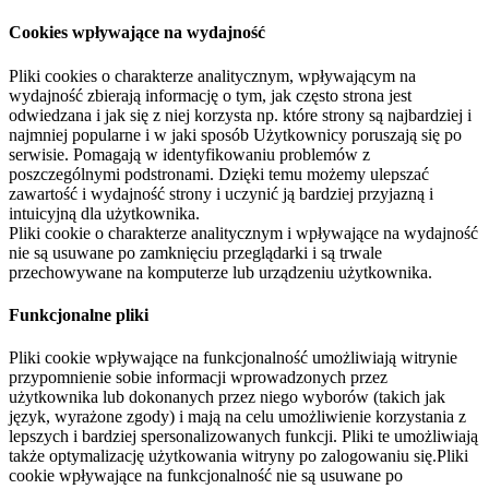
Cookies wpływające na wydajność
Pliki cookies o charakterze analitycznym, wpływającym na
wydajność zbierają informację o tym, jak często strona jest
odwiedzana i jak się z niej korzysta np. które strony są najbardziej i
najmniej popularne i w jaki sposób Użytkownicy poruszają się po
serwisie. Pomagają w identyfikowaniu problemów z
poszczególnymi podstronami. Dzięki temu możemy ulepszać
zawartość i wydajność strony i uczynić ją bardziej przyjazną i
intuicyjną dla użytkownika.
Pliki cookie o charakterze analitycznym i wpływające na wydajność
nie są usuwane po zamknięciu przeglądarki i są trwale
przechowywane na komputerze lub urządzeniu użytkownika.
Funkcjonalne pliki
Pliki cookie wpływające na funkcjonalność umożliwiają witrynie
przypomnienie sobie informacji wprowadzonych przez
użytkownika lub dokonanych przez niego wyborów (takich jak
język, wyrażone zgody) i mają na celu umożliwienie korzystania z
lepszych i bardziej spersonalizowanych funkcji. Pliki te umożliwiają
także optymalizację użytkowania witryny po zalogowaniu się.Pliki
cookie wpływające na funkcjonalność nie są usuwane po