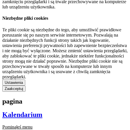
zamknięciu przeglądarki i są trwale przechowywane na komputerze
lub urządzeniu użytkownika.
Niezbędne pliki cookies
Te pliki cookie są niezbędne do tego, aby umożliwić prawidłowe
poruszanie się po naszym serwisie internetowym. Pozwalają na
działanie niezbędnych funkcji strony takich jak logowanie,
ustawienia preferencji prywatności lub zapewnienie bezpieczeństwa
i nie mogą być wyłączone. Możesz zmienić ustawienia przeglądarki,
aby zablokować te pliki cookie, jednakże niektóre funkcjonalności
strony mogą nie działać poprawnie. Niezbędne pliki cookie nie są
przechowywane w trwały sposób na komputerze lub innym
urządzeniu użytkownika i są usuwane z chwilą zamknięcia
przeglądarki.
Ustawienia
Zaakceptuj
pagina
Kalendarium
Pominąłeś menu