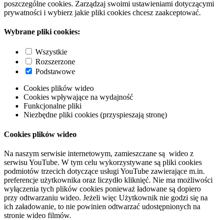
poszczególne cookies. Zarządzaj swoimi ustawieniami dotyczącymi
prywatności i wybierz jakie pliki cookies chcesz zaakceptować.
Wybrane pliki cookies:
Wszystkie
Rozszerzone
Podstawowe
Cookies plików wideo
Cookies wpływające na wydajność
Funkcjonalne pliki
Niezbędne pliki cookies (przyspieszają stronę)
Cookies plików wideo
Na naszym serwisie internetowym, zamieszczane są wideo z
serwisu YouTube. W tym celu wykorzystywane są pliki cookies
podmiotów trzecich dotyczące usługi YouTube zawierające m.in.
preferencje użytkownika oraz liczydło kliknięć. Nie ma możliwości
wyłączenia tych plików cookies ponieważ ładowane są dopiero
przy odtwarzaniu wideo. Jeżeli więc Użytkownik nie godzi się na
ich załadowanie, to nie powinien odtwarzać udostępnionych na
stronie wideo filmów.