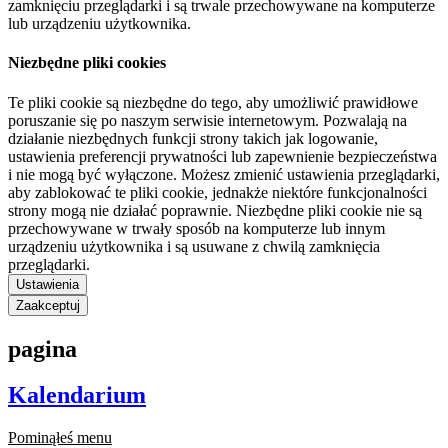
zamknięciu przeglądarki i są trwale przechowywane na komputerze
lub urządzeniu użytkownika.
Niezbędne pliki cookies
Te pliki cookie są niezbędne do tego, aby umożliwić prawidłowe
poruszanie się po naszym serwisie internetowym. Pozwalają na
działanie niezbędnych funkcji strony takich jak logowanie,
ustawienia preferencji prywatności lub zapewnienie bezpieczeństwa
i nie mogą być wyłączone. Możesz zmienić ustawienia przeglądarki,
aby zablokować te pliki cookie, jednakże niektóre funkcjonalności
strony mogą nie działać poprawnie. Niezbędne pliki cookie nie są
przechowywane w trwały sposób na komputerze lub innym
urządzeniu użytkownika i są usuwane z chwilą zamknięcia
przeglądarki.
Ustawienia
Zaakceptuj
pagina
Kalendarium
Pominąłeś menu