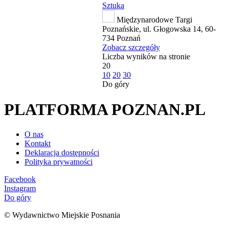
Sztuka
Międzynarodowe Targi
Poznańskie, ul. Głogowska 14, 60-
734 Poznań
Zobacz szczegóły
Liczba wyników na stronie
20
10
20
30
Do góry
PLATFORMA POZNAN.PL
O nas
Kontakt
Deklaracja dostępności
Polityka prywatności
Facebook
Instagram
Do góry
© Wydawnictwo Miejskie Posnania