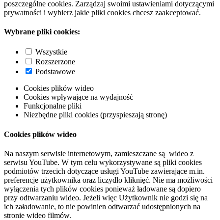
poszczególne cookies. Zarządzaj swoimi ustawieniami dotyczącymi
prywatności i wybierz jakie pliki cookies chcesz zaakceptować.
Wybrane pliki cookies:
Wszystkie
Rozszerzone
Podstawowe
Cookies plików wideo
Cookies wpływające na wydajność
Funkcjonalne pliki
Niezbędne pliki cookies (przyspieszają stronę)
Cookies plików wideo
Na naszym serwisie internetowym, zamieszczane są wideo z
serwisu YouTube. W tym celu wykorzystywane są pliki cookies
podmiotów trzecich dotyczące usługi YouTube zawierające m.in.
preferencje użytkownika oraz liczydło kliknięć. Nie ma możliwości
wyłączenia tych plików cookies ponieważ ładowane są dopiero
przy odtwarzaniu wideo. Jeżeli więc Użytkownik nie godzi się na
ich załadowanie, to nie powinien odtwarzać udostępnionych na
stronie wideo filmów.