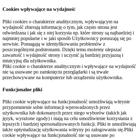
Cookies wpływające na wydajność
Pliki cookies o charakterze analitycznym, wpływającym na
wydajność zbierają informację o tym, jak często strona jest
odwiedzana i jak się z niej korzysta np. które strony są najbardziej i
najmniej popularne i w jaki sposób Użytkownicy poruszają się po
serwisie. Pomagają w identyfikowaniu problemów z
poszczególnymi podstronami. Dzięki temu możemy ulepszać
zawartość i wydajność strony i uczynić ją bardziej przyjazną i
intuicyjną dla użytkownika.
Pliki cookie o charakterze analitycznym i wpływające na wydajność
nie są usuwane po zamknięciu przeglądarki i są trwale
przechowywane na komputerze lub urządzeniu użytkownika.
Funkcjonalne pliki
Pliki cookie wpływające na funkcjonalność umożliwiają witrynie
przypomnienie sobie informacji wprowadzonych przez
użytkownika lub dokonanych przez niego wyborów (takich jak
język, wyrażone zgody) i mają na celu umożliwienie korzystania z
lepszych i bardziej spersonalizowanych funkcji. Pliki te umożliwiają
także optymalizację użytkowania witryny po zalogowaniu się.Pliki
cookie wpływające na funkcjonalność nie są usuwane po