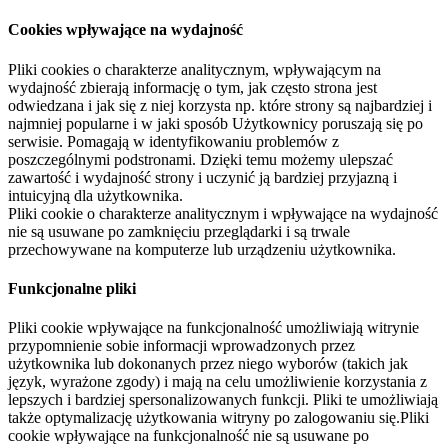
Cookies wpływające na wydajność
Pliki cookies o charakterze analitycznym, wpływającym na
wydajność zbierają informację o tym, jak często strona jest
odwiedzana i jak się z niej korzysta np. które strony są najbardziej i
najmniej popularne i w jaki sposób Użytkownicy poruszają się po
serwisie. Pomagają w identyfikowaniu problemów z
poszczególnymi podstronami. Dzięki temu możemy ulepszać
zawartość i wydajność strony i uczynić ją bardziej przyjazną i
intuicyjną dla użytkownika.
Pliki cookie o charakterze analitycznym i wpływające na wydajność
nie są usuwane po zamknięciu przeglądarki i są trwale
przechowywane na komputerze lub urządzeniu użytkownika.
Funkcjonalne pliki
Pliki cookie wpływające na funkcjonalność umożliwiają witrynie
przypomnienie sobie informacji wprowadzonych przez
użytkownika lub dokonanych przez niego wyborów (takich jak
język, wyrażone zgody) i mają na celu umożliwienie korzystania z
lepszych i bardziej spersonalizowanych funkcji. Pliki te umożliwiają
także optymalizację użytkowania witryny po zalogowaniu się.Pliki
cookie wpływające na funkcjonalność nie są usuwane po