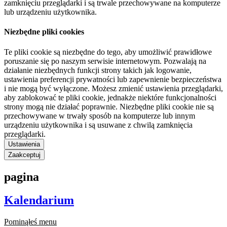
zamknięciu przeglądarki i są trwale przechowywane na komputerze
lub urządzeniu użytkownika.
Niezbędne pliki cookies
Te pliki cookie są niezbędne do tego, aby umożliwić prawidłowe
poruszanie się po naszym serwisie internetowym. Pozwalają na
działanie niezbędnych funkcji strony takich jak logowanie,
ustawienia preferencji prywatności lub zapewnienie bezpieczeństwa
i nie mogą być wyłączone. Możesz zmienić ustawienia przeglądarki,
aby zablokować te pliki cookie, jednakże niektóre funkcjonalności
strony mogą nie działać poprawnie. Niezbędne pliki cookie nie są
przechowywane w trwały sposób na komputerze lub innym
urządzeniu użytkownika i są usuwane z chwilą zamknięcia
przeglądarki.
Ustawienia
Zaakceptuj
pagina
Kalendarium
Pominąłeś menu