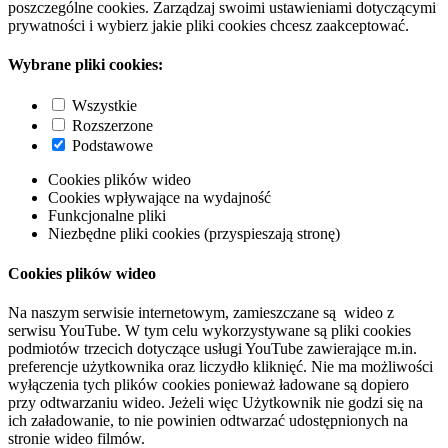
poszczególne cookies. Zarządzaj swoimi ustawieniami dotyczącymi
prywatności i wybierz jakie pliki cookies chcesz zaakceptować.
Wybrane pliki cookies:
Wszystkie
Rozszerzone
Podstawowe
Cookies plików wideo
Cookies wpływające na wydajność
Funkcjonalne pliki
Niezbędne pliki cookies (przyspieszają stronę)
Cookies plików wideo
Na naszym serwisie internetowym, zamieszczane są wideo z
serwisu YouTube. W tym celu wykorzystywane są pliki cookies
podmiotów trzecich dotyczące usługi YouTube zawierające m.in.
preferencje użytkownika oraz liczydło kliknięć. Nie ma możliwości
wyłączenia tych plików cookies ponieważ ładowane są dopiero
przy odtwarzaniu wideo. Jeżeli więc Użytkownik nie godzi się na
ich załadowanie, to nie powinien odtwarzać udostępnionych na
stronie wideo filmów.