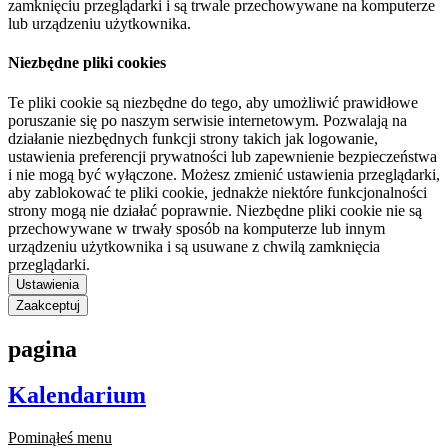
zamknięciu przeglądarki i są trwale przechowywane na komputerze
lub urządzeniu użytkownika.
Niezbędne pliki cookies
Te pliki cookie są niezbędne do tego, aby umożliwić prawidłowe
poruszanie się po naszym serwisie internetowym. Pozwalają na
działanie niezbędnych funkcji strony takich jak logowanie,
ustawienia preferencji prywatności lub zapewnienie bezpieczeństwa
i nie mogą być wyłączone. Możesz zmienić ustawienia przeglądarki,
aby zablokować te pliki cookie, jednakże niektóre funkcjonalności
strony mogą nie działać poprawnie. Niezbędne pliki cookie nie są
przechowywane w trwały sposób na komputerze lub innym
urządzeniu użytkownika i są usuwane z chwilą zamknięcia
przeglądarki.
Ustawienia
Zaakceptuj
pagina
Kalendarium
Pominąłeś menu