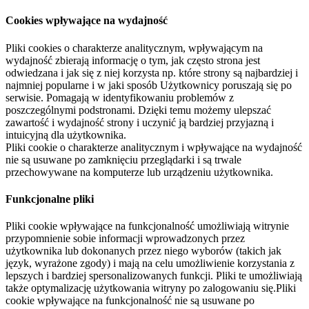
Cookies wpływające na wydajność
Pliki cookies o charakterze analitycznym, wpływającym na
wydajność zbierają informację o tym, jak często strona jest
odwiedzana i jak się z niej korzysta np. które strony są najbardziej i
najmniej popularne i w jaki sposób Użytkownicy poruszają się po
serwisie. Pomagają w identyfikowaniu problemów z
poszczególnymi podstronami. Dzięki temu możemy ulepszać
zawartość i wydajność strony i uczynić ją bardziej przyjazną i
intuicyjną dla użytkownika.
Pliki cookie o charakterze analitycznym i wpływające na wydajność
nie są usuwane po zamknięciu przeglądarki i są trwale
przechowywane na komputerze lub urządzeniu użytkownika.
Funkcjonalne pliki
Pliki cookie wpływające na funkcjonalność umożliwiają witrynie
przypomnienie sobie informacji wprowadzonych przez
użytkownika lub dokonanych przez niego wyborów (takich jak
język, wyrażone zgody) i mają na celu umożliwienie korzystania z
lepszych i bardziej spersonalizowanych funkcji. Pliki te umożliwiają
także optymalizację użytkowania witryny po zalogowaniu się.Pliki
cookie wpływające na funkcjonalność nie są usuwane po