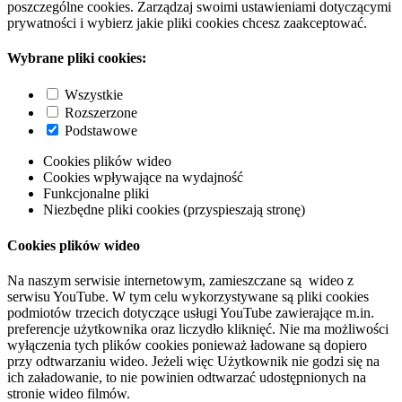
poszczególne cookies. Zarządzaj swoimi ustawieniami dotyczącymi
prywatności i wybierz jakie pliki cookies chcesz zaakceptować.
Wybrane pliki cookies:
Wszystkie
Rozszerzone
Podstawowe
Cookies plików wideo
Cookies wpływające na wydajność
Funkcjonalne pliki
Niezbędne pliki cookies (przyspieszają stronę)
Cookies plików wideo
Na naszym serwisie internetowym, zamieszczane są wideo z
serwisu YouTube. W tym celu wykorzystywane są pliki cookies
podmiotów trzecich dotyczące usługi YouTube zawierające m.in.
preferencje użytkownika oraz liczydło kliknięć. Nie ma możliwości
wyłączenia tych plików cookies ponieważ ładowane są dopiero
przy odtwarzaniu wideo. Jeżeli więc Użytkownik nie godzi się na
ich załadowanie, to nie powinien odtwarzać udostępnionych na
stronie wideo filmów.