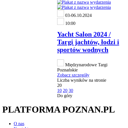
03-06.10.2024
10:00
Yacht Salon 2024 /
Targi jachtów, łodzi i
sportów wodnych
Międzynarodowe Targi
Poznańskie
Zobacz szczegóły
Liczba wyników na stronie
20
10
20
30
Do góry
PLATFORMA POZNAN.PL
O nas