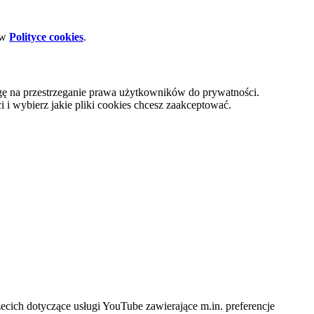
 w
Polityce cookies
.
gę na przestrzeganie prawa użytkowników do prywatności.
i wybierz jakie pliki cookies chcesz zaakceptować.
cich dotyczące usługi YouTube zawierające m.in. preferencje