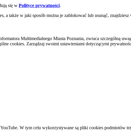
dują się w
Polityce prywatności
.
es, a także w jaki sposób można je zablokować lub usunąć, znajdziesz
nformatora Multimedialnego Miasta Poznania, zwraca szczególną uwa
ólne cookies. Zarządzaj swoimi ustawieniami dotyczącymi prywatności 
YouTube. W tym celu wykorzystywane są pliki cookies podmiotów trze