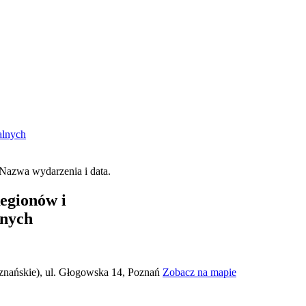
alnych
Regionów i
lnych
nańskie), ul. Głogowska 14, Poznań
Zobacz na mapie