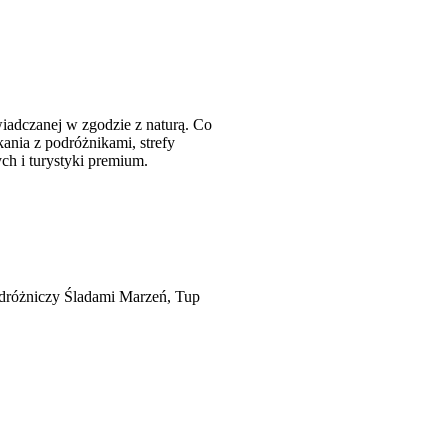
wiadczanej w zgodzie z naturą. Co
ania z podróżnikami, strefy
nych i turystyki premium.
dróżniczy Śladami Marzeń, Tup