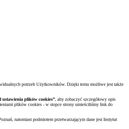
widualnych potrzeb Użytkowników. Dzięki temu możliwe jest także
 ustawienia plików cookies”
, aby zobaczyć szczegółowy opis
ieniami plików cookies - w stopce strony umieściliśmy link do
oznań, natomiast podmiotem przetwarzającym dane jest Instytut