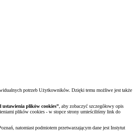
widualnych potrzeb Użytkowników. Dzięki temu możliwe jest także
 ustawienia plików cookies”
, aby zobaczyć szczegółowy opis
ieniami plików cookies - w stopce strony umieściliśmy link do
oznań, natomiast podmiotem przetwarzającym dane jest Instytut