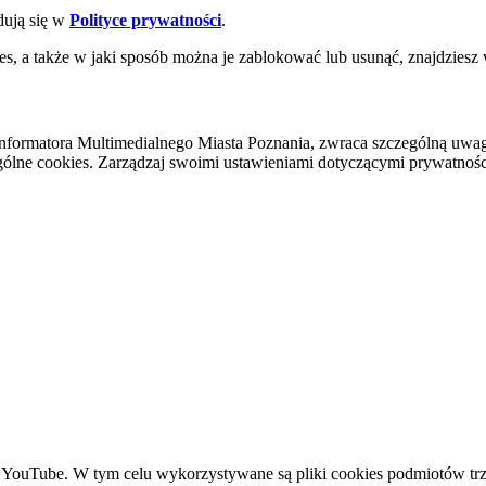
dują się w
Polityce prywatności
.
es, a także w jaki sposób można je zablokować lub usunąć, znajdziesz
nformatora Multimedialnego Miasta Poznania, zwraca szczególną uwa
ólne cookies. Zarządzaj swoimi ustawieniami dotyczącymi prywatności 
YouTube. W tym celu wykorzystywane są pliki cookies podmiotów trze