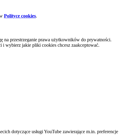
 w
Polityce cookies
.
gę na przestrzeganie prawa użytkowników do prywatności.
i wybierz jakie pliki cookies chcesz zaakceptować.
cich dotyczące usługi YouTube zawierające m.in. preferencje