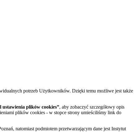
widualnych potrzeb Użytkowników. Dzięki temu możliwe jest także
 ustawienia plików cookies”
, aby zobaczyć szczegółowy opis
ieniami plików cookies - w stopce strony umieściliśmy link do
oznań, natomiast podmiotem przetwarzającym dane jest Instytut