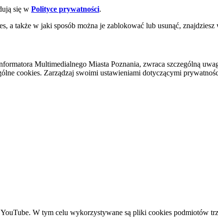
dują się w
Polityce prywatności
.
es, a także w jaki sposób można je zablokować lub usunąć, znajdziesz
nformatora Multimedialnego Miasta Poznania, zwraca szczególną uwa
ólne cookies. Zarządzaj swoimi ustawieniami dotyczącymi prywatności 
YouTube. W tym celu wykorzystywane są pliki cookies podmiotów trze