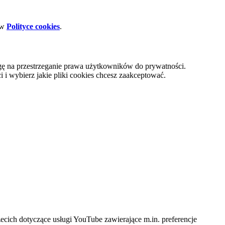
 w
Polityce cookies
.
gę na przestrzeganie prawa użytkowników do prywatności.
i wybierz jakie pliki cookies chcesz zaakceptować.
cich dotyczące usługi YouTube zawierające m.in. preferencje