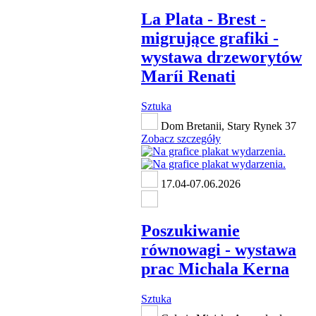
La Plata - Brest -
migrujące grafiki -
wystawa drzeworytów
Maríi Renati
Sztuka
Dom Bretanii, Stary Rynek 37
Zobacz szczegóły
17.04-07.06.2026
Poszukiwanie
równowagi - wystawa
prac Michala Kerna
Sztuka