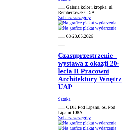
Galeria kolor i kropka, ul.
Rembertowska 15A
Zobacz szczegóły
08-23.05.2026
Czasuprzestrzenie -
wystawa z okazji 20-
lecia II Pracowni
Architektury Wnętrz
UAP
Sztuka
ODK Pod Lipami, os. Pod
Lipami 108A
Zobacz szczegóły