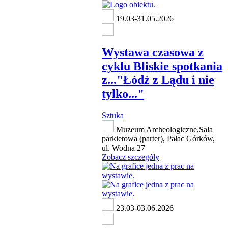
19.03-31.05.2026
Wystawa czasowa z
cyklu Bliskie spotkania
z..."Łódź z Lądu i nie
tylko..."
Sztuka
Muzeum Archeologiczne,Sala
parkietowa (parter), Pałac Górków,
ul. Wodna 27
Zobacz szczegóły
23.03-03.06.2026