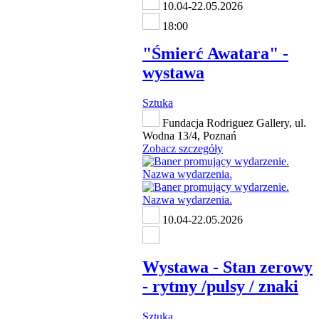
10.04-22.05.2026
18:00
"Śmierć Awatara" -
wystawa
Sztuka
Fundacja Rodriguez Gallery, ul.
Wodna 13/4, Poznań
Zobacz szczegóły
10.04-22.05.2026
Wystawa - Stan zerowy
- rytmy /pulsy / znaki
Sztuka