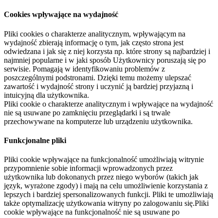
Cookies wpływające na wydajność
Pliki cookies o charakterze analitycznym, wpływającym na
wydajność zbierają informację o tym, jak często strona jest
odwiedzana i jak się z niej korzysta np. które strony są najbardziej i
najmniej popularne i w jaki sposób Użytkownicy poruszają się po
serwisie. Pomagają w identyfikowaniu problemów z
poszczególnymi podstronami. Dzięki temu możemy ulepszać
zawartość i wydajność strony i uczynić ją bardziej przyjazną i
intuicyjną dla użytkownika.
Pliki cookie o charakterze analitycznym i wpływające na wydajność
nie są usuwane po zamknięciu przeglądarki i są trwale
przechowywane na komputerze lub urządzeniu użytkownika.
Funkcjonalne pliki
Pliki cookie wpływające na funkcjonalność umożliwiają witrynie
przypomnienie sobie informacji wprowadzonych przez
użytkownika lub dokonanych przez niego wyborów (takich jak
język, wyrażone zgody) i mają na celu umożliwienie korzystania z
lepszych i bardziej spersonalizowanych funkcji. Pliki te umożliwiają
także optymalizację użytkowania witryny po zalogowaniu się.Pliki
cookie wpływające na funkcjonalność nie są usuwane po