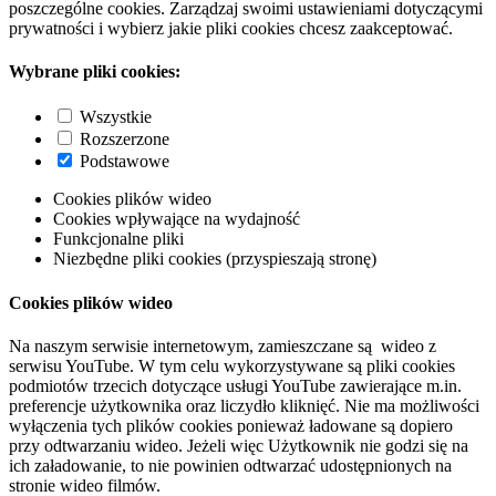
poszczególne cookies. Zarządzaj swoimi ustawieniami dotyczącymi
prywatności i wybierz jakie pliki cookies chcesz zaakceptować.
Wybrane pliki cookies:
Wszystkie
Rozszerzone
Podstawowe
Cookies plików wideo
Cookies wpływające na wydajność
Funkcjonalne pliki
Niezbędne pliki cookies (przyspieszają stronę)
Cookies plików wideo
Na naszym serwisie internetowym, zamieszczane są wideo z
serwisu YouTube. W tym celu wykorzystywane są pliki cookies
podmiotów trzecich dotyczące usługi YouTube zawierające m.in.
preferencje użytkownika oraz liczydło kliknięć. Nie ma możliwości
wyłączenia tych plików cookies ponieważ ładowane są dopiero
przy odtwarzaniu wideo. Jeżeli więc Użytkownik nie godzi się na
ich załadowanie, to nie powinien odtwarzać udostępnionych na
stronie wideo filmów.