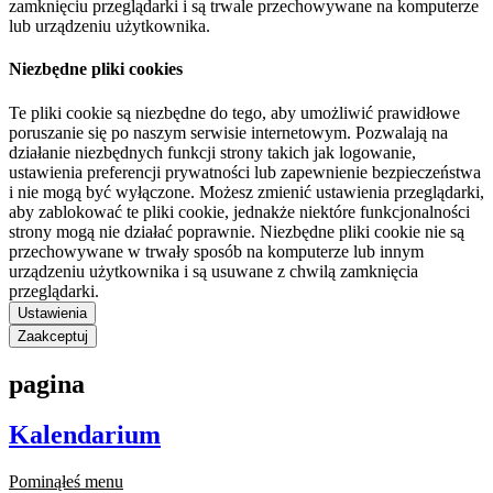
zamknięciu przeglądarki i są trwale przechowywane na komputerze
lub urządzeniu użytkownika.
Niezbędne pliki cookies
Te pliki cookie są niezbędne do tego, aby umożliwić prawidłowe
poruszanie się po naszym serwisie internetowym. Pozwalają na
działanie niezbędnych funkcji strony takich jak logowanie,
ustawienia preferencji prywatności lub zapewnienie bezpieczeństwa
i nie mogą być wyłączone. Możesz zmienić ustawienia przeglądarki,
aby zablokować te pliki cookie, jednakże niektóre funkcjonalności
strony mogą nie działać poprawnie. Niezbędne pliki cookie nie są
przechowywane w trwały sposób na komputerze lub innym
urządzeniu użytkownika i są usuwane z chwilą zamknięcia
przeglądarki.
Ustawienia
Zaakceptuj
pagina
Kalendarium
Pominąłeś menu