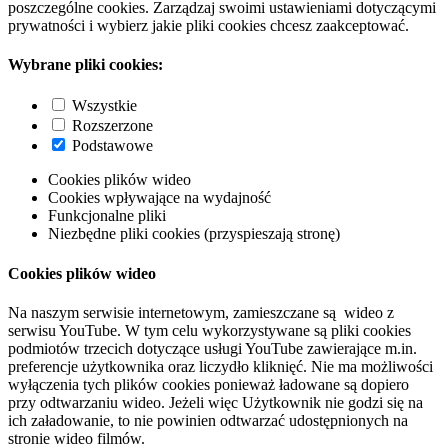
poszczególne cookies. Zarządzaj swoimi ustawieniami dotyczącymi
prywatności i wybierz jakie pliki cookies chcesz zaakceptować.
Wybrane pliki cookies:
Wszystkie
Rozszerzone
Podstawowe
Cookies plików wideo
Cookies wpływające na wydajność
Funkcjonalne pliki
Niezbędne pliki cookies (przyspieszają stronę)
Cookies plików wideo
Na naszym serwisie internetowym, zamieszczane są wideo z
serwisu YouTube. W tym celu wykorzystywane są pliki cookies
podmiotów trzecich dotyczące usługi YouTube zawierające m.in.
preferencje użytkownika oraz liczydło kliknięć. Nie ma możliwości
wyłączenia tych plików cookies ponieważ ładowane są dopiero
przy odtwarzaniu wideo. Jeżeli więc Użytkownik nie godzi się na
ich załadowanie, to nie powinien odtwarzać udostępnionych na
stronie wideo filmów.