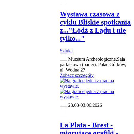
Wystawa czasowa z
cyklu Bliskie spotkania
z..."Łódź z Lądu i nie
tylko..."
Sztuka
Muzeum Archeologiczne,Sala
parkietowa (parter), Pałac Górków,
ul. Wodna 27
Zobacz szczegóły
23.03-03.06.2026
La Plata - Brest -
migrujące grafiki -