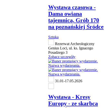
Wystawa czasowa -
Dama owiana
tajemnicą. Grób 170
na poznańskiej Śródce
Sztuka
Rezerwat Archeologiczny
Genius Loci, ul. ks. Ignacego
Posadzego 3
Zobacz szczegóły
31.01-17.05.2026
Wystawa - Kresy
Europy - ze skarbca