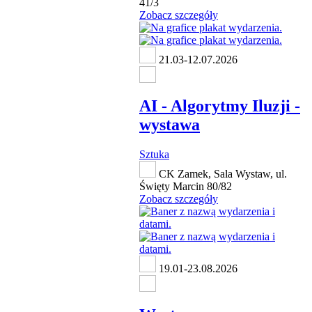
41/3
Zobacz szczegóły
21.03-12.07.2026
AI - Algorytmy Iluzji -
wystawa
Sztuka
CK Zamek, Sala Wystaw, ul.
Święty Marcin 80/82
Zobacz szczegóły
19.01-23.08.2026