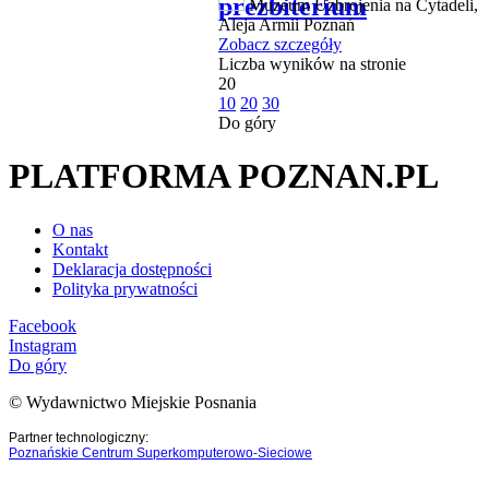
prezbiterium
Muzeum Uzbrojenia na Cytadeli,
Aleja Armii Poznań
Zobacz szczegóły
Liczba wyników na stronie
20
10
20
30
Do góry
PLATFORMA POZNAN.PL
O nas
Kontakt
Deklaracja dostępności
Polityka prywatności
Facebook
Instagram
Do góry
© Wydawnictwo Miejskie Posnania
Partner technologiczny:
Poznańskie Centrum Superkomputerowo-Sieciowe