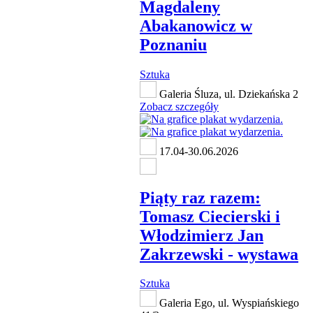
Magdaleny
Abakanowicz w
Poznaniu
Sztuka
Galeria Śluza, ul. Dziekańska 2
Zobacz szczegóły
17.04-30.06.2026
Piąty raz razem:
Tomasz Ciecierski i
Włodzimierz Jan
Zakrzewski - wystawa
Sztuka
Galeria Ego, ul. Wyspiańskiego