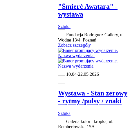
"Śmierć Awatara" -
wystawa
Sztuka
Fundacja Rodriguez Gallery, ul.
Wodna 13/4, Poznań
Zobacz szczegóły
10.04-22.05.2026
Wystawa - Stan zerowy
- rytmy /pulsy / znaki
Sztuka
Galeria kolor i kropka, ul.
Rembertowska 15A