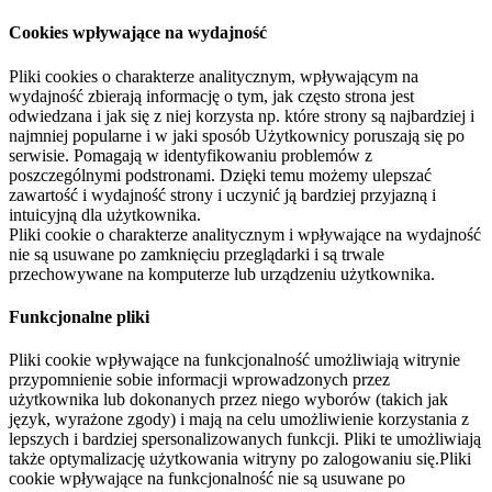
Cookies wpływające na wydajność
Pliki cookies o charakterze analitycznym, wpływającym na
wydajność zbierają informację o tym, jak często strona jest
odwiedzana i jak się z niej korzysta np. które strony są najbardziej i
najmniej popularne i w jaki sposób Użytkownicy poruszają się po
serwisie. Pomagają w identyfikowaniu problemów z
poszczególnymi podstronami. Dzięki temu możemy ulepszać
zawartość i wydajność strony i uczynić ją bardziej przyjazną i
intuicyjną dla użytkownika.
Pliki cookie o charakterze analitycznym i wpływające na wydajność
nie są usuwane po zamknięciu przeglądarki i są trwale
przechowywane na komputerze lub urządzeniu użytkownika.
Funkcjonalne pliki
Pliki cookie wpływające na funkcjonalność umożliwiają witrynie
przypomnienie sobie informacji wprowadzonych przez
użytkownika lub dokonanych przez niego wyborów (takich jak
język, wyrażone zgody) i mają na celu umożliwienie korzystania z
lepszych i bardziej spersonalizowanych funkcji. Pliki te umożliwiają
także optymalizację użytkowania witryny po zalogowaniu się.Pliki
cookie wpływające na funkcjonalność nie są usuwane po