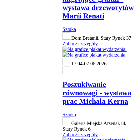
wystawa drzeworytów
Maríi Renati
Sztuka
Dom Bretanii, Stary Rynek 37
Zobacz szczegóły
17.04-07.06.2026
Poszukiwanie
równowagi - wystawa
prac Michala Kerna
Sztuka
Galeria Miejska Arsenał, ul.
Stary Rynek 6
Zobacz szczegóły