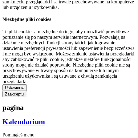
zamknięciu przeglądarki i są trwale przechowywane na komputerze
lub urządzeniu użytkownika.
Niezbędne pliki cookies
Te pliki cookie są niezbędne do tego, aby umożliwić prawidłowe
poruszanie się po naszym serwisie internetowym. Pozwalają na
działanie niezbędnych funkcji strony takich jak logowanie,
ustawienia preferencji prywatności lub zapewnienie bezpieczeństwa
i nie mogą być wyłączone. Możesz zmienić ustawienia przeglądarki,
aby zablokować te pliki cookie, jednakże niektóre funkcjonalności
strony mogą nie działać poprawnie. Niezbędne pliki cookie nie są
przechowywane w trwały sposób na komputerze lub innym
urządzeniu użytkownika i są usuwane z chwilą zamknięcia
przeglądarki.
Ustawienia
Zaakceptuj
pagina
Kalendarium
Pominąłeś menu