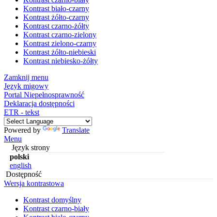
Kontrast biało-czarny
Kontrast żółto-czarny
Kontrast czarno-żółty
Kontrast czarno-zielony
Kontrast zielono-czarny
Kontrast żółto-niebieski
Kontrast niebiesko-żółty
Zamknij menu
Język migowy
Portal Niepełnosprawność
Deklaracja dostępności
ETR - tekst
Powered by
Translate
Menu
Język strony
polski
english
Dostępność
Wersja kontrastowa
Kontrast domyślny
Kontrast czarno-biały