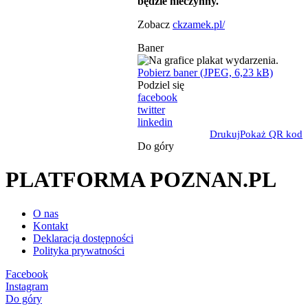
będzie nieczynny.
Zobacz
ckzamek.pl/
Baner
Pobierz baner (JPEG, 6,23 kB)
Podziel się
facebook
twitter
linkedin
Drukuj
Pokaż QR kod
Do góry
PLATFORMA POZNAN.PL
O nas
Kontakt
Deklaracja dostępności
Polityka prywatności
Facebook
Instagram
Do góry