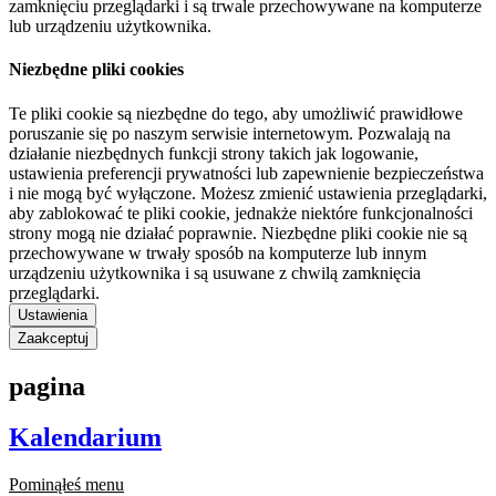
zamknięciu przeglądarki i są trwale przechowywane na komputerze
lub urządzeniu użytkownika.
Niezbędne pliki cookies
Te pliki cookie są niezbędne do tego, aby umożliwić prawidłowe
poruszanie się po naszym serwisie internetowym. Pozwalają na
działanie niezbędnych funkcji strony takich jak logowanie,
ustawienia preferencji prywatności lub zapewnienie bezpieczeństwa
i nie mogą być wyłączone. Możesz zmienić ustawienia przeglądarki,
aby zablokować te pliki cookie, jednakże niektóre funkcjonalności
strony mogą nie działać poprawnie. Niezbędne pliki cookie nie są
przechowywane w trwały sposób na komputerze lub innym
urządzeniu użytkownika i są usuwane z chwilą zamknięcia
przeglądarki.
Ustawienia
Zaakceptuj
pagina
Kalendarium
Pominąłeś menu