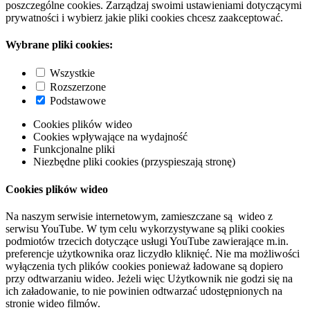
poszczególne cookies. Zarządzaj swoimi ustawieniami dotyczącymi
prywatności i wybierz jakie pliki cookies chcesz zaakceptować.
Wybrane pliki cookies:
Wszystkie
Rozszerzone
Podstawowe
Cookies plików wideo
Cookies wpływające na wydajność
Funkcjonalne pliki
Niezbędne pliki cookies (przyspieszają stronę)
Cookies plików wideo
Na naszym serwisie internetowym, zamieszczane są wideo z
serwisu YouTube. W tym celu wykorzystywane są pliki cookies
podmiotów trzecich dotyczące usługi YouTube zawierające m.in.
preferencje użytkownika oraz liczydło kliknięć. Nie ma możliwości
wyłączenia tych plików cookies ponieważ ładowane są dopiero
przy odtwarzaniu wideo. Jeżeli więc Użytkownik nie godzi się na
ich załadowanie, to nie powinien odtwarzać udostępnionych na
stronie wideo filmów.