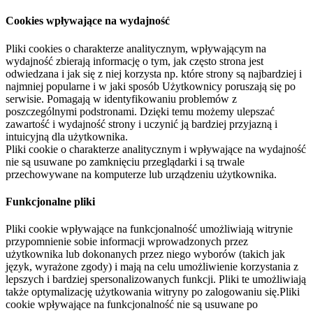
Cookies wpływające na wydajność
Pliki cookies o charakterze analitycznym, wpływającym na
wydajność zbierają informację o tym, jak często strona jest
odwiedzana i jak się z niej korzysta np. które strony są najbardziej i
najmniej popularne i w jaki sposób Użytkownicy poruszają się po
serwisie. Pomagają w identyfikowaniu problemów z
poszczególnymi podstronami. Dzięki temu możemy ulepszać
zawartość i wydajność strony i uczynić ją bardziej przyjazną i
intuicyjną dla użytkownika.
Pliki cookie o charakterze analitycznym i wpływające na wydajność
nie są usuwane po zamknięciu przeglądarki i są trwale
przechowywane na komputerze lub urządzeniu użytkownika.
Funkcjonalne pliki
Pliki cookie wpływające na funkcjonalność umożliwiają witrynie
przypomnienie sobie informacji wprowadzonych przez
użytkownika lub dokonanych przez niego wyborów (takich jak
język, wyrażone zgody) i mają na celu umożliwienie korzystania z
lepszych i bardziej spersonalizowanych funkcji. Pliki te umożliwiają
także optymalizację użytkowania witryny po zalogowaniu się.Pliki
cookie wpływające na funkcjonalność nie są usuwane po