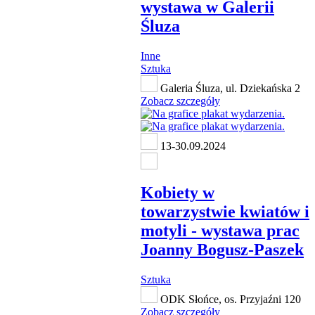
wystawa w Galerii
Śluza
Inne
Sztuka
Galeria Śluza, ul. Dziekańska 2
Zobacz szczegóły
13-30.09.2024
Kobiety w
towarzystwie kwiatów i
motyli - wystawa prac
Joanny Bogusz-Paszek
Sztuka
ODK Słońce, os. Przyjaźni 120
Zobacz szczegóły