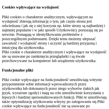
Cookies wpływające na wydajność
Pliki cookies o charakterze analitycznym, wpływającym na
wydajność zbierają informację o tym, jak często strona jest
odwiedzana i jak się z niej korzysta np. które strony są najbardziej i
najmniej popularne i w jaki sposób Użytkownicy poruszają się po
serwisie. Pomagają w identyfikowaniu problemów z
poszczególnymi podstronami. Dzięki temu możemy ulepszać
zawartość i wydajność strony i uczynić ją bardziej przyjazną i
intuicyjną dla użytkownika.
Pliki cookie o charakterze analitycznym i wpływające na wydajność
nie są usuwane po zamknięciu przeglądarki i są trwale
przechowywane na komputerze lub urządzeniu użytkownika.
Funkcjonalne pliki
Pliki cookie wpływające na funkcjonalność umożliwiają witrynie
przypomnienie sobie informacji wprowadzonych przez
użytkownika lub dokonanych przez niego wyborów (takich jak
język, wyrażone zgody) i mają na celu umożliwienie korzystania z
lepszych i bardziej spersonalizowanych funkcji. Pliki te umożliwiają
także optymalizację użytkowania witryny po zalogowaniu się.Pliki
cookie wpływające na funkcjonalność nie są usuwane po