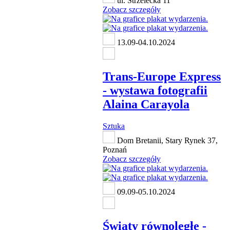
ul. Strzelecka 11
Zobacz szczegóły
13.09-04.10.2024
Trans-Europe Express
- wystawa fotografii
Alaina Carayola
Sztuka
Dom Bretanii, Stary Rynek 37,
Poznań
Zobacz szczegóły
09.09-05.10.2024
Światy równoległe -