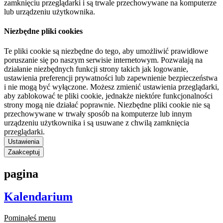
zamknięciu przeglądarki i są trwale przechowywane na komputerze
lub urządzeniu użytkownika.
Niezbędne pliki cookies
Te pliki cookie są niezbędne do tego, aby umożliwić prawidłowe
poruszanie się po naszym serwisie internetowym. Pozwalają na
działanie niezbędnych funkcji strony takich jak logowanie,
ustawienia preferencji prywatności lub zapewnienie bezpieczeństwa
i nie mogą być wyłączone. Możesz zmienić ustawienia przeglądarki,
aby zablokować te pliki cookie, jednakże niektóre funkcjonalności
strony mogą nie działać poprawnie. Niezbędne pliki cookie nie są
przechowywane w trwały sposób na komputerze lub innym
urządzeniu użytkownika i są usuwane z chwilą zamknięcia
przeglądarki.
Ustawienia
Zaakceptuj
pagina
Kalendarium
Pominąłeś menu