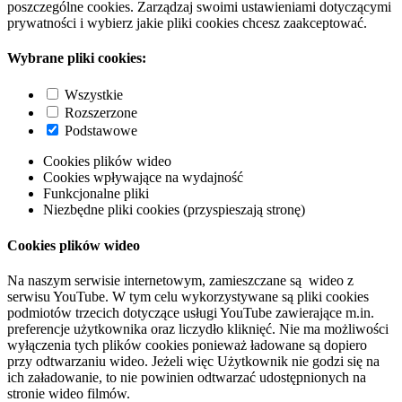
poszczególne cookies. Zarządzaj swoimi ustawieniami dotyczącymi
prywatności i wybierz jakie pliki cookies chcesz zaakceptować.
Wybrane pliki cookies:
Wszystkie
Rozszerzone
Podstawowe
Cookies plików wideo
Cookies wpływające na wydajność
Funkcjonalne pliki
Niezbędne pliki cookies (przyspieszają stronę)
Cookies plików wideo
Na naszym serwisie internetowym, zamieszczane są wideo z
serwisu YouTube. W tym celu wykorzystywane są pliki cookies
podmiotów trzecich dotyczące usługi YouTube zawierające m.in.
preferencje użytkownika oraz liczydło kliknięć. Nie ma możliwości
wyłączenia tych plików cookies ponieważ ładowane są dopiero
przy odtwarzaniu wideo. Jeżeli więc Użytkownik nie godzi się na
ich załadowanie, to nie powinien odtwarzać udostępnionych na
stronie wideo filmów.