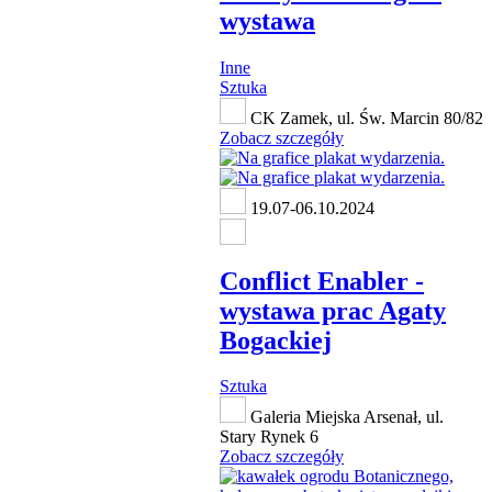
wystawa
Inne
Sztuka
CK Zamek, ul. Św. Marcin 80/82
Zobacz szczegóły
19.07-06.10.2024
Conflict Enabler -
wystawa prac Agaty
Bogackiej
Sztuka
Galeria Miejska Arsenał, ul.
Stary Rynek 6
Zobacz szczegóły