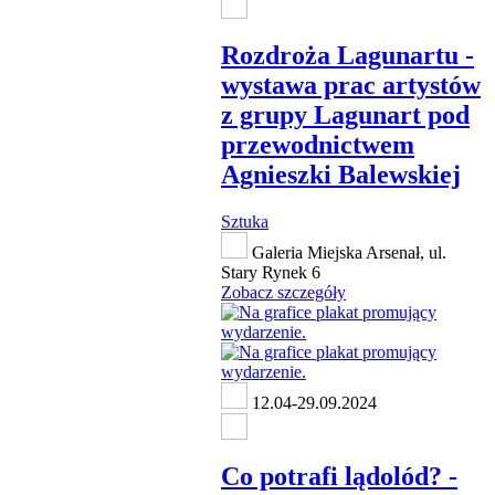
Rozdroża Lagunartu -
wystawa prac artystów
z grupy Lagunart pod
przewodnictwem
Agnieszki Balewskiej
Sztuka
Galeria Miejska Arsenał, ul.
Stary Rynek 6
Zobacz szczegóły
12.04-29.09.2024
Co potrafi lądolód? -