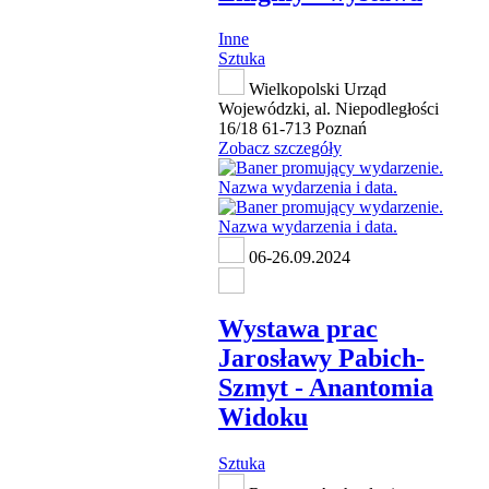
Inne
Sztuka
Wielkopolski Urząd
Wojewódzki, al. Niepodległości
16/18 61-713 Poznań
Zobacz szczegóły
06-26.09.2024
Wystawa prac
Jarosławy Pabich-
Szmyt - Anantomia
Widoku
Sztuka