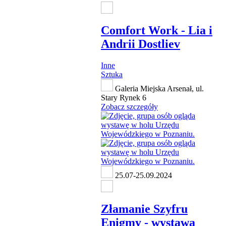
Comfort Work - Lia i
Andrii Dostliev
Inne
Sztuka
Galeria Miejska Arsenał, ul.
Stary Rynek 6
Zobacz szczegóły
25.07-25.09.2024
Złamanie Szyfru
Enigmy - wystawa