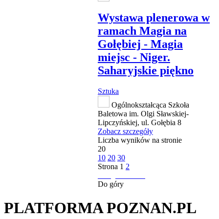
Wystawa plenerowa w
ramach Magia na
Gołębiej - Magia
miejsc - Niger.
Saharyjskie piękno
Sztuka
Ogólnokształcąca Szkoła
Baletowa im. Olgi Sławskiej-
Lipczyńskiej, ul. Gołębia 8
Zobacz szczegóły
Liczba wyników na stronie
20
10
20
30
Strona
1
2
następna strona
Do góry
PLATFORMA POZNAN.PL