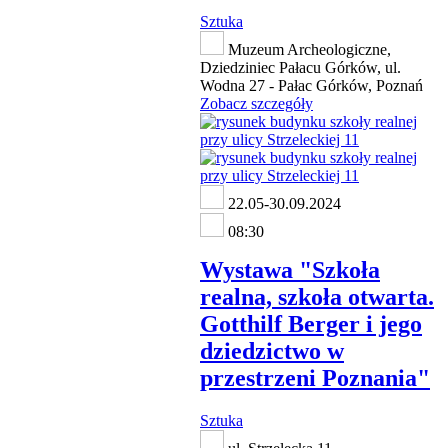
Sztuka
Muzeum Archeologiczne,
Dziedziniec Pałacu Górków, ul.
Wodna 27 - Pałac Górków, Poznań
Zobacz szczegóły
22.05-30.09.2024
08:30
Wystawa "Szkoła
realna, szkoła otwarta.
Gotthilf Berger i jego
dziedzictwo w
przestrzeni Poznania"
Sztuka