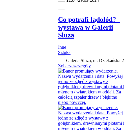
12.04-29.09.2024
Co potrafi lądolód? -
wystawa w Galerii
Śluza
Inne
Sztuka
Galeria Śluza, ul. Dziekańska 2
Zobacz szczegóły