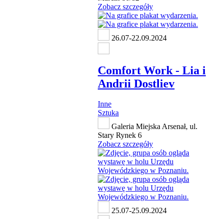
Zobacz szczegóły
26.07-22.09.2024
Comfort Work - Lia i
Andrii Dostliev
Inne
Sztuka
Galeria Miejska Arsenał, ul.
Stary Rynek 6
Zobacz szczegóły
25.07-25.09.2024