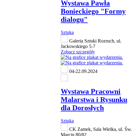
Wystawa Pawła
Bonieckiego "Formy
dialogu"
Sztuka
Galeria Sztuki Rozruch, ul.
Jackowskiego 5-7
Zobacz szczegóły
04-22.09.2024
Wystawa Pracowni
Malarstwa i Rysunku
dla Dorosłych
Sztuka
CK Zamek, Sala Wielka, ul. Św.
Marcin 80/82