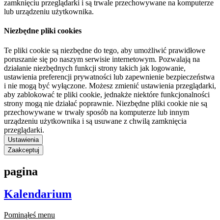
zamknięciu przeglądarki i są trwale przechowywane na komputerze
lub urządzeniu użytkownika.
Niezbędne pliki cookies
Te pliki cookie są niezbędne do tego, aby umożliwić prawidłowe
poruszanie się po naszym serwisie internetowym. Pozwalają na
działanie niezbędnych funkcji strony takich jak logowanie,
ustawienia preferencji prywatności lub zapewnienie bezpieczeństwa
i nie mogą być wyłączone. Możesz zmienić ustawienia przeglądarki,
aby zablokować te pliki cookie, jednakże niektóre funkcjonalności
strony mogą nie działać poprawnie. Niezbędne pliki cookie nie są
przechowywane w trwały sposób na komputerze lub innym
urządzeniu użytkownika i są usuwane z chwilą zamknięcia
przeglądarki.
Ustawienia
Zaakceptuj
pagina
Kalendarium
Pominąłeś menu