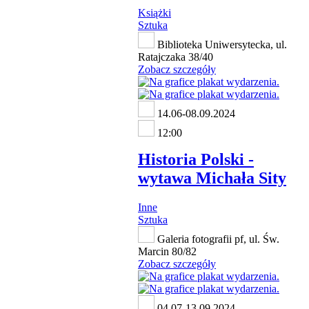
Książki
Sztuka
Biblioteka Uniwersytecka, ul.
Ratajczaka 38/40
Zobacz szczegóły
14.06-08.09.2024
12:00
Historia Polski -
wytawa Michała Sity
Inne
Sztuka
Galeria fotografii pf, ul. Św.
Marcin 80/82
Zobacz szczegóły
04.07-13.09.2024