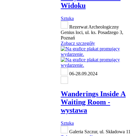
Widoku
Sztuka
Rezerwat Archeologiczny
Genius loci, ul. ks. Posadzego 3,
Poznań
Zobacz szczegóły
06-28.09.2024
Wanderings Inside A
Waiting Room -
wystawa
Sztuka
Galeria Szczur, ul. Składowa 11