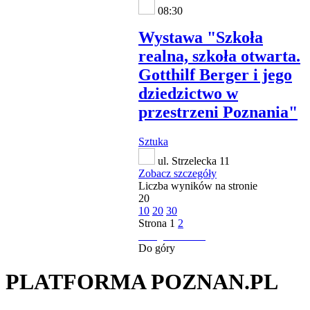
08:30
Wystawa "Szkoła
realna, szkoła otwarta.
Gotthilf Berger i jego
dziedzictwo w
przestrzeni Poznania"
Sztuka
ul. Strzelecka 11
Zobacz szczegóły
Liczba wyników na stronie
20
10
20
30
Strona
1
2
następna strona
Do góry
PLATFORMA POZNAN.PL