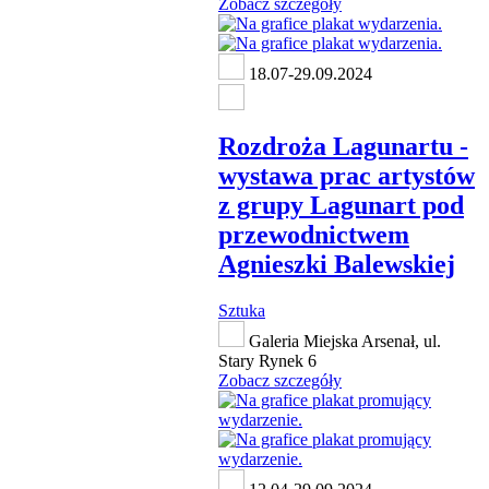
Zobacz szczegóły
18.07-29.09.2024
Rozdroża Lagunartu -
wystawa prac artystów
z grupy Lagunart pod
przewodnictwem
Agnieszki Balewskiej
Sztuka
Galeria Miejska Arsenał, ul.
Stary Rynek 6
Zobacz szczegóły