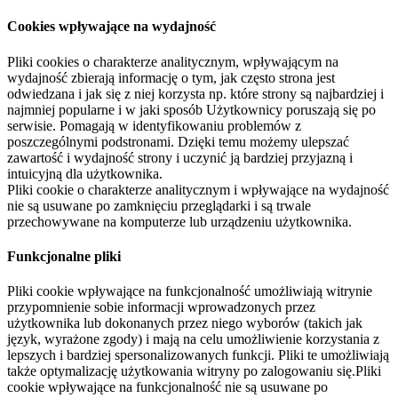
Cookies wpływające na wydajność
Pliki cookies o charakterze analitycznym, wpływającym na
wydajność zbierają informację o tym, jak często strona jest
odwiedzana i jak się z niej korzysta np. które strony są najbardziej i
najmniej popularne i w jaki sposób Użytkownicy poruszają się po
serwisie. Pomagają w identyfikowaniu problemów z
poszczególnymi podstronami. Dzięki temu możemy ulepszać
zawartość i wydajność strony i uczynić ją bardziej przyjazną i
intuicyjną dla użytkownika.
Pliki cookie o charakterze analitycznym i wpływające na wydajność
nie są usuwane po zamknięciu przeglądarki i są trwale
przechowywane na komputerze lub urządzeniu użytkownika.
Funkcjonalne pliki
Pliki cookie wpływające na funkcjonalność umożliwiają witrynie
przypomnienie sobie informacji wprowadzonych przez
użytkownika lub dokonanych przez niego wyborów (takich jak
język, wyrażone zgody) i mają na celu umożliwienie korzystania z
lepszych i bardziej spersonalizowanych funkcji. Pliki te umożliwiają
także optymalizację użytkowania witryny po zalogowaniu się.Pliki
cookie wpływające na funkcjonalność nie są usuwane po