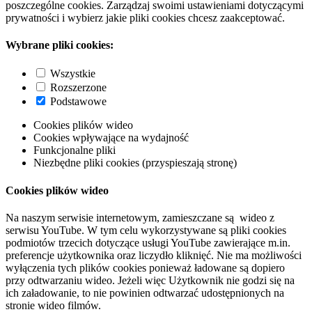
poszczególne cookies. Zarządzaj swoimi ustawieniami dotyczącymi
prywatności i wybierz jakie pliki cookies chcesz zaakceptować.
Wybrane pliki cookies:
Wszystkie
Rozszerzone
Podstawowe
Cookies plików wideo
Cookies wpływające na wydajność
Funkcjonalne pliki
Niezbędne pliki cookies (przyspieszają stronę)
Cookies plików wideo
Na naszym serwisie internetowym, zamieszczane są wideo z
serwisu YouTube. W tym celu wykorzystywane są pliki cookies
podmiotów trzecich dotyczące usługi YouTube zawierające m.in.
preferencje użytkownika oraz liczydło kliknięć. Nie ma możliwości
wyłączenia tych plików cookies ponieważ ładowane są dopiero
przy odtwarzaniu wideo. Jeżeli więc Użytkownik nie godzi się na
ich załadowanie, to nie powinien odtwarzać udostępnionych na
stronie wideo filmów.