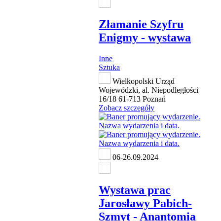
Złamanie Szyfru
Enigmy - wystawa
Inne
Sztuka
Wielkopolski Urząd
Wojewódzki, al. Niepodległości
16/18 61-713 Poznań
Zobacz szczegóły
06-26.09.2024
Wystawa prac
Jarosławy Pabich-
Szmyt - Anantomia