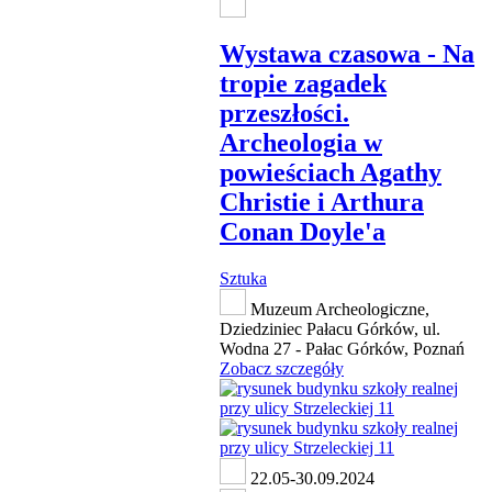
Wystawa czasowa - Na
tropie zagadek
przeszłości.
Archeologia w
powieściach Agathy
Christie i Arthura
Conan Doyle'a
Sztuka
Muzeum Archeologiczne,
Dziedziniec Pałacu Górków, ul.
Wodna 27 - Pałac Górków, Poznań
Zobacz szczegóły
22.05-30.09.2024