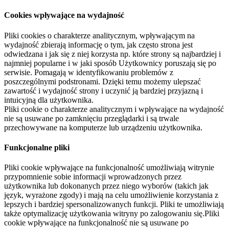
Cookies wpływające na wydajność
Pliki cookies o charakterze analitycznym, wpływającym na
wydajność zbierają informację o tym, jak często strona jest
odwiedzana i jak się z niej korzysta np. które strony są najbardziej i
najmniej popularne i w jaki sposób Użytkownicy poruszają się po
serwisie. Pomagają w identyfikowaniu problemów z
poszczególnymi podstronami. Dzięki temu możemy ulepszać
zawartość i wydajność strony i uczynić ją bardziej przyjazną i
intuicyjną dla użytkownika.
Pliki cookie o charakterze analitycznym i wpływające na wydajność
nie są usuwane po zamknięciu przeglądarki i są trwale
przechowywane na komputerze lub urządzeniu użytkownika.
Funkcjonalne pliki
Pliki cookie wpływające na funkcjonalność umożliwiają witrynie
przypomnienie sobie informacji wprowadzonych przez
użytkownika lub dokonanych przez niego wyborów (takich jak
język, wyrażone zgody) i mają na celu umożliwienie korzystania z
lepszych i bardziej spersonalizowanych funkcji. Pliki te umożliwiają
także optymalizację użytkowania witryny po zalogowaniu się.Pliki
cookie wpływające na funkcjonalność nie są usuwane po