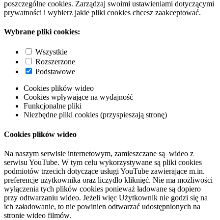
poszczególne cookies. Zarządzaj swoimi ustawieniami dotyczącymi
prywatności i wybierz jakie pliki cookies chcesz zaakceptować.
Wybrane pliki cookies:
Wszystkie
Rozszerzone
Podstawowe
Cookies plików wideo
Cookies wpływające na wydajność
Funkcjonalne pliki
Niezbędne pliki cookies (przyspieszają stronę)
Cookies plików wideo
Na naszym serwisie internetowym, zamieszczane są wideo z
serwisu YouTube. W tym celu wykorzystywane są pliki cookies
podmiotów trzecich dotyczące usługi YouTube zawierające m.in.
preferencje użytkownika oraz liczydło kliknięć. Nie ma możliwości
wyłączenia tych plików cookies ponieważ ładowane są dopiero
przy odtwarzaniu wideo. Jeżeli więc Użytkownik nie godzi się na
ich załadowanie, to nie powinien odtwarzać udostępnionych na
stronie wideo filmów.