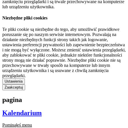
zamknięciu przeglądarki i są trwale przechowywane na komputerze
lub urządzeniu użytkownika.
Niezbędne pliki cookies
Te pliki cookie są niezbędne do tego, aby umożliwić prawidłowe
poruszanie się po naszym serwisie internetowym. Pozwalają na
działanie niezbędnych funkcji strony takich jak logowanie,
ustawienia preferencji prywatności lub zapewnienie bezpieczeństwa
i nie mogą być wyłączone. Możesz zmienić ustawienia przeglądarki,
aby zablokować te pliki cookie, jednakże niektóre funkcjonalności
strony mogą nie działać poprawnie. Niezbędne pliki cookie nie są
przechowywane w trwały sposób na komputerze lub innym
urządzeniu użytkownika i są usuwane z chwilą zamknięcia
przeglądarki.
Ustawienia
Zaakceptuj
pagina
Kalendarium
Pominąłeś menu