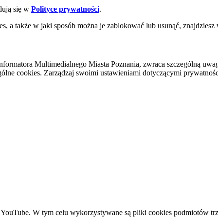
dują się w
Polityce prywatności
.
es, a także w jaki sposób można je zablokować lub usunąć, znajdziesz
nformatora Multimedialnego Miasta Poznania, zwraca szczególną uwa
ólne cookies. Zarządzaj swoimi ustawieniami dotyczącymi prywatności 
YouTube. W tym celu wykorzystywane są pliki cookies podmiotów trze