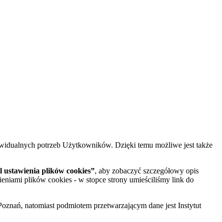
widualnych potrzeb Użytkowników. Dzięki temu możliwe jest także
 ustawienia plików cookies”
, aby zobaczyć szczegółowy opis
ieniami plików cookies - w stopce strony umieściliśmy link do
oznań, natomiast podmiotem przetwarzającym dane jest Instytut