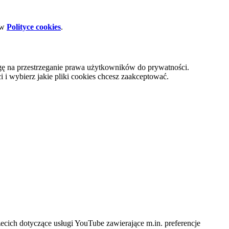
 w
Polityce cookies
.
gę na przestrzeganie prawa użytkowników do prywatności.
i wybierz jakie pliki cookies chcesz zaakceptować.
cich dotyczące usługi YouTube zawierające m.in. preferencje