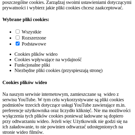
poszczególne cookies. Zarządzaj swoimi ustawieniami dotyczącymi
prywatności i wybierz jakie pliki cookies chcesz zaakceptować.
Wybrane pliki cookies:
Wszystkie
Rozszerzone
Podstawowe
Cookies plików wideo
Cookies wpływające na wydajność
Funkcjonalne pliki
Niezbędne pliki cookies (przyspieszają stronę)
Cookies plików wideo
Na naszym serwisie internetowym, zamieszczane są wideo z
serwisu YouTube. W tym celu wykorzystywane są pliki cookies
podmiotów trzecich dotyczące usługi YouTube zawierające m.in.
preferencje użytkownika oraz liczydło kliknięć. Nie ma możliwości
wyłączenia tych plików cookies ponieważ ładowane są dopiero
przy odtwarzaniu wideo. Jeżeli więc Użytkownik nie godzi się na
ich załadowanie, to nie powinien odtwarzać udostępnionych na
stronie wideo filmów.