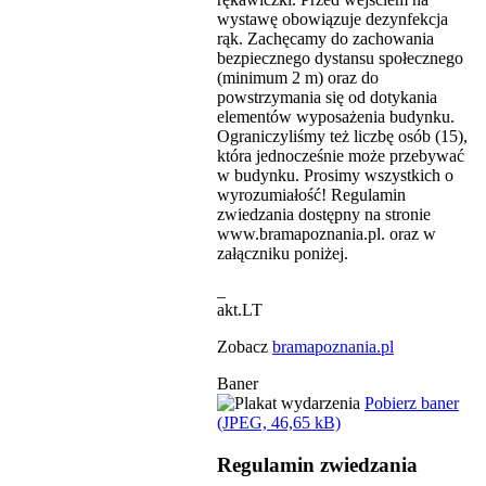
wystawę obowiązuje dezynfekcja
rąk. Zachęcamy do zachowania
bezpiecznego dystansu społecznego
(minimum 2 m) oraz do
powstrzymania się od dotykania
elementów wyposażenia budynku.
Ograniczyliśmy też liczbę osób (15),
która jednocześnie może przebywać
w budynku. Prosimy wszystkich o
wyrozumiałość! Regulamin
zwiedzania dostępny na stronie
www.bramapoznania.pl. oraz w
załączniku poniżej.
_
akt.LT
Zobacz
bramapoznania.pl
Baner
Pobierz baner
(JPEG, 46,65 kB)
Regulamin zwiedzania