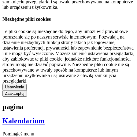
zamknięciu przeglądarki i są trwale przechowywane na komputerze
lub urządzeniu użytkownika.
Niezbędne pliki cookies
Te pliki cookie są niezbędne do tego, aby umożliwić prawidłowe
poruszanie się po naszym serwisie internetowym. Pozwalają na
działanie niezbędnych funkcji strony takich jak logowanie,
ustawienia preferencji prywatności lub zapewnienie bezpieczeństwa
i nie mogą być wyłączone. Możesz zmienić ustawienia przeglądarki,
aby zablokować te pliki cookie, jednakże niektóre funkcjonalności
strony mogą nie działać poprawnie. Niezbędne pliki cookie nie są
przechowywane w trwały sposób na komputerze lub innym
urządzeniu użytkownika i są usuwane z chwilą zamknięcia
przeglądarki.
Ustawienia
Zaakceptuj
pagina
Kalendarium
Pominąłeś menu