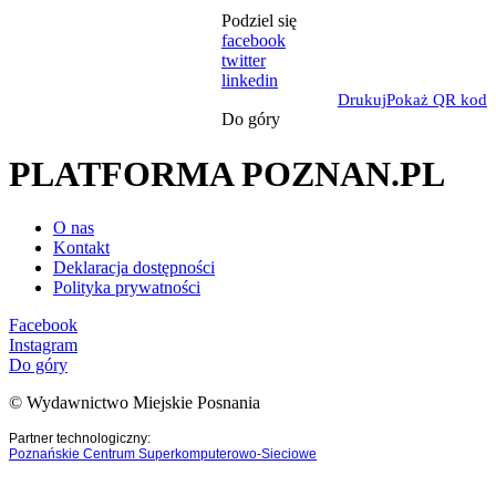
Podziel się
facebook
twitter
linkedin
Drukuj
Pokaż QR kod
Do góry
PLATFORMA POZNAN.PL
O nas
Kontakt
Deklaracja dostępności
Polityka prywatności
Facebook
Instagram
Do góry
© Wydawnictwo Miejskie Posnania
Partner technologiczny:
Poznańskie Centrum Superkomputerowo-Sieciowe