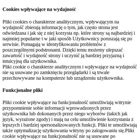
Cookies wpływające na wydajność
Pliki cookies o charakterze analitycznym, wpływającym na
wydajność zbierają informację o tym, jak często strona jest
odwiedzana i jak się z niej korzysta np. które strony są najbardziej i
najmniej popularne i w jaki sposób Użytkownicy poruszają się po
serwisie. Pomagają w identyfikowaniu problemów z
poszczególnymi podstronami. Dzięki temu możemy ulepszać
zawartość i wydajność strony i uczynić ją bardziej przyjazną i
intuicyjną dla użytkownika.
Pliki cookie o charakterze analitycznym i wpływające na wydajność
nie są usuwane po zamknięciu przeglądarki i są trwale
przechowywane na komputerze lub urządzeniu użytkownika.
Funkcjonalne pliki
Pliki cookie wpływające na funkcjonalność umożliwiają witrynie
przypomnienie sobie informacji wprowadzonych przez
użytkownika lub dokonanych przez niego wyborów (takich jak
język, wyrażone zgody) i mają na celu umożliwienie korzystania z
lepszych i bardziej spersonalizowanych funkcji. Pliki te umożliwiają
także optymalizację użytkowania witryny po zalogowaniu się.Pliki
cookie wpływające na funkcjonalność nie są usuwane po