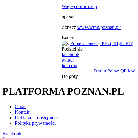
Więcej onformacji
opr.sw
Zobacz
www.wmn.poznan.pl/
Baner
Pobierz baner (JPEG, 81,82 kB)
Podziel się
facebook
twitter
linkedin
Drukuj
Pokaż QR kod
Do góry
PLATFORMA POZNAN.PL
O nas
Kontakt
Deklaracja dostępności
Polityka prywatności
Facebook