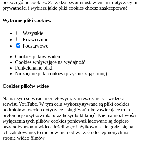
poszczególne cookies. Zarządzaj swoimi ustawieniami dotyczącymi
prywatności i wybierz jakie pliki cookies chcesz zaakceptować.
Wybrane pliki cookies:
Wszystkie
Rozszerzone
Podstawowe
Cookies plików wideo
Cookies wpływające na wydajność
Funkcjonalne pliki
Niezbędne pliki cookies (przyspieszają stronę)
Cookies plików wideo
Na naszym serwisie internetowym, zamieszczane są wideo z
serwisu YouTube. W tym celu wykorzystywane są pliki cookies
podmiotów trzecich dotyczące usługi YouTube zawierające m.in.
preferencje użytkownika oraz liczydło kliknięć. Nie ma możliwości
wyłączenia tych plików cookies ponieważ ładowane są dopiero
przy odtwarzaniu wideo. Jeżeli więc Użytkownik nie godzi się na
ich załadowanie, to nie powinien odtwarzać udostępnionych na
stronie wideo filmów.