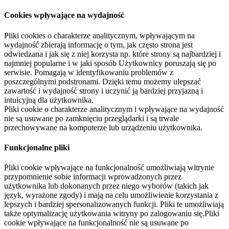
Cookies wpływające na wydajność
Pliki cookies o charakterze analitycznym, wpływającym na
wydajność zbierają informację o tym, jak często strona jest
odwiedzana i jak się z niej korzysta np. które strony są najbardziej i
najmniej popularne i w jaki sposób Użytkownicy poruszają się po
serwisie. Pomagają w identyfikowaniu problemów z
poszczególnymi podstronami. Dzięki temu możemy ulepszać
zawartość i wydajność strony i uczynić ją bardziej przyjazną i
intuicyjną dla użytkownika.
Pliki cookie o charakterze analitycznym i wpływające na wydajność
nie są usuwane po zamknięciu przeglądarki i są trwale
przechowywane na komputerze lub urządzeniu użytkownika.
Funkcjonalne pliki
Pliki cookie wpływające na funkcjonalność umożliwiają witrynie
przypomnienie sobie informacji wprowadzonych przez
użytkownika lub dokonanych przez niego wyborów (takich jak
język, wyrażone zgody) i mają na celu umożliwienie korzystania z
lepszych i bardziej spersonalizowanych funkcji. Pliki te umożliwiają
także optymalizację użytkowania witryny po zalogowaniu się.Pliki
cookie wpływające na funkcjonalność nie są usuwane po