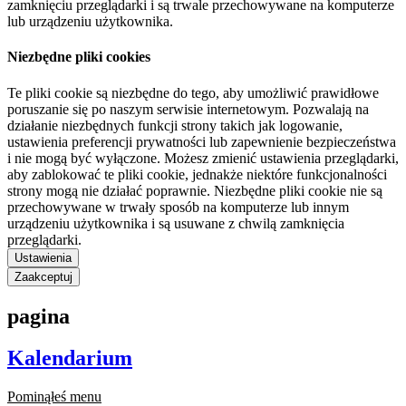
zamknięciu przeglądarki i są trwale przechowywane na komputerze
lub urządzeniu użytkownika.
Niezbędne pliki cookies
Te pliki cookie są niezbędne do tego, aby umożliwić prawidłowe
poruszanie się po naszym serwisie internetowym. Pozwalają na
działanie niezbędnych funkcji strony takich jak logowanie,
ustawienia preferencji prywatności lub zapewnienie bezpieczeństwa
i nie mogą być wyłączone. Możesz zmienić ustawienia przeglądarki,
aby zablokować te pliki cookie, jednakże niektóre funkcjonalności
strony mogą nie działać poprawnie. Niezbędne pliki cookie nie są
przechowywane w trwały sposób na komputerze lub innym
urządzeniu użytkownika i są usuwane z chwilą zamknięcia
przeglądarki.
Ustawienia
Zaakceptuj
pagina
Kalendarium
Pominąłeś menu