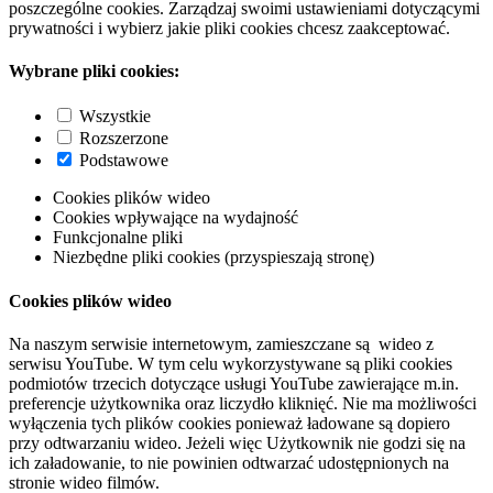
poszczególne cookies. Zarządzaj swoimi ustawieniami dotyczącymi
prywatności i wybierz jakie pliki cookies chcesz zaakceptować.
Wybrane pliki cookies:
Wszystkie
Rozszerzone
Podstawowe
Cookies plików wideo
Cookies wpływające na wydajność
Funkcjonalne pliki
Niezbędne pliki cookies (przyspieszają stronę)
Cookies plików wideo
Na naszym serwisie internetowym, zamieszczane są wideo z
serwisu YouTube. W tym celu wykorzystywane są pliki cookies
podmiotów trzecich dotyczące usługi YouTube zawierające m.in.
preferencje użytkownika oraz liczydło kliknięć. Nie ma możliwości
wyłączenia tych plików cookies ponieważ ładowane są dopiero
przy odtwarzaniu wideo. Jeżeli więc Użytkownik nie godzi się na
ich załadowanie, to nie powinien odtwarzać udostępnionych na
stronie wideo filmów.