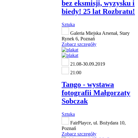
bez eksmisji, wyzysku i
biedy! 25 lat Rozbratu!
Sztuka
Galeria Miejska Arsenał, Stary
Rynek 6, Poznań
Zobacz szczegóły
21.08-30.09.2019
21:00
Tango - wystawa
fotografii Małgorzaty
Sobczak
Sztuka
FairPlayce, ul. Bożydara 10,
Poznań
Zobacz szczegóły