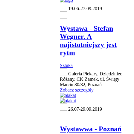
19.06-27.09.2019
Wystawa - Stefan
Wegner. A
najistotniejszy jest
rytm
Sztuka
Galeria Piekary, Dziedziniec
Różany, CK Zamek, ul. Święty
Marcin 80/82, Poznań
Zobacz szczegóły
26.07-29.09.2019
Wystawwa - Poznań