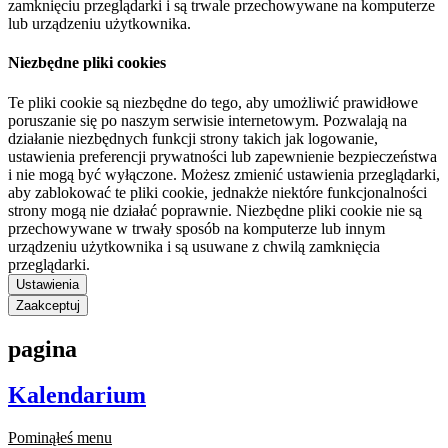
zamknięciu przeglądarki i są trwale przechowywane na komputerze
lub urządzeniu użytkownika.
Niezbędne pliki cookies
Te pliki cookie są niezbędne do tego, aby umożliwić prawidłowe
poruszanie się po naszym serwisie internetowym. Pozwalają na
działanie niezbędnych funkcji strony takich jak logowanie,
ustawienia preferencji prywatności lub zapewnienie bezpieczeństwa
i nie mogą być wyłączone. Możesz zmienić ustawienia przeglądarki,
aby zablokować te pliki cookie, jednakże niektóre funkcjonalności
strony mogą nie działać poprawnie. Niezbędne pliki cookie nie są
przechowywane w trwały sposób na komputerze lub innym
urządzeniu użytkownika i są usuwane z chwilą zamknięcia
przeglądarki.
Ustawienia
Zaakceptuj
pagina
Kalendarium
Pominąłeś menu