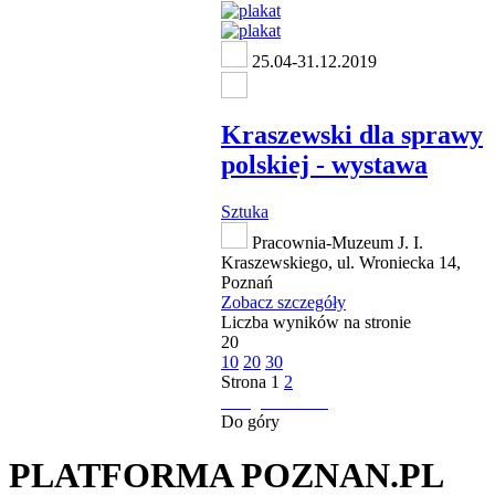
25.04-31.12.2019
Kraszewski dla sprawy
polskiej - wystawa
Sztuka
Pracownia-Muzeum J. I.
Kraszewskiego, ul. Wroniecka 14,
Poznań
Zobacz szczegóły
Liczba wyników na stronie
20
10
20
30
Strona
1
2
następna strona
Do góry
PLATFORMA POZNAN.PL