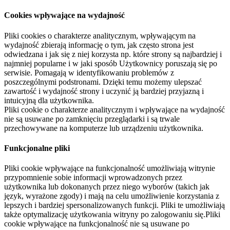
Cookies wpływające na wydajność
Pliki cookies o charakterze analitycznym, wpływającym na
wydajność zbierają informację o tym, jak często strona jest
odwiedzana i jak się z niej korzysta np. które strony są najbardziej i
najmniej popularne i w jaki sposób Użytkownicy poruszają się po
serwisie. Pomagają w identyfikowaniu problemów z
poszczególnymi podstronami. Dzięki temu możemy ulepszać
zawartość i wydajność strony i uczynić ją bardziej przyjazną i
intuicyjną dla użytkownika.
Pliki cookie o charakterze analitycznym i wpływające na wydajność
nie są usuwane po zamknięciu przeglądarki i są trwale
przechowywane na komputerze lub urządzeniu użytkownika.
Funkcjonalne pliki
Pliki cookie wpływające na funkcjonalność umożliwiają witrynie
przypomnienie sobie informacji wprowadzonych przez
użytkownika lub dokonanych przez niego wyborów (takich jak
język, wyrażone zgody) i mają na celu umożliwienie korzystania z
lepszych i bardziej spersonalizowanych funkcji. Pliki te umożliwiają
także optymalizację użytkowania witryny po zalogowaniu się.Pliki
cookie wpływające na funkcjonalność nie są usuwane po