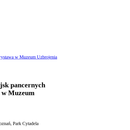
 wystawa w Muzeum Uzbrojenia
jsk pancernych
wa w Muzeum
oznań, Park Cytadela