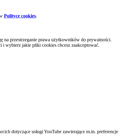
 w
Polityce cookies
.
gę na przestrzeganie prawa użytkowników do prywatności.
i wybierz jakie pliki cookies chcesz zaakceptować.
cich dotyczące usługi YouTube zawierające m.in. preferencje