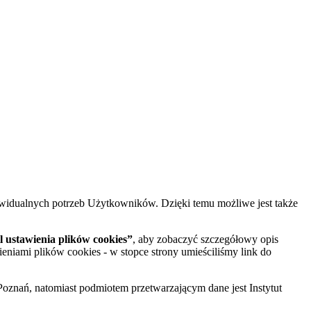
widualnych potrzeb Użytkowników. Dzięki temu możliwe jest także
 ustawienia plików cookies”
, aby zobaczyć szczegółowy opis
ieniami plików cookies - w stopce strony umieściliśmy link do
oznań, natomiast podmiotem przetwarzającym dane jest Instytut