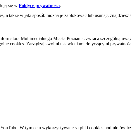
dują się w
Polityce prywatności
.
es, a także w jaki sposób można je zablokować lub usunąć, znajdziesz
nformatora Multimedialnego Miasta Poznania, zwraca szczególną uwa
ólne cookies. Zarządzaj swoimi ustawieniami dotyczącymi prywatności 
YouTube. W tym celu wykorzystywane są pliki cookies podmiotów trze