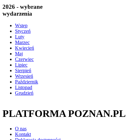
2026 - wybrane
wydarzenia
Wstęp
Styczeń
Luty
Marzec
Kwiecień
Maj
Czerwiec
Lipiec
Sierpień
Wrzesień
Październik
Listopad
Grudzień
PLATFORMA POZNAN.PL
O nas
Kontakt
Deklaracja dostępności