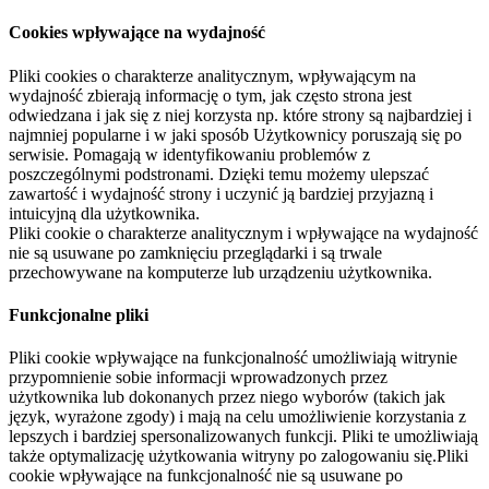
Cookies wpływające na wydajność
Pliki cookies o charakterze analitycznym, wpływającym na
wydajność zbierają informację o tym, jak często strona jest
odwiedzana i jak się z niej korzysta np. które strony są najbardziej i
najmniej popularne i w jaki sposób Użytkownicy poruszają się po
serwisie. Pomagają w identyfikowaniu problemów z
poszczególnymi podstronami. Dzięki temu możemy ulepszać
zawartość i wydajność strony i uczynić ją bardziej przyjazną i
intuicyjną dla użytkownika.
Pliki cookie o charakterze analitycznym i wpływające na wydajność
nie są usuwane po zamknięciu przeglądarki i są trwale
przechowywane na komputerze lub urządzeniu użytkownika.
Funkcjonalne pliki
Pliki cookie wpływające na funkcjonalność umożliwiają witrynie
przypomnienie sobie informacji wprowadzonych przez
użytkownika lub dokonanych przez niego wyborów (takich jak
język, wyrażone zgody) i mają na celu umożliwienie korzystania z
lepszych i bardziej spersonalizowanych funkcji. Pliki te umożliwiają
także optymalizację użytkowania witryny po zalogowaniu się.Pliki
cookie wpływające na funkcjonalność nie są usuwane po