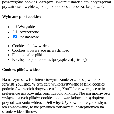
poszczególne cookies. Zarządzaj swoimi ustawieniami dotyczącymi
prywatności i wybierz jakie pliki cookies chcesz zaakceptować.
Wybrane pliki cookies:
Wszystkie
Rozszerzone
Podstawowe
Cookies plików wideo
Cookies wpływające na wydajność
Funkcjonalne pliki
Niezbędne pliki cookies (przyspieszają stronę)
Cookies plików wideo
Na naszym serwisie internetowym, zamieszczane są wideo z
serwisu YouTube. W tym celu wykorzystywane są pliki cookies
podmiotów trzecich dotyczące usługi YouTube zawierające m.in.
preferencje użytkownika oraz liczydło kliknięć. Nie ma możliwości
wyłączenia tych plików cookies ponieważ ładowane są dopiero
przy odtwarzaniu wideo. Jeżeli więc Użytkownik nie godzi się na
ich załadowanie, to nie powinien odtwarzać udostępnionych na
stronie wideo filmów.