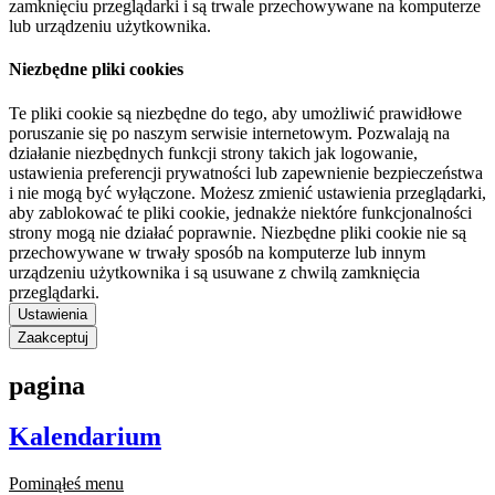
zamknięciu przeglądarki i są trwale przechowywane na komputerze
lub urządzeniu użytkownika.
Niezbędne pliki cookies
Te pliki cookie są niezbędne do tego, aby umożliwić prawidłowe
poruszanie się po naszym serwisie internetowym. Pozwalają na
działanie niezbędnych funkcji strony takich jak logowanie,
ustawienia preferencji prywatności lub zapewnienie bezpieczeństwa
i nie mogą być wyłączone. Możesz zmienić ustawienia przeglądarki,
aby zablokować te pliki cookie, jednakże niektóre funkcjonalności
strony mogą nie działać poprawnie. Niezbędne pliki cookie nie są
przechowywane w trwały sposób na komputerze lub innym
urządzeniu użytkownika i są usuwane z chwilą zamknięcia
przeglądarki.
Ustawienia
Zaakceptuj
pagina
Kalendarium
Pominąłeś menu