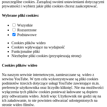
poszczególne cookies. Zarządzaj swoimi ustawieniami dotyczącymi
prywatności i wybierz jakie pliki cookies chcesz zaakceptować.
Wybrane pliki cookies:
Wszystkie
Rozszerzone
Podstawowe
Cookies plików wideo
Cookies wpływające na wydajność
Funkcjonalne pliki
Niezbędne pliki cookies (przyspieszają stronę)
Cookies plików wideo
Na naszym serwisie internetowym, zamieszczane są wideo z
serwisu YouTube. W tym celu wykorzystywane są pliki cookies
podmiotów trzecich dotyczące usługi YouTube zawierające m.in.
preferencje użytkownika oraz liczydło kliknięć. Nie ma możliwości
wyłączenia tych plików cookies ponieważ ładowane są dopiero
przy odtwarzaniu wideo. Jeżeli więc Użytkownik nie godzi się na
ich załadowanie, to nie powinien odtwarzać udostępnionych na
stronie wideo filmów.