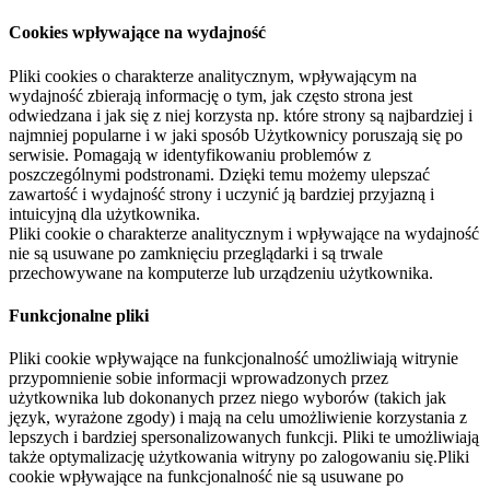
Cookies wpływające na wydajność
Pliki cookies o charakterze analitycznym, wpływającym na
wydajność zbierają informację o tym, jak często strona jest
odwiedzana i jak się z niej korzysta np. które strony są najbardziej i
najmniej popularne i w jaki sposób Użytkownicy poruszają się po
serwisie. Pomagają w identyfikowaniu problemów z
poszczególnymi podstronami. Dzięki temu możemy ulepszać
zawartość i wydajność strony i uczynić ją bardziej przyjazną i
intuicyjną dla użytkownika.
Pliki cookie o charakterze analitycznym i wpływające na wydajność
nie są usuwane po zamknięciu przeglądarki i są trwale
przechowywane na komputerze lub urządzeniu użytkownika.
Funkcjonalne pliki
Pliki cookie wpływające na funkcjonalność umożliwiają witrynie
przypomnienie sobie informacji wprowadzonych przez
użytkownika lub dokonanych przez niego wyborów (takich jak
język, wyrażone zgody) i mają na celu umożliwienie korzystania z
lepszych i bardziej spersonalizowanych funkcji. Pliki te umożliwiają
także optymalizację użytkowania witryny po zalogowaniu się.Pliki
cookie wpływające na funkcjonalność nie są usuwane po