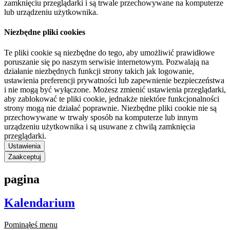
zamknięciu przeglądarki i są trwale przechowywane na komputerze
lub urządzeniu użytkownika.
Niezbędne pliki cookies
Te pliki cookie są niezbędne do tego, aby umożliwić prawidłowe
poruszanie się po naszym serwisie internetowym. Pozwalają na
działanie niezbędnych funkcji strony takich jak logowanie,
ustawienia preferencji prywatności lub zapewnienie bezpieczeństwa
i nie mogą być wyłączone. Możesz zmienić ustawienia przeglądarki,
aby zablokować te pliki cookie, jednakże niektóre funkcjonalności
strony mogą nie działać poprawnie. Niezbędne pliki cookie nie są
przechowywane w trwały sposób na komputerze lub innym
urządzeniu użytkownika i są usuwane z chwilą zamknięcia
przeglądarki.
Ustawienia
Zaakceptuj
pagina
Kalendarium
Pominąłeś menu