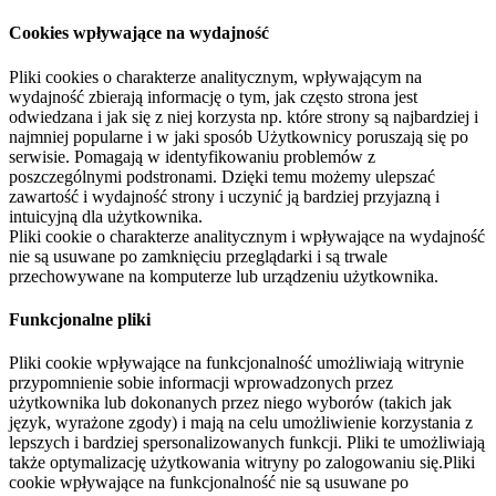
Cookies wpływające na wydajność
Pliki cookies o charakterze analitycznym, wpływającym na
wydajność zbierają informację o tym, jak często strona jest
odwiedzana i jak się z niej korzysta np. które strony są najbardziej i
najmniej popularne i w jaki sposób Użytkownicy poruszają się po
serwisie. Pomagają w identyfikowaniu problemów z
poszczególnymi podstronami. Dzięki temu możemy ulepszać
zawartość i wydajność strony i uczynić ją bardziej przyjazną i
intuicyjną dla użytkownika.
Pliki cookie o charakterze analitycznym i wpływające na wydajność
nie są usuwane po zamknięciu przeglądarki i są trwale
przechowywane na komputerze lub urządzeniu użytkownika.
Funkcjonalne pliki
Pliki cookie wpływające na funkcjonalność umożliwiają witrynie
przypomnienie sobie informacji wprowadzonych przez
użytkownika lub dokonanych przez niego wyborów (takich jak
język, wyrażone zgody) i mają na celu umożliwienie korzystania z
lepszych i bardziej spersonalizowanych funkcji. Pliki te umożliwiają
także optymalizację użytkowania witryny po zalogowaniu się.Pliki
cookie wpływające na funkcjonalność nie są usuwane po