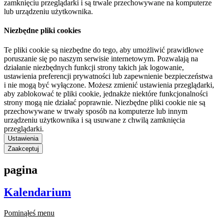
zamknięciu przeglądarki i są trwale przechowywane na komputerze
lub urządzeniu użytkownika.
Niezbędne pliki cookies
Te pliki cookie są niezbędne do tego, aby umożliwić prawidłowe
poruszanie się po naszym serwisie internetowym. Pozwalają na
działanie niezbędnych funkcji strony takich jak logowanie,
ustawienia preferencji prywatności lub zapewnienie bezpieczeństwa
i nie mogą być wyłączone. Możesz zmienić ustawienia przeglądarki,
aby zablokować te pliki cookie, jednakże niektóre funkcjonalności
strony mogą nie działać poprawnie. Niezbędne pliki cookie nie są
przechowywane w trwały sposób na komputerze lub innym
urządzeniu użytkownika i są usuwane z chwilą zamknięcia
przeglądarki.
Ustawienia
Zaakceptuj
pagina
Kalendarium
Pominąłeś menu