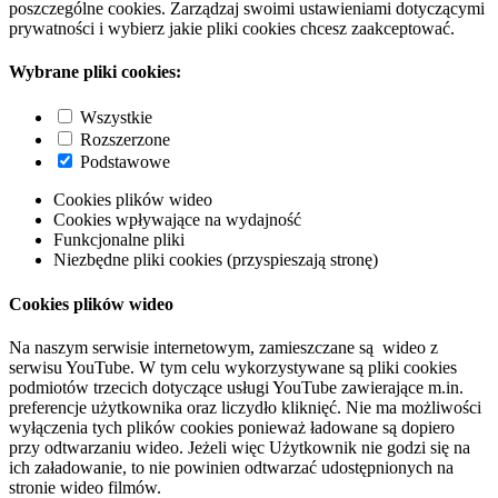
poszczególne cookies. Zarządzaj swoimi ustawieniami dotyczącymi
prywatności i wybierz jakie pliki cookies chcesz zaakceptować.
Wybrane pliki cookies:
Wszystkie
Rozszerzone
Podstawowe
Cookies plików wideo
Cookies wpływające na wydajność
Funkcjonalne pliki
Niezbędne pliki cookies (przyspieszają stronę)
Cookies plików wideo
Na naszym serwisie internetowym, zamieszczane są wideo z
serwisu YouTube. W tym celu wykorzystywane są pliki cookies
podmiotów trzecich dotyczące usługi YouTube zawierające m.in.
preferencje użytkownika oraz liczydło kliknięć. Nie ma możliwości
wyłączenia tych plików cookies ponieważ ładowane są dopiero
przy odtwarzaniu wideo. Jeżeli więc Użytkownik nie godzi się na
ich załadowanie, to nie powinien odtwarzać udostępnionych na
stronie wideo filmów.