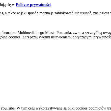
dują się w
Polityce prywatności
.
es, a także w jaki sposób można je zablokować lub usunąć, znajdziesz
nformatora Multimedialnego Miasta Poznania, zwraca szczególną uwa
ólne cookies. Zarządzaj swoimi ustawieniami dotyczącymi prywatności 
YouTube. W tym celu wykorzystywane są pliki cookies podmiotów trze