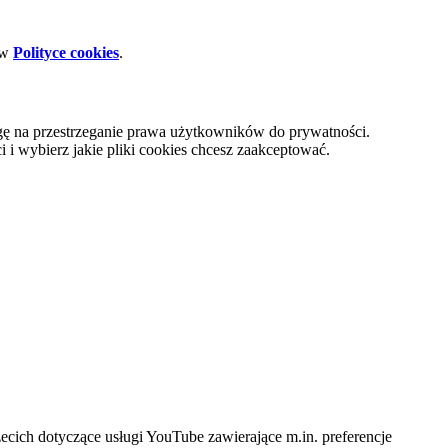
 w
Polityce cookies
.
gę na przestrzeganie prawa użytkowników do prywatności.
i wybierz jakie pliki cookies chcesz zaakceptować.
cich dotyczące usługi YouTube zawierające m.in. preferencje