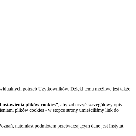
widualnych potrzeb Użytkowników. Dzięki temu możliwe jest także
 ustawienia plików cookies”
, aby zobaczyć szczegółowy opis
ieniami plików cookies - w stopce strony umieściliśmy link do
oznań, natomiast podmiotem przetwarzającym dane jest Instytut