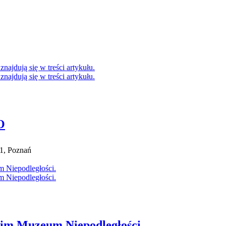
O
1, Poznań
kim Muzeum Niepodległości