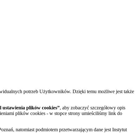
widualnych potrzeb Użytkowników. Dzięki temu możliwe jest także
 ustawienia plików cookies”
, aby zobaczyć szczegółowy opis
ieniami plików cookies - w stopce strony umieściliśmy link do
oznań, natomiast podmiotem przetwarzającym dane jest Instytut