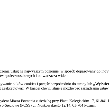
dczenia usług na najwyższym poziomie, w sposób dopasowany do indy
diów społecznościowych i odtwarzacza wideo.
żywanie plików cookies i przejść bezpośrednio do strony lub
„Wyświetl
sz zaakceptować. W każdej chwili istnieje możliwość zarządzania ustaw
ent Miasta Poznania z siedzibą przy Placu Kolegiackim 17, 61-841 P
o-Sieciowe (PCSS) ul. Noskowskiego 12/14, 61-704 Poznań.