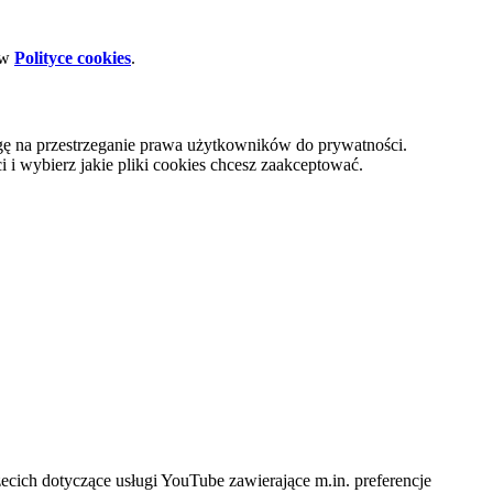
 w
Polityce cookies
.
gę na przestrzeganie prawa użytkowników do prywatności.
i wybierz jakie pliki cookies chcesz zaakceptować.
cich dotyczące usługi YouTube zawierające m.in. preferencje