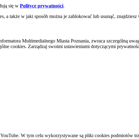
dują się w
Polityce prywatności
.
es, a także w jaki sposób można je zablokować lub usunąć, znajdziesz
nformatora Multimedialnego Miasta Poznania, zwraca szczególną uwa
ólne cookies. Zarządzaj swoimi ustawieniami dotyczącymi prywatności 
YouTube. W tym celu wykorzystywane są pliki cookies podmiotów trze