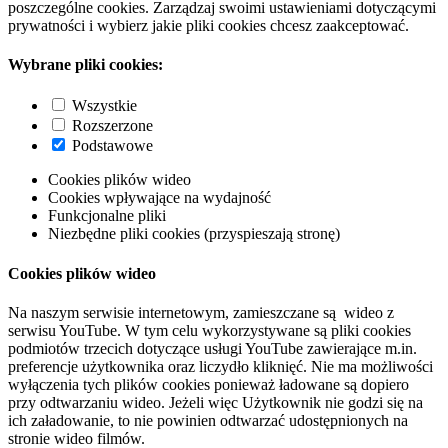
poszczególne cookies. Zarządzaj swoimi ustawieniami dotyczącymi
prywatności i wybierz jakie pliki cookies chcesz zaakceptować.
Wybrane pliki cookies:
Wszystkie
Rozszerzone
Podstawowe
Cookies plików wideo
Cookies wpływające na wydajność
Funkcjonalne pliki
Niezbędne pliki cookies (przyspieszają stronę)
Cookies plików wideo
Na naszym serwisie internetowym, zamieszczane są wideo z
serwisu YouTube. W tym celu wykorzystywane są pliki cookies
podmiotów trzecich dotyczące usługi YouTube zawierające m.in.
preferencje użytkownika oraz liczydło kliknięć. Nie ma możliwości
wyłączenia tych plików cookies ponieważ ładowane są dopiero
przy odtwarzaniu wideo. Jeżeli więc Użytkownik nie godzi się na
ich załadowanie, to nie powinien odtwarzać udostępnionych na
stronie wideo filmów.