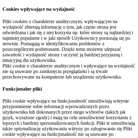
Cookies wpływające na wydajność
Pliki cookies o charakterze analitycznym, wpływającym na
wydajność zbierają informację o tym, jak często strona jest
odwiedzana i jak się z niej korzysta np. które strony są najbardziej i
najmniej popularne i w jaki sposób Użytkownicy poruszają się po
serwisie. Pomagają w identyfikowaniu problemów z
poszczególnymi podstronami. Dzięki temu możemy ulepszać
zawartość i wydajność strony i uczynić ją bardziej przyjazną i
intuicyjną dla użytkownika.
Pliki cookie o charakterze analitycznym i wpływające na wydajność
nie są usuwane po zamknięciu przeglądarki i są trwale
przechowywane na komputerze lub urządzeniu użytkownika.
Funkcjonalne pliki
Pliki cookie wpływające na funkcjonalność umożliwiają witrynie
przypomnienie sobie informacji wprowadzonych przez
użytkownika lub dokonanych przez niego wyborów (takich jak
język, wyrażone zgody) i mają na celu umożliwienie korzystania z
lepszych i bardziej spersonalizowanych funkcji. Pliki te umożliwiają
także optymalizację użytkowania witryny po zalogowaniu się.Pliki
cookie wpływające na funkcjonalność nie są usuwane po