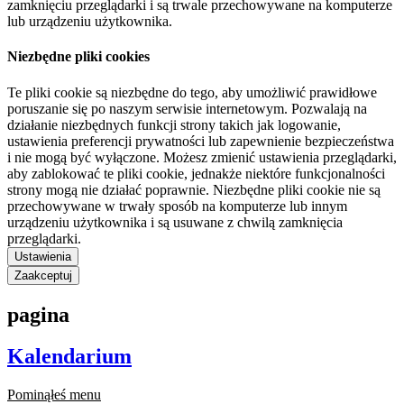
zamknięciu przeglądarki i są trwale przechowywane na komputerze
lub urządzeniu użytkownika.
Niezbędne pliki cookies
Te pliki cookie są niezbędne do tego, aby umożliwić prawidłowe
poruszanie się po naszym serwisie internetowym. Pozwalają na
działanie niezbędnych funkcji strony takich jak logowanie,
ustawienia preferencji prywatności lub zapewnienie bezpieczeństwa
i nie mogą być wyłączone. Możesz zmienić ustawienia przeglądarki,
aby zablokować te pliki cookie, jednakże niektóre funkcjonalności
strony mogą nie działać poprawnie. Niezbędne pliki cookie nie są
przechowywane w trwały sposób na komputerze lub innym
urządzeniu użytkownika i są usuwane z chwilą zamknięcia
przeglądarki.
Ustawienia
Zaakceptuj
pagina
Kalendarium
Pominąłeś menu