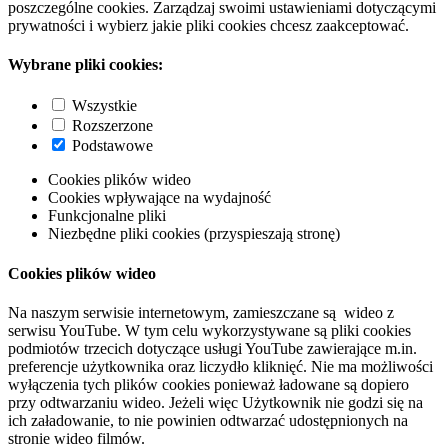
poszczególne cookies. Zarządzaj swoimi ustawieniami dotyczącymi
prywatności i wybierz jakie pliki cookies chcesz zaakceptować.
Wybrane pliki cookies:
Wszystkie
Rozszerzone
Podstawowe
Cookies plików wideo
Cookies wpływające na wydajność
Funkcjonalne pliki
Niezbędne pliki cookies (przyspieszają stronę)
Cookies plików wideo
Na naszym serwisie internetowym, zamieszczane są wideo z
serwisu YouTube. W tym celu wykorzystywane są pliki cookies
podmiotów trzecich dotyczące usługi YouTube zawierające m.in.
preferencje użytkownika oraz liczydło kliknięć. Nie ma możliwości
wyłączenia tych plików cookies ponieważ ładowane są dopiero
przy odtwarzaniu wideo. Jeżeli więc Użytkownik nie godzi się na
ich załadowanie, to nie powinien odtwarzać udostępnionych na
stronie wideo filmów.