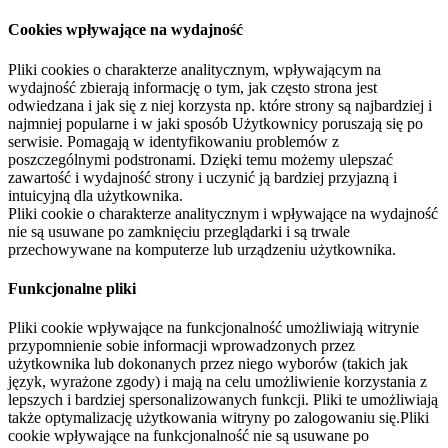
Cookies wpływające na wydajność
Pliki cookies o charakterze analitycznym, wpływającym na
wydajność zbierają informację o tym, jak często strona jest
odwiedzana i jak się z niej korzysta np. które strony są najbardziej i
najmniej popularne i w jaki sposób Użytkownicy poruszają się po
serwisie. Pomagają w identyfikowaniu problemów z
poszczególnymi podstronami. Dzięki temu możemy ulepszać
zawartość i wydajność strony i uczynić ją bardziej przyjazną i
intuicyjną dla użytkownika.
Pliki cookie o charakterze analitycznym i wpływające na wydajność
nie są usuwane po zamknięciu przeglądarki i są trwale
przechowywane na komputerze lub urządzeniu użytkownika.
Funkcjonalne pliki
Pliki cookie wpływające na funkcjonalność umożliwiają witrynie
przypomnienie sobie informacji wprowadzonych przez
użytkownika lub dokonanych przez niego wyborów (takich jak
język, wyrażone zgody) i mają na celu umożliwienie korzystania z
lepszych i bardziej spersonalizowanych funkcji. Pliki te umożliwiają
także optymalizację użytkowania witryny po zalogowaniu się.Pliki
cookie wpływające na funkcjonalność nie są usuwane po