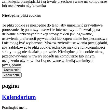
zamknięciu przeglądarki i są trwale przechowywane na komputerze
lub urządzeniu użytkownika.
Niezbędne pliki cookies
Te pliki cookie są niezbędne do tego, aby umożliwić prawidłowe
poruszanie się po naszym serwisie internetowym. Pozwalają na
działanie niezbędnych funkcji strony takich jak logowanie,
ustawienia preferencji prywatności lub zapewnienie bezpieczeństwa
i nie mogą być wyłączone. Możesz zmienić ustawienia przeglądarki,
aby zablokować te pliki cookie, jednakże niektóre funkcjonalności
strony mogą nie działać poprawnie. Niezbędne pliki cookie nie są
przechowywane w trwały sposób na komputerze lub innym
urządzeniu użytkownika i są usuwane z chwilą zamknięcia
przeglądarki.
Ustawienia
Zaakceptuj
pagina
Kalendarium
Pominąłeś menu