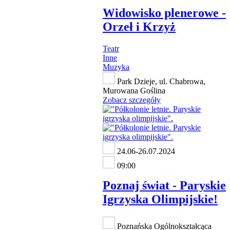
Widowisko plenerowe -
Orzeł i Krzyż
Teatr
Inne
Muzyka
Park Dzieje, ul. Chabrowa,
Murowana Goślina
Zobacz szczegóły
24.06-26.07.2024
09:00
Poznaj świat - Paryskie
Igrzyska Olimpijskie!
Poznańska Ogólnokształcąca