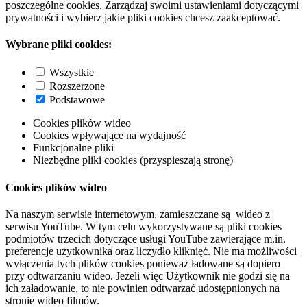
poszczególne cookies. Zarządzaj swoimi ustawieniami dotyczącymi
prywatności i wybierz jakie pliki cookies chcesz zaakceptować.
Wybrane pliki cookies:
Wszystkie
Rozszerzone
Podstawowe
Cookies plików wideo
Cookies wpływające na wydajność
Funkcjonalne pliki
Niezbędne pliki cookies (przyspieszają stronę)
Cookies plików wideo
Na naszym serwisie internetowym, zamieszczane są wideo z
serwisu YouTube. W tym celu wykorzystywane są pliki cookies
podmiotów trzecich dotyczące usługi YouTube zawierające m.in.
preferencje użytkownika oraz liczydło kliknięć. Nie ma możliwości
wyłączenia tych plików cookies ponieważ ładowane są dopiero
przy odtwarzaniu wideo. Jeżeli więc Użytkownik nie godzi się na
ich załadowanie, to nie powinien odtwarzać udostępnionych na
stronie wideo filmów.