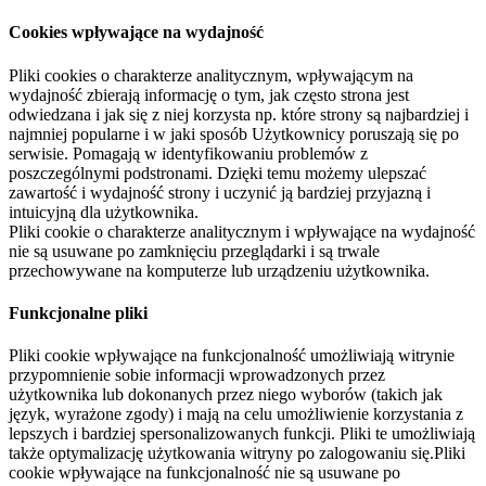
Cookies wpływające na wydajność
Pliki cookies o charakterze analitycznym, wpływającym na
wydajność zbierają informację o tym, jak często strona jest
odwiedzana i jak się z niej korzysta np. które strony są najbardziej i
najmniej popularne i w jaki sposób Użytkownicy poruszają się po
serwisie. Pomagają w identyfikowaniu problemów z
poszczególnymi podstronami. Dzięki temu możemy ulepszać
zawartość i wydajność strony i uczynić ją bardziej przyjazną i
intuicyjną dla użytkownika.
Pliki cookie o charakterze analitycznym i wpływające na wydajność
nie są usuwane po zamknięciu przeglądarki i są trwale
przechowywane na komputerze lub urządzeniu użytkownika.
Funkcjonalne pliki
Pliki cookie wpływające na funkcjonalność umożliwiają witrynie
przypomnienie sobie informacji wprowadzonych przez
użytkownika lub dokonanych przez niego wyborów (takich jak
język, wyrażone zgody) i mają na celu umożliwienie korzystania z
lepszych i bardziej spersonalizowanych funkcji. Pliki te umożliwiają
także optymalizację użytkowania witryny po zalogowaniu się.Pliki
cookie wpływające na funkcjonalność nie są usuwane po