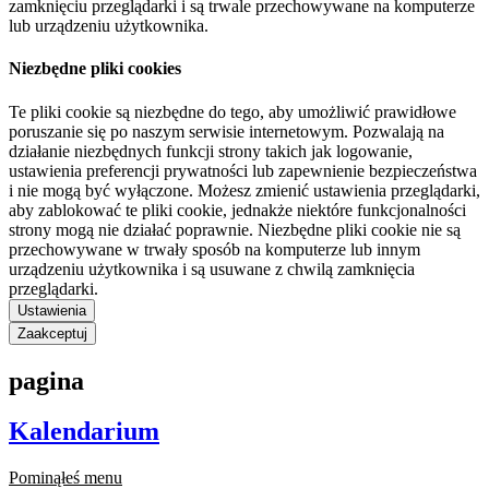
zamknięciu przeglądarki i są trwale przechowywane na komputerze
lub urządzeniu użytkownika.
Niezbędne pliki cookies
Te pliki cookie są niezbędne do tego, aby umożliwić prawidłowe
poruszanie się po naszym serwisie internetowym. Pozwalają na
działanie niezbędnych funkcji strony takich jak logowanie,
ustawienia preferencji prywatności lub zapewnienie bezpieczeństwa
i nie mogą być wyłączone. Możesz zmienić ustawienia przeglądarki,
aby zablokować te pliki cookie, jednakże niektóre funkcjonalności
strony mogą nie działać poprawnie. Niezbędne pliki cookie nie są
przechowywane w trwały sposób na komputerze lub innym
urządzeniu użytkownika i są usuwane z chwilą zamknięcia
przeglądarki.
Ustawienia
Zaakceptuj
pagina
Kalendarium
Pominąłeś menu