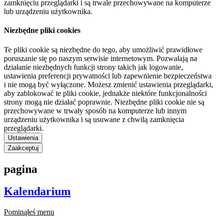
zamknięciu przeglądarki i są trwale przechowywane na komputerze
lub urządzeniu użytkownika.
Niezbędne pliki cookies
Te pliki cookie są niezbędne do tego, aby umożliwić prawidłowe
poruszanie się po naszym serwisie internetowym. Pozwalają na
działanie niezbędnych funkcji strony takich jak logowanie,
ustawienia preferencji prywatności lub zapewnienie bezpieczeństwa
i nie mogą być wyłączone. Możesz zmienić ustawienia przeglądarki,
aby zablokować te pliki cookie, jednakże niektóre funkcjonalności
strony mogą nie działać poprawnie. Niezbędne pliki cookie nie są
przechowywane w trwały sposób na komputerze lub innym
urządzeniu użytkownika i są usuwane z chwilą zamknięcia
przeglądarki.
Ustawienia
Zaakceptuj
pagina
Kalendarium
Pominąłeś menu