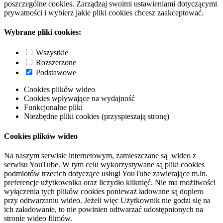
poszczególne cookies. Zarządzaj swoimi ustawieniami dotyczącymi
prywatności i wybierz jakie pliki cookies chcesz zaakceptować.
Wybrane pliki cookies:
Wszystkie
Rozszerzone
Podstawowe
Cookies plików wideo
Cookies wpływające na wydajność
Funkcjonalne pliki
Niezbędne pliki cookies (przyspieszają stronę)
Cookies plików wideo
Na naszym serwisie internetowym, zamieszczane są wideo z
serwisu YouTube. W tym celu wykorzystywane są pliki cookies
podmiotów trzecich dotyczące usługi YouTube zawierające m.in.
preferencje użytkownika oraz liczydło kliknięć. Nie ma możliwości
wyłączenia tych plików cookies ponieważ ładowane są dopiero
przy odtwarzaniu wideo. Jeżeli więc Użytkownik nie godzi się na
ich załadowanie, to nie powinien odtwarzać udostępnionych na
stronie wideo filmów.