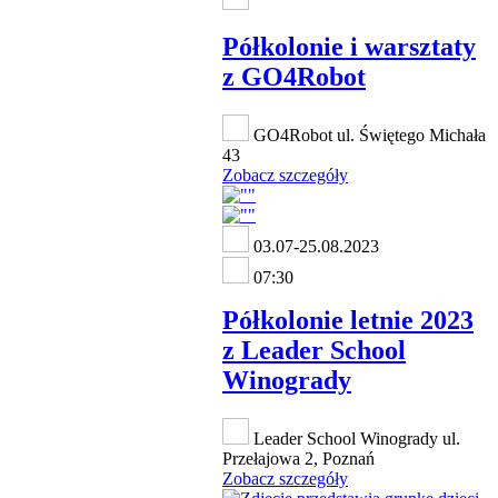
Półkolonie i warsztaty
z GO4Robot
GO4Robot ul. Świętego Michała
43
Zobacz szczegóły
03.07-25.08.2023
07:30
Półkolonie letnie 2023
z Leader School
Winogrady
Leader School Winogrady ul.
Przełajowa 2, Poznań
Zobacz szczegóły