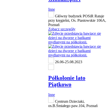
Inne
Główny budynek POSiR Rataje
przy kręgielni, Os. Piastowskie 106A,
Poznań
Zobacz szczegóły
26.06-25.08.2023
Półkolonie lato
Piątkowo
Inne
Centrum Dzieciaki,
os.B.Śmiałego paw.104, Poznań