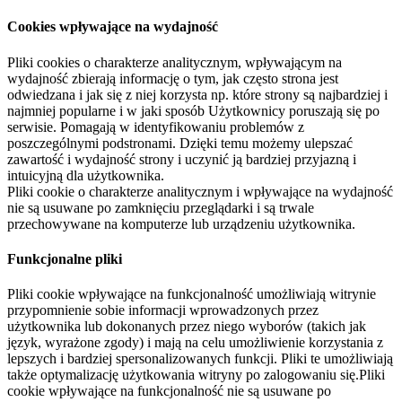
Cookies wpływające na wydajność
Pliki cookies o charakterze analitycznym, wpływającym na
wydajność zbierają informację o tym, jak często strona jest
odwiedzana i jak się z niej korzysta np. które strony są najbardziej i
najmniej popularne i w jaki sposób Użytkownicy poruszają się po
serwisie. Pomagają w identyfikowaniu problemów z
poszczególnymi podstronami. Dzięki temu możemy ulepszać
zawartość i wydajność strony i uczynić ją bardziej przyjazną i
intuicyjną dla użytkownika.
Pliki cookie o charakterze analitycznym i wpływające na wydajność
nie są usuwane po zamknięciu przeglądarki i są trwale
przechowywane na komputerze lub urządzeniu użytkownika.
Funkcjonalne pliki
Pliki cookie wpływające na funkcjonalność umożliwiają witrynie
przypomnienie sobie informacji wprowadzonych przez
użytkownika lub dokonanych przez niego wyborów (takich jak
język, wyrażone zgody) i mają na celu umożliwienie korzystania z
lepszych i bardziej spersonalizowanych funkcji. Pliki te umożliwiają
także optymalizację użytkowania witryny po zalogowaniu się.Pliki
cookie wpływające na funkcjonalność nie są usuwane po