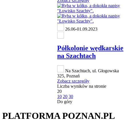
Zobacz szczegóły
26.06-01.09.2023
Półkolonie wędkarskie
na Szachtach
Na Szachtach, ul. Głogowska
325, Poznań
Zobacz szczegóły
Liczba wyników na stronie
20
10
20
30
Do góry
PLATFORMA POZNAN.PL