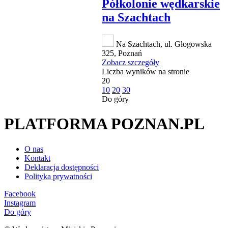
Półkolonie wędkarskie
na Szachtach
Na Szachtach, ul. Głogowska
325, Poznań
Zobacz szczegóły
Liczba wyników na stronie
20
10
20
30
Do góry
PLATFORMA POZNAN.PL
O nas
Kontakt
Deklaracja dostępności
Polityka prywatności
Facebook
Instagram
Do góry