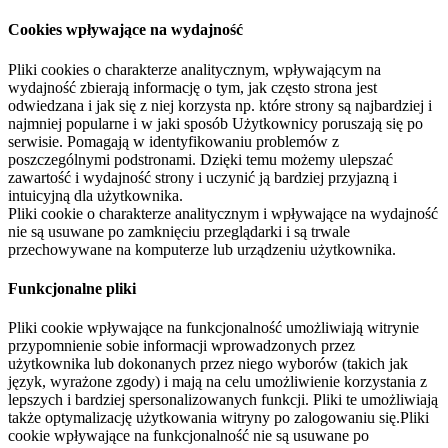
Cookies wpływające na wydajność
Pliki cookies o charakterze analitycznym, wpływającym na
wydajność zbierają informację o tym, jak często strona jest
odwiedzana i jak się z niej korzysta np. które strony są najbardziej i
najmniej popularne i w jaki sposób Użytkownicy poruszają się po
serwisie. Pomagają w identyfikowaniu problemów z
poszczególnymi podstronami. Dzięki temu możemy ulepszać
zawartość i wydajność strony i uczynić ją bardziej przyjazną i
intuicyjną dla użytkownika.
Pliki cookie o charakterze analitycznym i wpływające na wydajność
nie są usuwane po zamknięciu przeglądarki i są trwale
przechowywane na komputerze lub urządzeniu użytkownika.
Funkcjonalne pliki
Pliki cookie wpływające na funkcjonalność umożliwiają witrynie
przypomnienie sobie informacji wprowadzonych przez
użytkownika lub dokonanych przez niego wyborów (takich jak
język, wyrażone zgody) i mają na celu umożliwienie korzystania z
lepszych i bardziej spersonalizowanych funkcji. Pliki te umożliwiają
także optymalizację użytkowania witryny po zalogowaniu się.Pliki
cookie wpływające na funkcjonalność nie są usuwane po