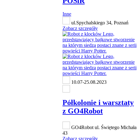
POSiR
Inne
ul.Spychalskiego 34, Poznań
Zobacz szczegóły
10.07-25.08.2023
Półkolonie i warsztaty
z GO4Robot
GO4Robot ul. Świętego Michała
43
Zobacz szczegóły