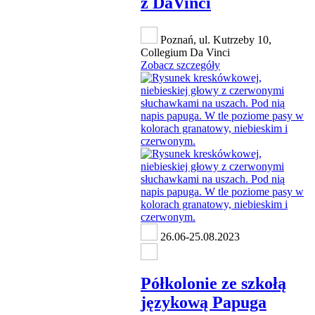
z DaVinci
Poznań, ul. Kutrzeby 10,
Collegium Da Vinci
Zobacz szczegóły
26.06-25.08.2023
Półkolonie ze szkołą
językową Papuga