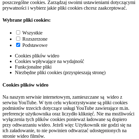
poszczególne cookies. Zarządzaj swoimi ustawieniami dotyczącymi
prywatności i wybierz jakie pliki cookies chcesz zaakceptować.
Wybrane pliki cookies:
Wszystkie
Rozszerzone
Podstawowe
Cookies plików wideo
Cookies wpływające na wydajność
Funkcjonalne pliki
Niezbędne pliki cookies (przyspieszają stronę)
Cookies plików wideo
Na naszym serwisie internetowym, zamieszczane są wideo z
serwisu YouTube. W tym celu wykorzystywane są pliki cookies
podmiotów trzecich dotyczące usługi YouTube zawierające m.in.
preferencje użytkownika oraz liczydło kliknięć. Nie ma możliwości
wyłączenia tych plików cookies ponieważ ładowane są dopiero
przy odtwarzaniu wideo. Jeżeli więc Użytkownik nie godzi się na
ich załadowanie, to nie powinien odtwarzać udostępnionych na
stronie wideo filmów.