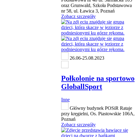
oraz Grunwald, Szkoła Podstawowa
nr 58, ul. Ławica 3, Poznań
Zobacz szczegóły
26.06-25.08.2023
Połkolonie na sportowo
GloballSport
Inne
Główny budynek POSiR Rataje
przy kręgielni, Os. Piastowskie 106A,
Poznań
Zobacz szczegóły