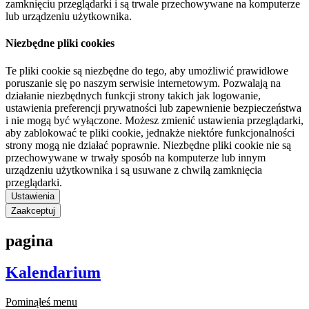
zamknięciu przeglądarki i są trwale przechowywane na komputerze
lub urządzeniu użytkownika.
Niezbędne pliki cookies
Te pliki cookie są niezbędne do tego, aby umożliwić prawidłowe
poruszanie się po naszym serwisie internetowym. Pozwalają na
działanie niezbędnych funkcji strony takich jak logowanie,
ustawienia preferencji prywatności lub zapewnienie bezpieczeństwa
i nie mogą być wyłączone. Możesz zmienić ustawienia przeglądarki,
aby zablokować te pliki cookie, jednakże niektóre funkcjonalności
strony mogą nie działać poprawnie. Niezbędne pliki cookie nie są
przechowywane w trwały sposób na komputerze lub innym
urządzeniu użytkownika i są usuwane z chwilą zamknięcia
przeglądarki.
Ustawienia
Zaakceptuj
pagina
Kalendarium
Pominąłeś menu