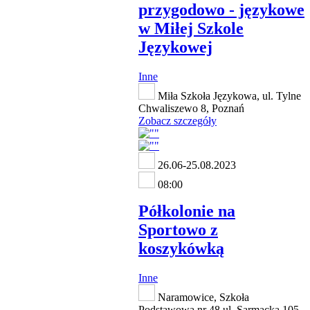
przygodowo - językowe
w Miłej Szkole
Językowej
Inne
Miła Szkoła Językowa, ul. Tylne
Chwaliszewo 8, Poznań
Zobacz szczegóły
26.06-25.08.2023
08:00
Półkolonie na
Sportowo z
koszykówką
Inne
Naramowice, Szkoła
Podstawowa nr 48 ul. Sarmacka 105