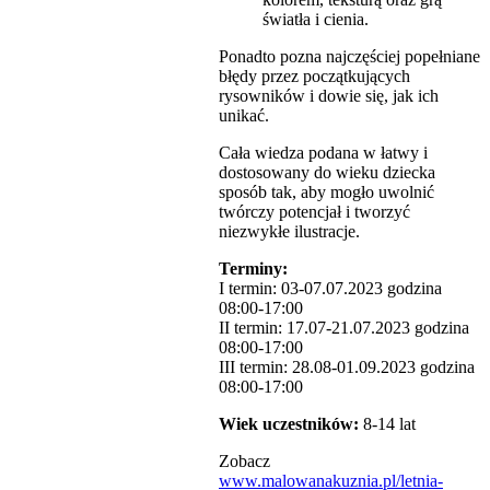
światła i cienia.
Ponadto pozna najczęściej popełniane
błędy przez początkujących
rysowników i dowie się, jak ich
unikać.
Cała wiedza podana w łatwy i
dostosowany do wieku dziecka
sposób tak, aby mogło uwolnić
twórczy potencjał i tworzyć
niezwykłe ilustracje.
Terminy:
I termin: 03-07.07.2023 godzina
08:00-17:00
II termin: 17.07-21.07.2023 godzina
08:00-17:00
III termin: 28.08-01.09.2023 godzina
08:00-17:00
Wiek uczestników:
8-14 lat
Zobacz
www.malowanakuznia.pl/letnia-