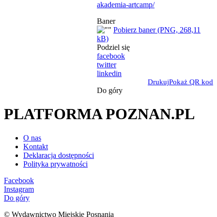
akademia-artcamp/
Baner
Pobierz baner (PNG, 268,11
kB)
Podziel się
facebook
twitter
linkedin
Drukuj
Pokaż QR kod
Do góry
PLATFORMA POZNAN.PL
O nas
Kontakt
Deklaracja dostępności
Polityka prywatności
Facebook
Instagram
Do góry
© Wydawnictwo Miejskie Posnania