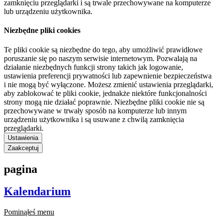
zamknięciu przeglądarki i są trwale przechowywane na komputerze
lub urządzeniu użytkownika.
Niezbędne pliki cookies
Te pliki cookie są niezbędne do tego, aby umożliwić prawidłowe
poruszanie się po naszym serwisie internetowym. Pozwalają na
działanie niezbędnych funkcji strony takich jak logowanie,
ustawienia preferencji prywatności lub zapewnienie bezpieczeństwa
i nie mogą być wyłączone. Możesz zmienić ustawienia przeglądarki,
aby zablokować te pliki cookie, jednakże niektóre funkcjonalności
strony mogą nie działać poprawnie. Niezbędne pliki cookie nie są
przechowywane w trwały sposób na komputerze lub innym
urządzeniu użytkownika i są usuwane z chwilą zamknięcia
przeglądarki.
Ustawienia
Zaakceptuj
pagina
Kalendarium
Pominąłeś menu