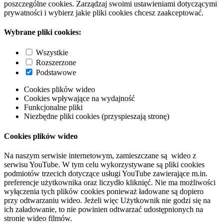
poszczególne cookies. Zarządzaj swoimi ustawieniami dotyczącymi
prywatności i wybierz jakie pliki cookies chcesz zaakceptować.
Wybrane pliki cookies:
Wszystkie
Rozszerzone
Podstawowe
Cookies plików wideo
Cookies wpływające na wydajność
Funkcjonalne pliki
Niezbędne pliki cookies (przyspieszają stronę)
Cookies plików wideo
Na naszym serwisie internetowym, zamieszczane są wideo z
serwisu YouTube. W tym celu wykorzystywane są pliki cookies
podmiotów trzecich dotyczące usługi YouTube zawierające m.in.
preferencje użytkownika oraz liczydło kliknięć. Nie ma możliwości
wyłączenia tych plików cookies ponieważ ładowane są dopiero
przy odtwarzaniu wideo. Jeżeli więc Użytkownik nie godzi się na
ich załadowanie, to nie powinien odtwarzać udostępnionych na
stronie wideo filmów.