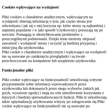
Cookies wpływające na wydajność
Pliki cookies o charakterze analitycznym, wpływającym na
wydajność zbierają informację o tym, jak często strona jest
odwiedzana i jak się z niej korzysta np. które strony są najbardziej i
najmniej popularne i w jaki sposób Użytkownicy poruszają się po
serwisie. Pomagają w identyfikowaniu problemów z
poszczególnymi podstronami. Dzięki temu możemy ulepszać
zawartość i wydajność strony i uczynić ją bardziej przyjazną i
intuicyjną dla użytkownika.
Pliki cookie o charakterze analitycznym i wpływające na wydajność
nie są usuwane po zamknięciu przeglądarki i są trwale
przechowywane na komputerze lub urządzeniu użytkownika.
Funkcjonalne pliki
Pliki cookie wpływające na funkcjonalność umożliwiają witrynie
przypomnienie sobie informacji wprowadzonych przez
użytkownika lub dokonanych przez niego wyborów (takich jak
język, wyrażone zgody) i mają na celu umożliwienie korzystania z
lepszych i bardziej spersonalizowanych funkcji. Pliki te umożliwiają
także optymalizację użytkowania witryny po zalogowaniu się.Pliki
cookie wpływające na funkcjonalność nie są usuwane po