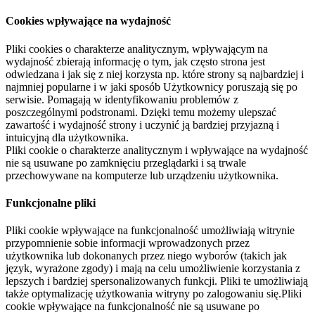
Cookies wpływające na wydajność
Pliki cookies o charakterze analitycznym, wpływającym na
wydajność zbierają informację o tym, jak często strona jest
odwiedzana i jak się z niej korzysta np. które strony są najbardziej i
najmniej popularne i w jaki sposób Użytkownicy poruszają się po
serwisie. Pomagają w identyfikowaniu problemów z
poszczególnymi podstronami. Dzięki temu możemy ulepszać
zawartość i wydajność strony i uczynić ją bardziej przyjazną i
intuicyjną dla użytkownika.
Pliki cookie o charakterze analitycznym i wpływające na wydajność
nie są usuwane po zamknięciu przeglądarki i są trwale
przechowywane na komputerze lub urządzeniu użytkownika.
Funkcjonalne pliki
Pliki cookie wpływające na funkcjonalność umożliwiają witrynie
przypomnienie sobie informacji wprowadzonych przez
użytkownika lub dokonanych przez niego wyborów (takich jak
język, wyrażone zgody) i mają na celu umożliwienie korzystania z
lepszych i bardziej spersonalizowanych funkcji. Pliki te umożliwiają
także optymalizację użytkowania witryny po zalogowaniu się.Pliki
cookie wpływające na funkcjonalność nie są usuwane po