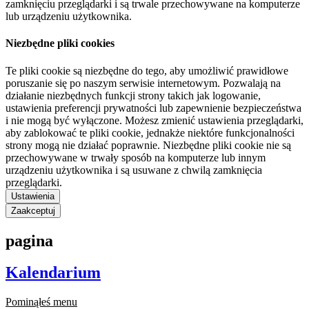
zamknięciu przeglądarki i są trwale przechowywane na komputerze
lub urządzeniu użytkownika.
Niezbędne pliki cookies
Te pliki cookie są niezbędne do tego, aby umożliwić prawidłowe
poruszanie się po naszym serwisie internetowym. Pozwalają na
działanie niezbędnych funkcji strony takich jak logowanie,
ustawienia preferencji prywatności lub zapewnienie bezpieczeństwa
i nie mogą być wyłączone. Możesz zmienić ustawienia przeglądarki,
aby zablokować te pliki cookie, jednakże niektóre funkcjonalności
strony mogą nie działać poprawnie. Niezbędne pliki cookie nie są
przechowywane w trwały sposób na komputerze lub innym
urządzeniu użytkownika i są usuwane z chwilą zamknięcia
przeglądarki.
Ustawienia
Zaakceptuj
pagina
Kalendarium
Pominąłeś menu