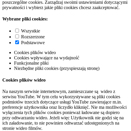
poszczególne cookies. Zarządzaj swoimi ustawieniami dotyczącymi
prywatności i wybierz jakie pliki cookies chcesz zaakceptować.
Wybrane pliki cookies:
Wszystkie
Rozszerzone
Podstawowe
Cookies plików wideo
Cookies wpływające na wydajność
Funkcjonalne pliki
Niezbędne pliki cookies (przyspieszają stronę)
Cookies plików wideo
Na naszym serwisie internetowym, zamieszczane są wideo z
serwisu YouTube. W tym celu wykorzystywane są pliki cookies
podmiotów trzecich dotyczące usługi YouTube zawierające m.in.
preferencje użytkownika oraz liczydło kliknięć. Nie ma możliwości
wyłączenia tych plików cookies ponieważ ładowane są dopiero
przy odtwarzaniu wideo. Jeżeli więc Użytkownik nie godzi się na
ich załadowanie, to nie powinien odtwarzać udostępnionych na
stronie wideo filmów.