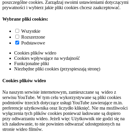
poszczególne cookies. Zarządzaj swoimi ustawieniami dotyczącymi
prywatności i wybierz jakie pliki cookies chcesz zaakceptować.
Wybrane pliki cookies:
Wszystkie
Rozszerzone
Podstawowe
Cookies plików wideo
Cookies wpływające na wydajność
Funkcjonalne pliki
Niezbędne pliki cookies (przyspieszają stronę)
Cookies plików wideo
Na naszym serwisie internetowym, zamieszczane są wideo z
serwisu YouTube. W tym celu wykorzystywane są pliki cookies
podmiotów trzecich dotyczące usługi YouTube zawierające m.in.
preferencje użytkownika oraz liczydło kliknięć. Nie ma możliwości
wyłączenia tych plików cookies ponieważ ładowane są dopiero
przy odtwarzaniu wideo. Jeżeli więc Użytkownik nie godzi się na
ich załadowanie, to nie powinien odtwarzać udostępnionych na
stronie wideo filmów.