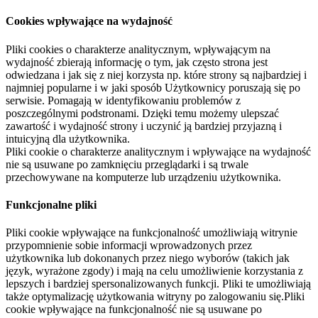
Cookies wpływające na wydajność
Pliki cookies o charakterze analitycznym, wpływającym na
wydajność zbierają informację o tym, jak często strona jest
odwiedzana i jak się z niej korzysta np. które strony są najbardziej i
najmniej popularne i w jaki sposób Użytkownicy poruszają się po
serwisie. Pomagają w identyfikowaniu problemów z
poszczególnymi podstronami. Dzięki temu możemy ulepszać
zawartość i wydajność strony i uczynić ją bardziej przyjazną i
intuicyjną dla użytkownika.
Pliki cookie o charakterze analitycznym i wpływające na wydajność
nie są usuwane po zamknięciu przeglądarki i są trwale
przechowywane na komputerze lub urządzeniu użytkownika.
Funkcjonalne pliki
Pliki cookie wpływające na funkcjonalność umożliwiają witrynie
przypomnienie sobie informacji wprowadzonych przez
użytkownika lub dokonanych przez niego wyborów (takich jak
język, wyrażone zgody) i mają na celu umożliwienie korzystania z
lepszych i bardziej spersonalizowanych funkcji. Pliki te umożliwiają
także optymalizację użytkowania witryny po zalogowaniu się.Pliki
cookie wpływające na funkcjonalność nie są usuwane po