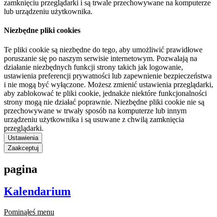
zamknięciu przeglądarki i są trwale przechowywane na komputerze
lub urządzeniu użytkownika.
Niezbędne pliki cookies
Te pliki cookie są niezbędne do tego, aby umożliwić prawidłowe
poruszanie się po naszym serwisie internetowym. Pozwalają na
działanie niezbędnych funkcji strony takich jak logowanie,
ustawienia preferencji prywatności lub zapewnienie bezpieczeństwa
i nie mogą być wyłączone. Możesz zmienić ustawienia przeglądarki,
aby zablokować te pliki cookie, jednakże niektóre funkcjonalności
strony mogą nie działać poprawnie. Niezbędne pliki cookie nie są
przechowywane w trwały sposób na komputerze lub innym
urządzeniu użytkownika i są usuwane z chwilą zamknięcia
przeglądarki.
Ustawienia
Zaakceptuj
pagina
Kalendarium
Pominąłeś menu