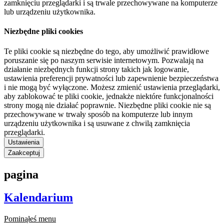
zamknięciu przeglądarki i są trwale przechowywane na komputerze
lub urządzeniu użytkownika.
Niezbędne pliki cookies
Te pliki cookie są niezbędne do tego, aby umożliwić prawidłowe
poruszanie się po naszym serwisie internetowym. Pozwalają na
działanie niezbędnych funkcji strony takich jak logowanie,
ustawienia preferencji prywatności lub zapewnienie bezpieczeństwa
i nie mogą być wyłączone. Możesz zmienić ustawienia przeglądarki,
aby zablokować te pliki cookie, jednakże niektóre funkcjonalności
strony mogą nie działać poprawnie. Niezbędne pliki cookie nie są
przechowywane w trwały sposób na komputerze lub innym
urządzeniu użytkownika i są usuwane z chwilą zamknięcia
przeglądarki.
Ustawienia
Zaakceptuj
pagina
Kalendarium
Pominąłeś menu