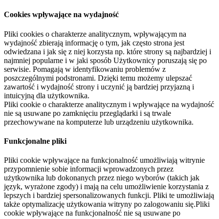
Cookies wpływające na wydajność
Pliki cookies o charakterze analitycznym, wpływającym na
wydajność zbierają informację o tym, jak często strona jest
odwiedzana i jak się z niej korzysta np. które strony są najbardziej i
najmniej popularne i w jaki sposób Użytkownicy poruszają się po
serwisie. Pomagają w identyfikowaniu problemów z
poszczególnymi podstronami. Dzięki temu możemy ulepszać
zawartość i wydajność strony i uczynić ją bardziej przyjazną i
intuicyjną dla użytkownika.
Pliki cookie o charakterze analitycznym i wpływające na wydajność
nie są usuwane po zamknięciu przeglądarki i są trwale
przechowywane na komputerze lub urządzeniu użytkownika.
Funkcjonalne pliki
Pliki cookie wpływające na funkcjonalność umożliwiają witrynie
przypomnienie sobie informacji wprowadzonych przez
użytkownika lub dokonanych przez niego wyborów (takich jak
język, wyrażone zgody) i mają na celu umożliwienie korzystania z
lepszych i bardziej spersonalizowanych funkcji. Pliki te umożliwiają
także optymalizację użytkowania witryny po zalogowaniu się.Pliki
cookie wpływające na funkcjonalność nie są usuwane po