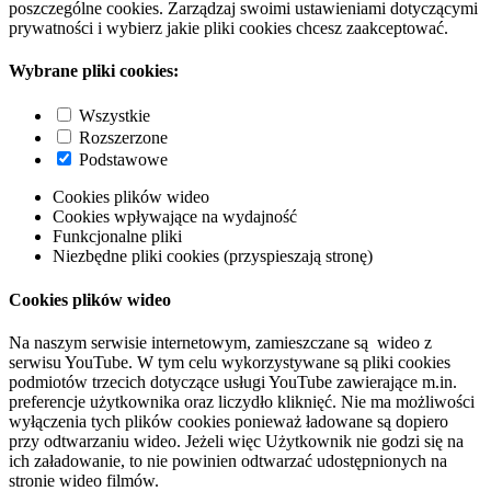
poszczególne cookies. Zarządzaj swoimi ustawieniami dotyczącymi
prywatności i wybierz jakie pliki cookies chcesz zaakceptować.
Wybrane pliki cookies:
Wszystkie
Rozszerzone
Podstawowe
Cookies plików wideo
Cookies wpływające na wydajność
Funkcjonalne pliki
Niezbędne pliki cookies (przyspieszają stronę)
Cookies plików wideo
Na naszym serwisie internetowym, zamieszczane są wideo z
serwisu YouTube. W tym celu wykorzystywane są pliki cookies
podmiotów trzecich dotyczące usługi YouTube zawierające m.in.
preferencje użytkownika oraz liczydło kliknięć. Nie ma możliwości
wyłączenia tych plików cookies ponieważ ładowane są dopiero
przy odtwarzaniu wideo. Jeżeli więc Użytkownik nie godzi się na
ich załadowanie, to nie powinien odtwarzać udostępnionych na
stronie wideo filmów.