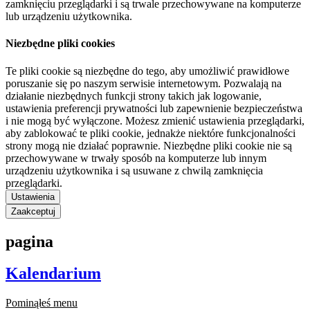
zamknięciu przeglądarki i są trwale przechowywane na komputerze
lub urządzeniu użytkownika.
Niezbędne pliki cookies
Te pliki cookie są niezbędne do tego, aby umożliwić prawidłowe
poruszanie się po naszym serwisie internetowym. Pozwalają na
działanie niezbędnych funkcji strony takich jak logowanie,
ustawienia preferencji prywatności lub zapewnienie bezpieczeństwa
i nie mogą być wyłączone. Możesz zmienić ustawienia przeglądarki,
aby zablokować te pliki cookie, jednakże niektóre funkcjonalności
strony mogą nie działać poprawnie. Niezbędne pliki cookie nie są
przechowywane w trwały sposób na komputerze lub innym
urządzeniu użytkownika i są usuwane z chwilą zamknięcia
przeglądarki.
Ustawienia
Zaakceptuj
pagina
Kalendarium
Pominąłeś menu