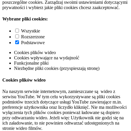
poszczególne cookies. Zarządzaj swoimi ustawieniami dotyczącymi
prywatności i wybierz jakie pliki cookies chcesz zaakceptować.
Wybrane pliki cookies:
Wszystkie
Rozszerzone
Podstawowe
Cookies plików wideo
Cookies wpływające na wydajność
Funkcjonalne pliki
Niezbędne pliki cookies (przyspieszają stronę)
Cookies plików wideo
Na naszym serwisie internetowym, zamieszczane są wideo z
serwisu YouTube. W tym celu wykorzystywane są pliki cookies
podmiotów trzecich dotyczące usługi YouTube zawierające m.in.
preferencje użytkownika oraz liczydło kliknięć. Nie ma możliwości
wyłączenia tych plików cookies ponieważ ładowane są dopiero
przy odtwarzaniu wideo. Jeżeli więc Użytkownik nie godzi się na
ich załadowanie, to nie powinien odtwarzać udostępnionych na
stronie wideo filmów.