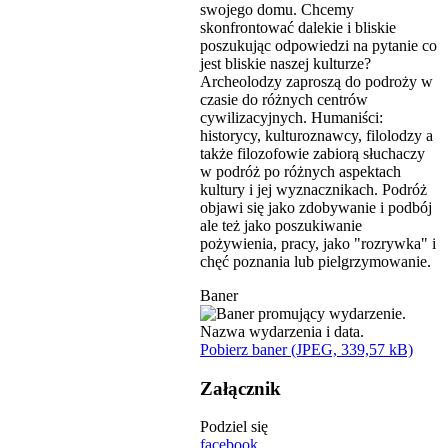
swojego domu. Chcemy
skonfrontować dalekie i bliskie
poszukując odpowiedzi na pytanie co
jest bliskie naszej kulturze?
Archeolodzy zaproszą do podroży w
czasie do różnych centrów
cywilizacyjnych. Humaniści:
historycy, kulturoznawcy, filolodzy a
także filozofowie zabiorą słuchaczy
w podróż po różnych aspektach
kultury i jej wyznacznikach. Podróż
objawi się jako zdobywanie i podbój
ale też jako poszukiwanie
pożywienia, pracy, jako "rozrywka" i
chęć poznania lub pielgrzymowanie.
Baner
Pobierz baner (JPEG, 339,57 kB)
Załącznik
Podziel się
facebook