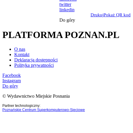
twitter
linkedin
Drukuj
Pokaż QR kod
Do góry
PLATFORMA POZNAN.PL
O nas
Kontakt
Deklaracja dostępności
Polityka prywatności
Facebook
Instagram
Do góry
© Wydawnictwo Miejskie Posnania
Partner technologiczny:
Poznańskie Centrum Superkomputerowo-Sieciowe