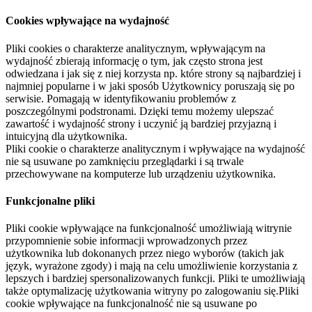
Cookies wpływające na wydajność
Pliki cookies o charakterze analitycznym, wpływającym na
wydajność zbierają informację o tym, jak często strona jest
odwiedzana i jak się z niej korzysta np. które strony są najbardziej i
najmniej popularne i w jaki sposób Użytkownicy poruszają się po
serwisie. Pomagają w identyfikowaniu problemów z
poszczególnymi podstronami. Dzięki temu możemy ulepszać
zawartość i wydajność strony i uczynić ją bardziej przyjazną i
intuicyjną dla użytkownika.
Pliki cookie o charakterze analitycznym i wpływające na wydajność
nie są usuwane po zamknięciu przeglądarki i są trwale
przechowywane na komputerze lub urządzeniu użytkownika.
Funkcjonalne pliki
Pliki cookie wpływające na funkcjonalność umożliwiają witrynie
przypomnienie sobie informacji wprowadzonych przez
użytkownika lub dokonanych przez niego wyborów (takich jak
język, wyrażone zgody) i mają na celu umożliwienie korzystania z
lepszych i bardziej spersonalizowanych funkcji. Pliki te umożliwiają
także optymalizację użytkowania witryny po zalogowaniu się.Pliki
cookie wpływające na funkcjonalność nie są usuwane po