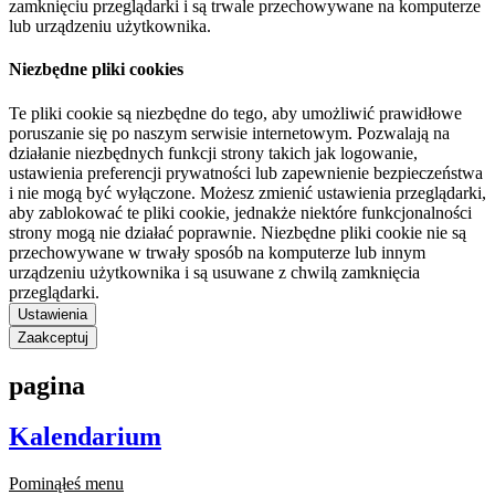
zamknięciu przeglądarki i są trwale przechowywane na komputerze
lub urządzeniu użytkownika.
Niezbędne pliki cookies
Te pliki cookie są niezbędne do tego, aby umożliwić prawidłowe
poruszanie się po naszym serwisie internetowym. Pozwalają na
działanie niezbędnych funkcji strony takich jak logowanie,
ustawienia preferencji prywatności lub zapewnienie bezpieczeństwa
i nie mogą być wyłączone. Możesz zmienić ustawienia przeglądarki,
aby zablokować te pliki cookie, jednakże niektóre funkcjonalności
strony mogą nie działać poprawnie. Niezbędne pliki cookie nie są
przechowywane w trwały sposób na komputerze lub innym
urządzeniu użytkownika i są usuwane z chwilą zamknięcia
przeglądarki.
Ustawienia
Zaakceptuj
pagina
Kalendarium
Pominąłeś menu