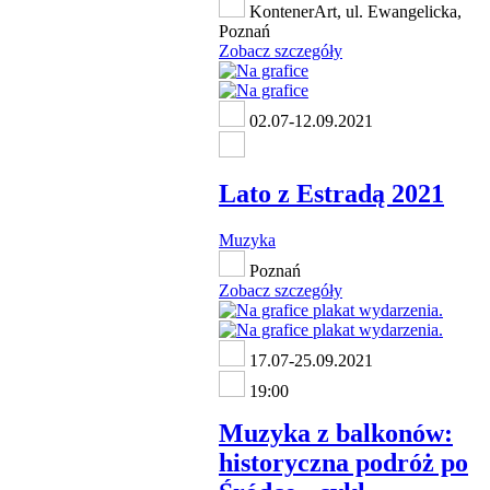
KontenerArt, ul. Ewangelicka,
Poznań
Zobacz szczegóły
02.07-12.09.2021
Lato z Estradą 2021
Muzyka
Poznań
Zobacz szczegóły
17.07-25.09.2021
19:00
Muzyka z balkonów:
historyczna podróż po