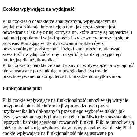
Cookies wpływające na wydajność
Pliki cookies o charakterze analitycznym, wpływającym na
wydajność zbierają informację o tym, jak często strona jest
odwiedzana i jak się z niej korzysta np. które strony są najbardziej i
najmniej popularne i w jaki sposób Użytkownicy poruszają się po
serwisie. Pomagają w identyfikowaniu problemów z
poszczególnymi podstronami. Dzięki temu możemy ulepszać
zawartość i wydajność strony i uczynić ją bardziej przyjazną i
intuicyjną dla użytkownika.
Pliki cookie o charakterze analitycznym i wpływające na wydajność
nie są usuwane po zamknięciu przeglądarki i są trwale
przechowywane na komputerze lub urządzeniu użytkownika.
Funkcjonalne pliki
Pliki cookie wpływające na funkcjonalność umożliwiają witrynie
przypomnienie sobie informacji wprowadzonych przez
użytkownika lub dokonanych przez niego wyborów (takich jak
język, wyrażone zgody) i mają na celu umożliwienie korzystania z
lepszych i bardziej spersonalizowanych funkcji. Pliki te umożliwiają
także optymalizację użytkowania witryny po zalogowaniu się.Pliki
cookie wpływające na funkcjonalność nie są usuwane po