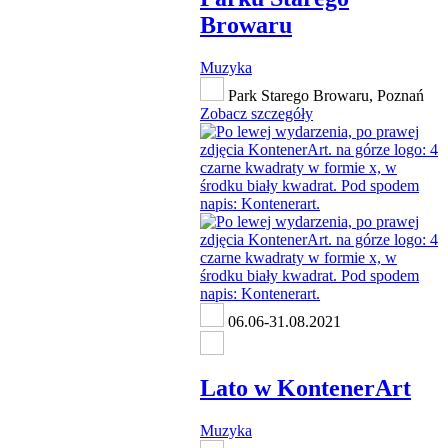
Browaru
Muzyka
Park Starego Browaru, Poznań
Zobacz szczegóły
06.06-31.08.2021
Lato w KontenerArt
Muzyka