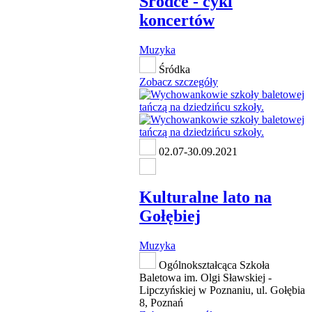
Śródce - cykl
koncertów
Muzyka
Śródka
Zobacz szczegóły
02.07-30.09.2021
Kulturalne lato na
Gołębiej
Muzyka
Ogólnokształcąca Szkoła
Baletowa im. Olgi Sławskiej -
Lipczyńskiej w Poznaniu, ul. Gołębia
8, Poznań