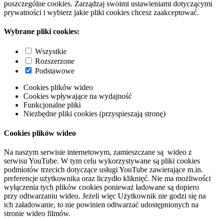
poszczególne cookies. Zarządzaj swoimi ustawieniami dotyczącymi
prywatności i wybierz jakie pliki cookies chcesz zaakceptować.
Wybrane pliki cookies:
Wszystkie
Rozszerzone
Podstawowe
Cookies plików wideo
Cookies wpływające na wydajność
Funkcjonalne pliki
Niezbędne pliki cookies (przyspieszają stronę)
Cookies plików wideo
Na naszym serwisie internetowym, zamieszczane są wideo z
serwisu YouTube. W tym celu wykorzystywane są pliki cookies
podmiotów trzecich dotyczące usługi YouTube zawierające m.in.
preferencje użytkownika oraz liczydło kliknięć. Nie ma możliwości
wyłączenia tych plików cookies ponieważ ładowane są dopiero
przy odtwarzaniu wideo. Jeżeli więc Użytkownik nie godzi się na
ich załadowanie, to nie powinien odtwarzać udostępnionych na
stronie wideo filmów.