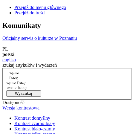
Przejdź do menu głównego
Przejdź do treści
Komunikaty
Oficjalny serwis o kulturze w Poznaniu
|
PL
polski
english
szukaj artykułów i wydarzeń
wpisz
frazę
wpisz frazę
Wyszukaj
Dostępność
Wersja kontrastowa
Kontrast domyślny
Kontrast czarno-biały
Kontrast biało-czarny