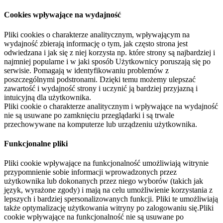
Cookies wpływające na wydajność
Pliki cookies o charakterze analitycznym, wpływającym na
wydajność zbierają informację o tym, jak często strona jest
odwiedzana i jak się z niej korzysta np. które strony są najbardziej i
najmniej popularne i w jaki sposób Użytkownicy poruszają się po
serwisie. Pomagają w identyfikowaniu problemów z
poszczególnymi podstronami. Dzięki temu możemy ulepszać
zawartość i wydajność strony i uczynić ją bardziej przyjazną i
intuicyjną dla użytkownika.
Pliki cookie o charakterze analitycznym i wpływające na wydajność
nie są usuwane po zamknięciu przeglądarki i są trwale
przechowywane na komputerze lub urządzeniu użytkownika.
Funkcjonalne pliki
Pliki cookie wpływające na funkcjonalność umożliwiają witrynie
przypomnienie sobie informacji wprowadzonych przez
użytkownika lub dokonanych przez niego wyborów (takich jak
język, wyrażone zgody) i mają na celu umożliwienie korzystania z
lepszych i bardziej spersonalizowanych funkcji. Pliki te umożliwiają
także optymalizację użytkowania witryny po zalogowaniu się.Pliki
cookie wpływające na funkcjonalność nie są usuwane po