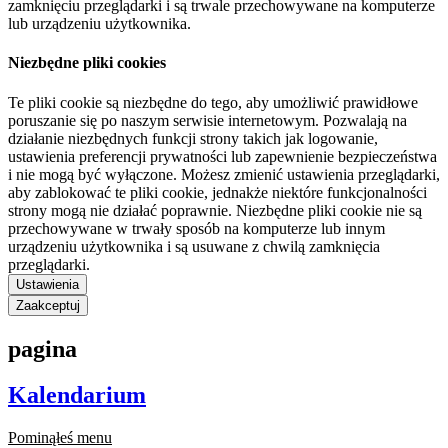
zamknięciu przeglądarki i są trwale przechowywane na komputerze
lub urządzeniu użytkownika.
Niezbędne pliki cookies
Te pliki cookie są niezbędne do tego, aby umożliwić prawidłowe
poruszanie się po naszym serwisie internetowym. Pozwalają na
działanie niezbędnych funkcji strony takich jak logowanie,
ustawienia preferencji prywatności lub zapewnienie bezpieczeństwa
i nie mogą być wyłączone. Możesz zmienić ustawienia przeglądarki,
aby zablokować te pliki cookie, jednakże niektóre funkcjonalności
strony mogą nie działać poprawnie. Niezbędne pliki cookie nie są
przechowywane w trwały sposób na komputerze lub innym
urządzeniu użytkownika i są usuwane z chwilą zamknięcia
przeglądarki.
Ustawienia
Zaakceptuj
pagina
Kalendarium
Pominąłeś menu