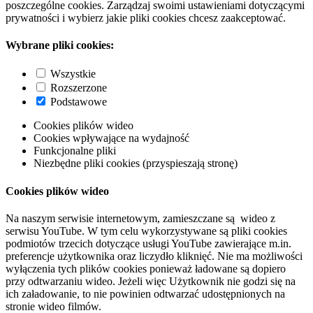
poszczególne cookies. Zarządzaj swoimi ustawieniami dotyczącymi
prywatności i wybierz jakie pliki cookies chcesz zaakceptować.
Wybrane pliki cookies:
Wszystkie
Rozszerzone
Podstawowe
Cookies plików wideo
Cookies wpływające na wydajność
Funkcjonalne pliki
Niezbędne pliki cookies (przyspieszają stronę)
Cookies plików wideo
Na naszym serwisie internetowym, zamieszczane są wideo z
serwisu YouTube. W tym celu wykorzystywane są pliki cookies
podmiotów trzecich dotyczące usługi YouTube zawierające m.in.
preferencje użytkownika oraz liczydło kliknięć. Nie ma możliwości
wyłączenia tych plików cookies ponieważ ładowane są dopiero
przy odtwarzaniu wideo. Jeżeli więc Użytkownik nie godzi się na
ich załadowanie, to nie powinien odtwarzać udostępnionych na
stronie wideo filmów.