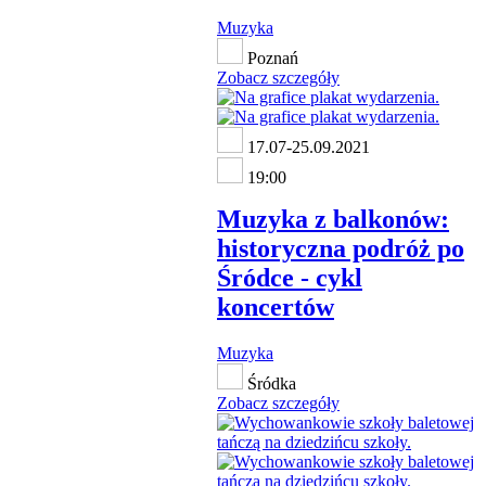
Muzyka
Poznań
Zobacz szczegóły
17.07-25.09.2021
19:00
Muzyka z balkonów:
historyczna podróż po
Śródce - cykl
koncertów
Muzyka
Śródka
Zobacz szczegóły