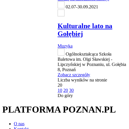
02.07-30.09.2021
Kulturalne lato na
Gołębiej
Muzyka
Ogólnokształcąca Szkoła
Baletowa im. Olgi Sławskiej -
Lipczyńskiej w Poznaniu, ul. Gołębia
8, Poznań
Zobacz szczegóły
Liczba wyników na stronie
20
10
20
30
Do góry
PLATFORMA POZNAN.PL
O nas
Kontakt