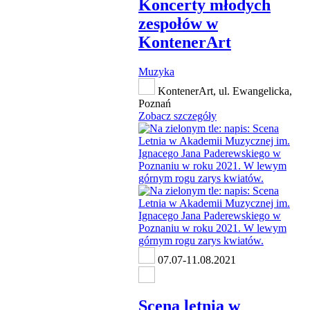
Koncerty młodych
zespołów w
KontenerArt
Muzyka
KontenerArt, ul. Ewangelicka,
Poznań
Zobacz szczegóły
07.07-11.08.2021
Scena letnia w