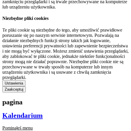
zamknięciu przeglądarki i są trwale przechowywane na komputerze
lub urządzeniu użytkownika.
Niezbędne pliki cookies
Te pliki cookie są niezbędne do tego, aby umożliwić prawidłowe
poruszanie się po naszym serwisie internetowym. Pozwalają na
działanie niezbędnych funkcji strony takich jak logowanie,
ustawienia preferencji prywatności lub zapewnienie bezpieczeństwa
i nie mogą być wyłączone. Możesz zmienić ustawienia przeglądarki,
aby zablokować te pliki cookie, jednakże niektóre funkcjonalności
strony mogą nie działać poprawnie. Niezbędne pliki cookie nie są
przechowywane w trwały sposób na komputerze lub innym
urządzeniu użytkownika i są usuwane z chwilą zamknięcia
przeglądarki.
Ustawienia
Zaakceptuj
pagina
Kalendarium
Pominąłeś menu