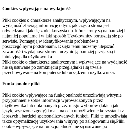
Cookies wpływające na wydajność
Pliki cookies o charakterze analitycznym, wpływającym na
wydajność zbierają informację o tym, jak często strona jest
odwiedzana i jak się z niej korzysta np. które strony są najbardziej i
najmniej popularne i w jaki sposób Użytkownicy poruszają się po
serwisie. Pomagają w identyfikowaniu problemów z
poszczególnymi podstronami. Dzięki temu możemy ulepszać
zawartość i wydajność strony i uczynić ją bardziej przyjazną i
intuicyjną dla użytkownika.
Pliki cookie o charakterze analitycznym i wpływające na wydajność
nie są usuwane po zamknięciu przeglądarki i są trwale
przechowywane na komputerze lub urządzeniu użytkownika.
Funkcjonalne pliki
Pliki cookie wpływające na funkcjonalność umożliwiają witrynie
przypomnienie sobie informacji wprowadzonych przez
użytkownika lub dokonanych przez niego wyborów (takich jak
język, wyrażone zgody) i mają na celu umożliwienie korzystania z
lepszych i bardziej spersonalizowanych funkcji. Pliki te umożliwiają
także optymalizację użytkowania witryny po zalogowaniu się.Pliki
cookie wpływające na funkcjonalność nie są usuwane po