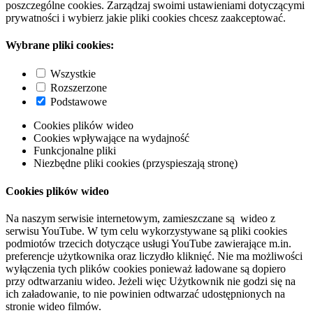
poszczególne cookies. Zarządzaj swoimi ustawieniami dotyczącymi
prywatności i wybierz jakie pliki cookies chcesz zaakceptować.
Wybrane pliki cookies:
Wszystkie
Rozszerzone
Podstawowe
Cookies plików wideo
Cookies wpływające na wydajność
Funkcjonalne pliki
Niezbędne pliki cookies (przyspieszają stronę)
Cookies plików wideo
Na naszym serwisie internetowym, zamieszczane są wideo z
serwisu YouTube. W tym celu wykorzystywane są pliki cookies
podmiotów trzecich dotyczące usługi YouTube zawierające m.in.
preferencje użytkownika oraz liczydło kliknięć. Nie ma możliwości
wyłączenia tych plików cookies ponieważ ładowane są dopiero
przy odtwarzaniu wideo. Jeżeli więc Użytkownik nie godzi się na
ich załadowanie, to nie powinien odtwarzać udostępnionych na
stronie wideo filmów.