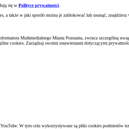
dują się w
Polityce prywatności
.
es, a także w jaki sposób można je zablokować lub usunąć, znajdziesz
nformatora Multimedialnego Miasta Poznania, zwraca szczególną uwa
ólne cookies. Zarządzaj swoimi ustawieniami dotyczącymi prywatności 
YouTube. W tym celu wykorzystywane są pliki cookies podmiotów trze