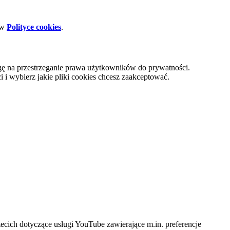
 w
Polityce cookies
.
gę na przestrzeganie prawa użytkowników do prywatności.
i wybierz jakie pliki cookies chcesz zaakceptować.
cich dotyczące usługi YouTube zawierające m.in. preferencje