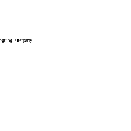
oguing, afterparty