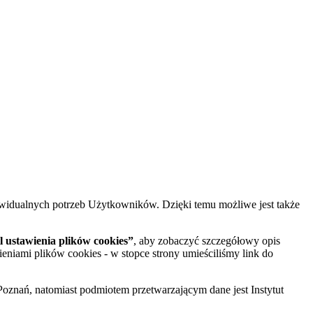
widualnych potrzeb Użytkowników. Dzięki temu możliwe jest także
 ustawienia plików cookies”
, aby zobaczyć szczegółowy opis
ieniami plików cookies - w stopce strony umieściliśmy link do
oznań, natomiast podmiotem przetwarzającym dane jest Instytut