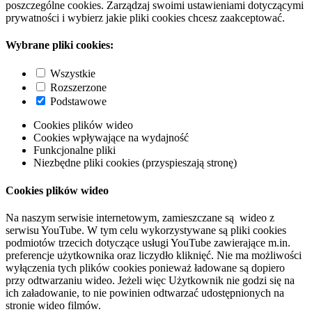
poszczególne cookies. Zarządzaj swoimi ustawieniami dotyczącymi
prywatności i wybierz jakie pliki cookies chcesz zaakceptować.
Wybrane pliki cookies:
Wszystkie
Rozszerzone
Podstawowe
Cookies plików wideo
Cookies wpływające na wydajność
Funkcjonalne pliki
Niezbędne pliki cookies (przyspieszają stronę)
Cookies plików wideo
Na naszym serwisie internetowym, zamieszczane są wideo z
serwisu YouTube. W tym celu wykorzystywane są pliki cookies
podmiotów trzecich dotyczące usługi YouTube zawierające m.in.
preferencje użytkownika oraz liczydło kliknięć. Nie ma możliwości
wyłączenia tych plików cookies ponieważ ładowane są dopiero
przy odtwarzaniu wideo. Jeżeli więc Użytkownik nie godzi się na
ich załadowanie, to nie powinien odtwarzać udostępnionych na
stronie wideo filmów.