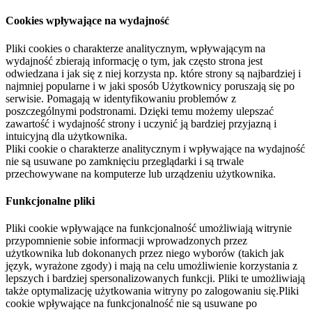
Cookies wpływające na wydajność
Pliki cookies o charakterze analitycznym, wpływającym na
wydajność zbierają informację o tym, jak często strona jest
odwiedzana i jak się z niej korzysta np. które strony są najbardziej i
najmniej popularne i w jaki sposób Użytkownicy poruszają się po
serwisie. Pomagają w identyfikowaniu problemów z
poszczególnymi podstronami. Dzięki temu możemy ulepszać
zawartość i wydajność strony i uczynić ją bardziej przyjazną i
intuicyjną dla użytkownika.
Pliki cookie o charakterze analitycznym i wpływające na wydajność
nie są usuwane po zamknięciu przeglądarki i są trwale
przechowywane na komputerze lub urządzeniu użytkownika.
Funkcjonalne pliki
Pliki cookie wpływające na funkcjonalność umożliwiają witrynie
przypomnienie sobie informacji wprowadzonych przez
użytkownika lub dokonanych przez niego wyborów (takich jak
język, wyrażone zgody) i mają na celu umożliwienie korzystania z
lepszych i bardziej spersonalizowanych funkcji. Pliki te umożliwiają
także optymalizację użytkowania witryny po zalogowaniu się.Pliki
cookie wpływające na funkcjonalność nie są usuwane po