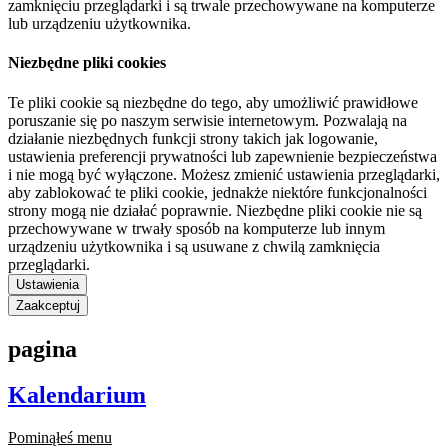
zamknięciu przeglądarki i są trwale przechowywane na komputerze
lub urządzeniu użytkownika.
Niezbędne pliki cookies
Te pliki cookie są niezbędne do tego, aby umożliwić prawidłowe
poruszanie się po naszym serwisie internetowym. Pozwalają na
działanie niezbędnych funkcji strony takich jak logowanie,
ustawienia preferencji prywatności lub zapewnienie bezpieczeństwa
i nie mogą być wyłączone. Możesz zmienić ustawienia przeglądarki,
aby zablokować te pliki cookie, jednakże niektóre funkcjonalności
strony mogą nie działać poprawnie. Niezbędne pliki cookie nie są
przechowywane w trwały sposób na komputerze lub innym
urządzeniu użytkownika i są usuwane z chwilą zamknięcia
przeglądarki.
Ustawienia
Zaakceptuj
pagina
Kalendarium
Pominąłeś menu