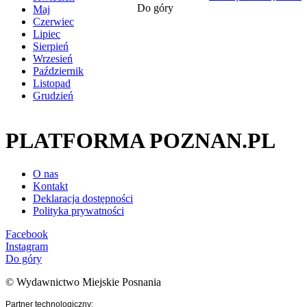
Do góry
Maj
Czerwiec
Lipiec
Sierpień
Wrzesień
Październik
Listopad
Grudzień
PLATFORMA POZNAN.PL
O nas
Kontakt
Deklaracja dostępności
Polityka prywatności
Facebook
Instagram
Do góry
© Wydawnictwo Miejskie Posnania
Partner technologiczny: