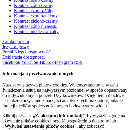
Kontrast biało-czarny
Kontrast żółto-czarny
Kontrast czarno-żółty
Kontrast czarno-zielony
Kontrast zielono-czarny
Kontrast żółto-niebieski
Kontrast niebiesko-żółty
Zamknij menu
Język migowy
Portal Niepełnosprawność
Deklaracja dostępności
Facebook
YouTube
Tik Tok
Instagram
RSS
Informacja o przetwarzaniu danych
Nasz serwis używa plików cookies. Wykorzystujemy je w celu
świadczenia usług na najwyższym poziomie, w sposób dopasowany
do indywidualnych potrzeb Użytkowników. Dzięki temu możliwe
jest także korzystanie z narzędzi analitycznych oraz udostępnianie
funkcji mediów społecznościowych i odtwarzacza wideo.
Kliknij przycisk
„Zaakceptuj lub zamknij”
, by wyrazić zgodę na
używanie plików cookies i przejść bezpośrednio do strony lub
„Wyświetl ustawienia plików cookies”
, aby zobaczyć