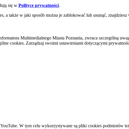
dują się w
Polityce prywatności
.
es, a także w jaki sposób można je zablokować lub usunąć, znajdziesz
nformatora Multimedialnego Miasta Poznania, zwraca szczególną uwa
ólne cookies. Zarządzaj swoimi ustawieniami dotyczącymi prywatności 
YouTube. W tym celu wykorzystywane są pliki cookies podmiotów trze