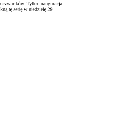
ch czwartków. Tylko inauguracja
kną tę serię w niedzielę 29