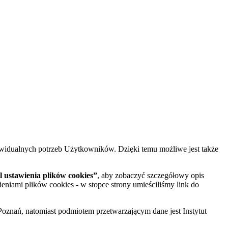
widualnych potrzeb Użytkowników. Dzięki temu możliwe jest także
 ustawienia plików cookies”
, aby zobaczyć szczegółowy opis
ieniami plików cookies - w stopce strony umieściliśmy link do
oznań, natomiast podmiotem przetwarzającym dane jest Instytut