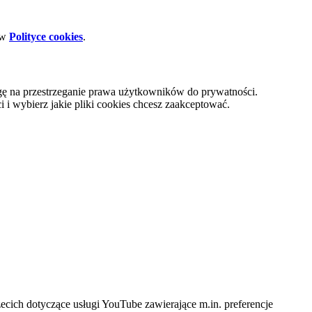
 w
Polityce cookies
.
gę na przestrzeganie prawa użytkowników do prywatności.
i wybierz jakie pliki cookies chcesz zaakceptować.
cich dotyczące usługi YouTube zawierające m.in. preferencje