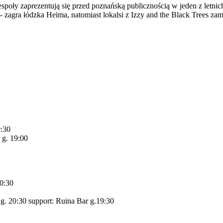
poły zaprezentują się przed poznańską publicznością w jeden z letni
- zagra łódzka Heima, natomiast lokalsi z Izzy and the Black Trees zam
0:30
 g. 19:00
0:30
 g. 20:30 support: Ruina Bar g.19:30