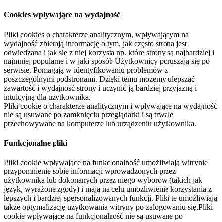
Cookies wpływające na wydajność
Pliki cookies o charakterze analitycznym, wpływającym na
wydajność zbierają informację o tym, jak często strona jest
odwiedzana i jak się z niej korzysta np. które strony są najbardziej i
najmniej popularne i w jaki sposób Użytkownicy poruszają się po
serwisie. Pomagają w identyfikowaniu problemów z
poszczególnymi podstronami. Dzięki temu możemy ulepszać
zawartość i wydajność strony i uczynić ją bardziej przyjazną i
intuicyjną dla użytkownika.
Pliki cookie o charakterze analitycznym i wpływające na wydajność
nie są usuwane po zamknięciu przeglądarki i są trwale
przechowywane na komputerze lub urządzeniu użytkownika.
Funkcjonalne pliki
Pliki cookie wpływające na funkcjonalność umożliwiają witrynie
przypomnienie sobie informacji wprowadzonych przez
użytkownika lub dokonanych przez niego wyborów (takich jak
język, wyrażone zgody) i mają na celu umożliwienie korzystania z
lepszych i bardziej spersonalizowanych funkcji. Pliki te umożliwiają
także optymalizację użytkowania witryny po zalogowaniu się.Pliki
cookie wpływające na funkcjonalność nie są usuwane po