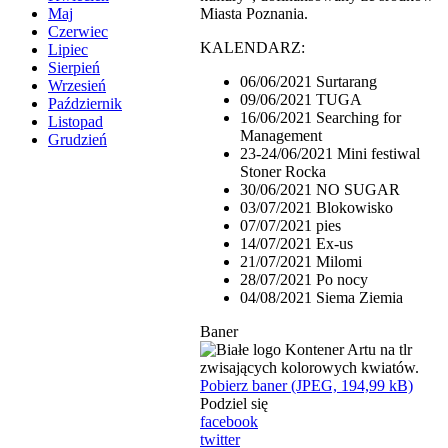
Miasta Poznania.
Maj
Czerwiec
KALENDARZ:
Lipiec
Sierpień
06/06/2021 Surtarang
Wrzesień
09/06/2021 TUGA
Październik
16/06/2021 Searching for
Listopad
Management
Grudzień
23-24/06/2021 Mini festiwal
Stoner Rocka
30/06/2021 NO SUGAR
03/07/2021 Blokowisko
07/07/2021 pies
14/07/2021 Ex-us
21/07/2021 Milomi
28/07/2021 Po nocy
04/08/2021 Siema Ziemia
Baner
Pobierz baner (JPEG, 194,99 kB)
Podziel się
facebook
twitter