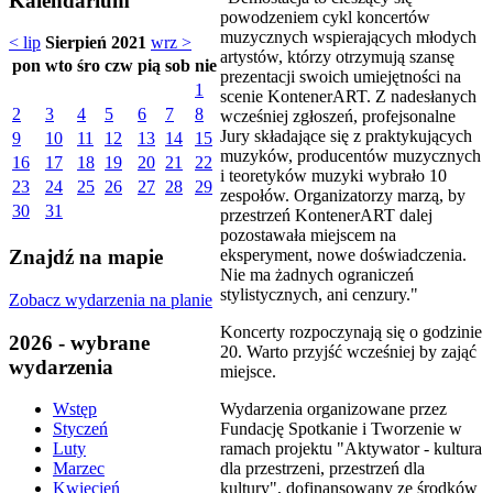
Kalendarium
powodzeniem cykl koncertów
muzycznych wspierających młodych
< lip
Sierpień 2021
wrz >
artystów, którzy otrzymują szansę
pon
wto
śro
czw
pią
sob
nie
prezentacji swoich umiejętności na
1
scenie KontenerART. Z nadesłanych
2
3
4
5
6
7
8
wcześniej zgłoszeń, profejsonalne
Jury składające się z praktykujących
9
10
11
12
13
14
15
muzyków, producentów muzycznych
16
17
18
19
20
21
22
i teoretyków muzyki wybrało 10
23
24
25
26
27
28
29
zespołów. Organizatorzy marzą, by
30
31
przestrzeń KontenerART dalej
pozostawała miejscem na
eksperyment, nowe doświadczenia.
Znajdź na mapie
Nie ma żadnych ograniczeń
stylistycznych, ani cenzury."
Zobacz wydarzenia na planie
Koncerty rozpoczynają się o godzinie
2026 - wybrane
20. Warto przyjść wcześniej by zająć
wydarzenia
miejsce.
Wydarzenia organizowane przez
Wstęp
Fundację Spotkanie i Tworzenie w
Styczeń
ramach projektu "Aktywator - kultura
Luty
dla przestrzeni, przestrzeń dla
Marzec
kultury", dofinansowany ze środków
Kwiecień