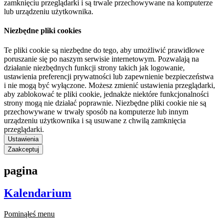
zamknięciu przeglądarki i są trwale przechowywane na komputerze
lub urządzeniu użytkownika.
Niezbędne pliki cookies
Te pliki cookie są niezbędne do tego, aby umożliwić prawidłowe
poruszanie się po naszym serwisie internetowym. Pozwalają na
działanie niezbędnych funkcji strony takich jak logowanie,
ustawienia preferencji prywatności lub zapewnienie bezpieczeństwa
i nie mogą być wyłączone. Możesz zmienić ustawienia przeglądarki,
aby zablokować te pliki cookie, jednakże niektóre funkcjonalności
strony mogą nie działać poprawnie. Niezbędne pliki cookie nie są
przechowywane w trwały sposób na komputerze lub innym
urządzeniu użytkownika i są usuwane z chwilą zamknięcia
przeglądarki.
Ustawienia
Zaakceptuj
pagina
Kalendarium
Pominąłeś menu