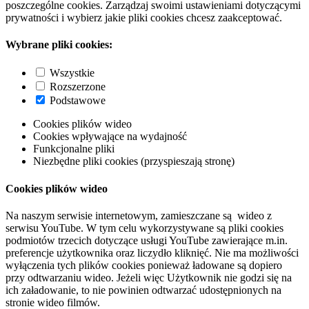
poszczególne cookies. Zarządzaj swoimi ustawieniami dotyczącymi
prywatności i wybierz jakie pliki cookies chcesz zaakceptować.
Wybrane pliki cookies:
Wszystkie
Rozszerzone
Podstawowe
Cookies plików wideo
Cookies wpływające na wydajność
Funkcjonalne pliki
Niezbędne pliki cookies (przyspieszają stronę)
Cookies plików wideo
Na naszym serwisie internetowym, zamieszczane są wideo z
serwisu YouTube. W tym celu wykorzystywane są pliki cookies
podmiotów trzecich dotyczące usługi YouTube zawierające m.in.
preferencje użytkownika oraz liczydło kliknięć. Nie ma możliwości
wyłączenia tych plików cookies ponieważ ładowane są dopiero
przy odtwarzaniu wideo. Jeżeli więc Użytkownik nie godzi się na
ich załadowanie, to nie powinien odtwarzać udostępnionych na
stronie wideo filmów.