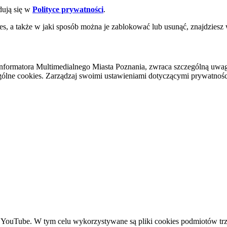
dują się w
Polityce prywatności
.
es, a także w jaki sposób można je zablokować lub usunąć, znajdziesz
nformatora Multimedialnego Miasta Poznania, zwraca szczególną uwa
ólne cookies. Zarządzaj swoimi ustawieniami dotyczącymi prywatności 
YouTube. W tym celu wykorzystywane są pliki cookies podmiotów trze