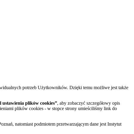
widualnych potrzeb Użytkowników. Dzięki temu możliwe jest także
 ustawienia plików cookies”
, aby zobaczyć szczegółowy opis
ieniami plików cookies - w stopce strony umieściliśmy link do
oznań, natomiast podmiotem przetwarzającym dane jest Instytut