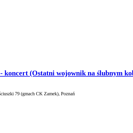
 koncert (Ostatni wojownik na ślubnym kob
ościuszki 79 (gmach CK Zamek), Poznań