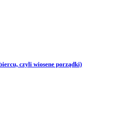
iercu, czyli wiosene porządki)