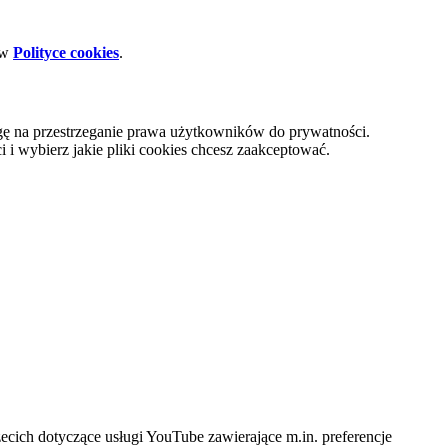
 w
Polityce cookies
.
gę na przestrzeganie prawa użytkowników do prywatności.
i wybierz jakie pliki cookies chcesz zaakceptować.
cich dotyczące usługi YouTube zawierające m.in. preferencje