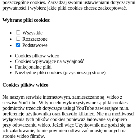
poszczególne cookies. Zarządzaj swoimi ustawieniami dotyczącymi
prywatności i wybierz jakie pliki cookies chcesz zaakceptować.
Wybrane pliki cookies:
Wszystkie
Rozszerzone
Podstawowe
Cookies plików wideo
Cookies wpływające na wydajność
Funkcjonalne pliki
Niezbędne pliki cookies (przyspieszają stronę)
Cookies plików wideo
Na naszym serwisie internetowym, zamieszczane są wideo z
serwisu YouTube. W tym celu wykorzystywane są pliki cookies
podmiotów trzecich dotyczące usługi YouTube zawierające m.in.
preferencje użytkownika oraz liczydło kliknięć. Nie ma możliwości
wyłączenia tych plików cookies ponieważ ładowane są dopiero
przy odtwarzaniu wideo. Jeżeli więc Użytkownik nie godzi się na
ich załadowanie, to nie powinien odtwarzać udostępnionych na
stronie wideo filmów.