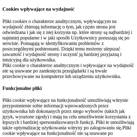
Cookies wpływające na wydajność
Pliki cookies o charakterze analitycznym, wpływającym na
wydajność zbierają informację o tym, jak często strona jest
odwiedzana i jak się z niej korzysta np. które strony są najbardziej i
najmniej popularne i w jaki sposób Użytkownicy poruszają się po
serwisie. Pomagają w identyfikowaniu problemów z
poszczególnymi podstronami. Dzięki temu możemy ulepszać
zawartość i wydajność strony i uczynić ją bardziej przyjazną i
intuicyjną dla użytkownika.
Pliki cookie o charakterze analitycznym i wpływające na wydajność
nie są usuwane po zamknięciu przeglądarki i są trwale
przechowywane na komputerze lub urządzeniu użytkownika.
Funkcjonalne pliki
Pliki cookie wpływające na funkcjonalność umożliwiają witrynie
przypomnienie sobie informacji wprowadzonych przez
użytkownika lub dokonanych przez niego wyborów (takich jak
język, wyrażone zgody) i mają na celu umożliwienie korzystania z
lepszych i bardziej spersonalizowanych funkcji. Pliki te umożliwiają
także optymalizację użytkowania witryny po zalogowaniu się.Pliki
cookie wpływające na funkcjonalność nie są usuwane po