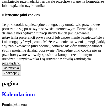
zamknięciu przeglądarki i są trwale przechowywane na komputerze
lub urządzeniu użytkownika.
Niezbędne pliki cookies
Te pliki cookie są niezbędne do tego, aby umożliwić prawidłowe
poruszanie się po naszym serwisie internetowym. Pozwalają na
działanie niezbędnych funkcji strony takich jak logowanie,
ustawienia preferencji prywatności lub zapewnienie bezpieczeństwa
i nie mogą być wyłączone. Możesz zmienić ustawienia przeglądarki,
aby zablokować te pliki cookie, jednakże niektóre funkcjonalności
strony mogą nie działać poprawnie. Niezbędne pliki cookie nie są
przechowywane w trwały sposób na komputerze lub innym
urządzeniu użytkownika i są usuwane z chwilą zamknięcia
przeglądarki.
Ustawienia
Zaakceptuj
pagina
Kalendarium
Pominąłeś menu