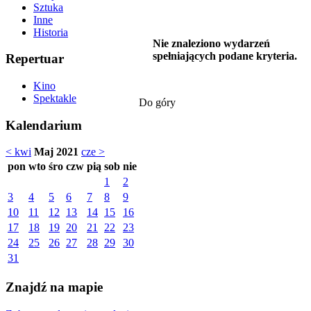
Sztuka
Inne
Historia
Nie znaleziono wydarzeń
spełniających podane kryteria.
Repertuar
Kino
Spektakle
Do góry
Kalendarium
< kwi
Maj 2021
cze >
pon
wto
śro
czw
pią
sob
nie
1
2
3
4
5
6
7
8
9
10
11
12
13
14
15
16
17
18
19
20
21
22
23
24
25
26
27
28
29
30
31
Znajdź na mapie