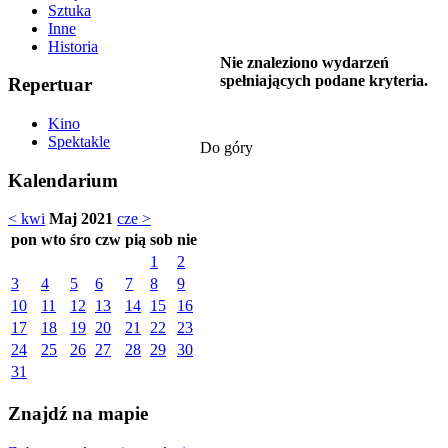
Sztuka
Inne
Historia
Nie znaleziono wydarzeń
spełniających podane kryteria.
Repertuar
Kino
Spektakle
Do góry
Kalendarium
< kwi
Maj 2021
cze >
pon
wto
śro
czw
pią
sob
nie
1
2
3
4
5
6
7
8
9
10
11
12
13
14
15
16
17
18
19
20
21
22
23
24
25
26
27
28
29
30
31
Znajdź na mapie