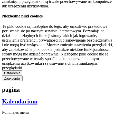
zamknięciu przeglądarki i są trwale przechowywane na komputerze
lub urządzeniu użytkownika.
Niezbędne pliki cookies
Te pliki cookie są niezbędne do tego, aby umożliwić prawidłowe
poruszanie się po naszym serwisie internetowym. Pozwalają na
działanie niezbędnych funkcji strony takich jak logowanie,
ustawienia preferencji prywatności lub zapewnienie bezpieczeństwa
i nie mogą być wyłączone. Możesz zmienić ustawienia przeglądarki,
aby zablokować te pliki cookie, jednakże niektóre funkcjonalności
strony mogą nie działać poprawnie. Niezbędne pliki cookie nie są
przechowywane w trwały sposób na komputerze lub innym
urządzeniu użytkownika i są usuwane z chwilą zamknięcia
przeglądarki.
Ustawienia
Zaakceptuj
pagina
Kalendarium
Pominąłeś menu