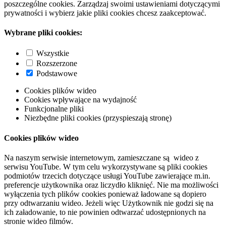
poszczególne cookies. Zarządzaj swoimi ustawieniami dotyczącymi
prywatności i wybierz jakie pliki cookies chcesz zaakceptować.
Wybrane pliki cookies:
Wszystkie
Rozszerzone
Podstawowe
Cookies plików wideo
Cookies wpływające na wydajność
Funkcjonalne pliki
Niezbędne pliki cookies (przyspieszają stronę)
Cookies plików wideo
Na naszym serwisie internetowym, zamieszczane są wideo z
serwisu YouTube. W tym celu wykorzystywane są pliki cookies
podmiotów trzecich dotyczące usługi YouTube zawierające m.in.
preferencje użytkownika oraz liczydło kliknięć. Nie ma możliwości
wyłączenia tych plików cookies ponieważ ładowane są dopiero
przy odtwarzaniu wideo. Jeżeli więc Użytkownik nie godzi się na
ich załadowanie, to nie powinien odtwarzać udostępnionych na
stronie wideo filmów.