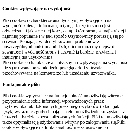
Cookies wpływające na wydajność
Pliki cookies o charakterze analitycznym, wpływającym na
wydajność zbierają informację o tym, jak często strona jest
odwiedzana i jak się z niej korzysta np. które strony są najbardziej i
najmniej popularne i w jaki sposób Użytkownicy poruszają się po
serwisie. Pomagają w identyfikowaniu problemów z
poszczególnymi podstronami. Dzięki temu możemy ulepszać
zawartość i wydajność strony i uczynić ją bardziej przyjazną i
intuicyjną dla użytkownika.
Pliki cookie o charakterze analitycznym i wpływające na wydajność
nie są usuwane po zamknięciu przeglądarki i są trwale
przechowywane na komputerze lub urządzeniu użytkownika.
Funkcjonalne pliki
Pliki cookie wpływające na funkcjonalność umożliwiają witrynie
przypomnienie sobie informacji wprowadzonych przez
użytkownika lub dokonanych przez niego wyborów (takich jak
język, wyrażone zgody) i mają na celu umożliwienie korzystania z
lepszych i bardziej spersonalizowanych funkcji. Pliki te umożliwiają
także optymalizację użytkowania witryny po zalogowaniu się.Pliki
cookie wpływające na funkcjonalność nie są usuwane po