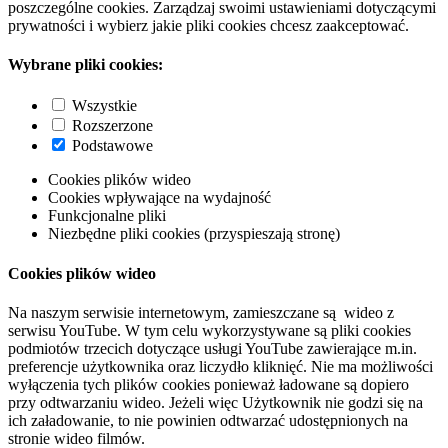
poszczególne cookies. Zarządzaj swoimi ustawieniami dotyczącymi
prywatności i wybierz jakie pliki cookies chcesz zaakceptować.
Wybrane pliki cookies:
Wszystkie
Rozszerzone
Podstawowe
Cookies plików wideo
Cookies wpływające na wydajność
Funkcjonalne pliki
Niezbędne pliki cookies (przyspieszają stronę)
Cookies plików wideo
Na naszym serwisie internetowym, zamieszczane są wideo z
serwisu YouTube. W tym celu wykorzystywane są pliki cookies
podmiotów trzecich dotyczące usługi YouTube zawierające m.in.
preferencje użytkownika oraz liczydło kliknięć. Nie ma możliwości
wyłączenia tych plików cookies ponieważ ładowane są dopiero
przy odtwarzaniu wideo. Jeżeli więc Użytkownik nie godzi się na
ich załadowanie, to nie powinien odtwarzać udostępnionych na
stronie wideo filmów.