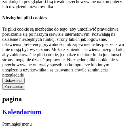
zamknięciu przeglądarki i są trwale przechowywane na komputerze
lub urządzeniu użytkownika.
Niezbędne pliki cookies
Te pliki cookie są niezbędne do tego, aby umożliwić prawidłowe
poruszanie się po naszym serwisie internetowym. Pozwalają na
działanie niezbędnych funkcji strony takich jak logowanie,
ustawienia preferencji prywatności lub zapewnienie bezpieczeństwa
i nie mogą być wyłączone. Możesz zmienić ustawienia przeglądarki,
aby zablokować te pliki cookie, jednakże niektóre funkcjonalności
strony mogą nie działać poprawnie. Niezbędne pliki cookie nie są
przechowywane w trwały sposób na komputerze lub innym
urządzeniu użytkownika i są usuwane z chwilą zamknięcia
przeglądarki.
Ustawienia
Zaakceptuj
pagina
Kalendarium
Pominąłeś menu