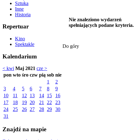
Sztuka
Inne
Historia
Nie znaleziono wydarzeń
spełniających podane kryteria.
Repertuar
Kino
Spektakle
Do góry
Kalendarium
< kwi
Maj 2021
cze >
pon
wto
śro
czw
pią
sob
nie
1
2
3
4
5
6
7
8
9
10
11
12
13
14
15
16
17
18
19
20
21
22
23
24
25
26
27
28
29
30
31
Znajdź na mapie