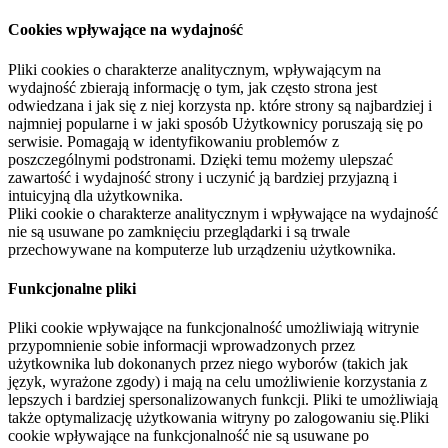
Cookies wpływające na wydajność
Pliki cookies o charakterze analitycznym, wpływającym na
wydajność zbierają informację o tym, jak często strona jest
odwiedzana i jak się z niej korzysta np. które strony są najbardziej i
najmniej popularne i w jaki sposób Użytkownicy poruszają się po
serwisie. Pomagają w identyfikowaniu problemów z
poszczególnymi podstronami. Dzięki temu możemy ulepszać
zawartość i wydajność strony i uczynić ją bardziej przyjazną i
intuicyjną dla użytkownika.
Pliki cookie o charakterze analitycznym i wpływające na wydajność
nie są usuwane po zamknięciu przeglądarki i są trwale
przechowywane na komputerze lub urządzeniu użytkownika.
Funkcjonalne pliki
Pliki cookie wpływające na funkcjonalność umożliwiają witrynie
przypomnienie sobie informacji wprowadzonych przez
użytkownika lub dokonanych przez niego wyborów (takich jak
język, wyrażone zgody) i mają na celu umożliwienie korzystania z
lepszych i bardziej spersonalizowanych funkcji. Pliki te umożliwiają
także optymalizację użytkowania witryny po zalogowaniu się.Pliki
cookie wpływające na funkcjonalność nie są usuwane po