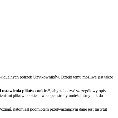
widualnych potrzeb Użytkowników. Dzięki temu możliwe jest także
 ustawienia plików cookies”
, aby zobaczyć szczegółowy opis
ieniami plików cookies - w stopce strony umieściliśmy link do
oznań, natomiast podmiotem przetwarzającym dane jest Instytut