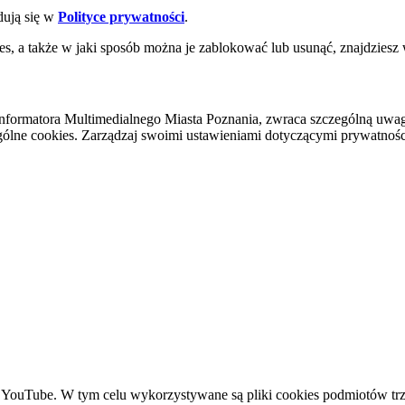
dują się w
Polityce prywatności
.
es, a także w jaki sposób można je zablokować lub usunąć, znajdziesz
nformatora Multimedialnego Miasta Poznania, zwraca szczególną uwa
ólne cookies. Zarządzaj swoimi ustawieniami dotyczącymi prywatności 
YouTube. W tym celu wykorzystywane są pliki cookies podmiotów trze