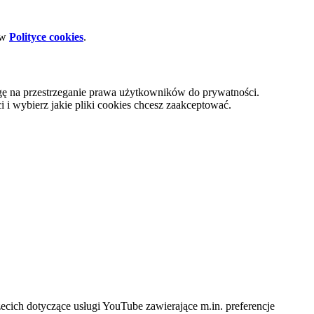
 w
Polityce cookies
.
gę na przestrzeganie prawa użytkowników do prywatności.
i wybierz jakie pliki cookies chcesz zaakceptować.
cich dotyczące usługi YouTube zawierające m.in. preferencje