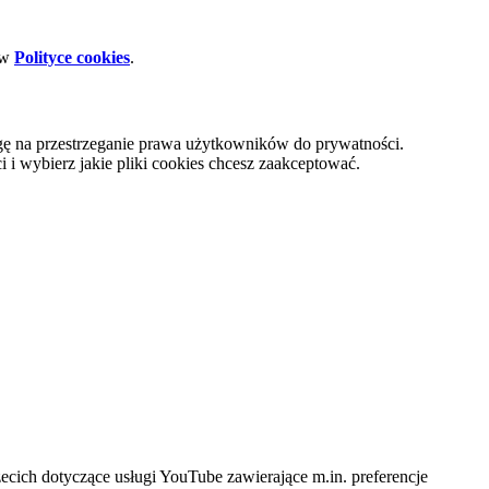
 w
Polityce cookies
.
gę na przestrzeganie prawa użytkowników do prywatności.
i wybierz jakie pliki cookies chcesz zaakceptować.
cich dotyczące usługi YouTube zawierające m.in. preferencje