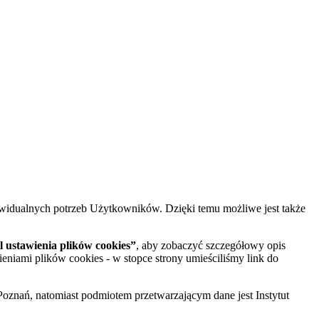
widualnych potrzeb Użytkowników. Dzięki temu możliwe jest także
 ustawienia plików cookies”
, aby zobaczyć szczegółowy opis
ieniami plików cookies - w stopce strony umieściliśmy link do
oznań, natomiast podmiotem przetwarzającym dane jest Instytut