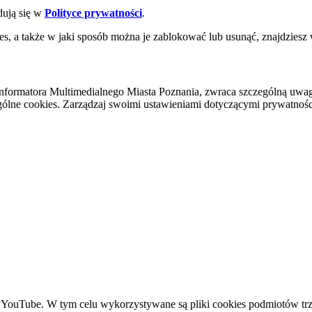
dują się w
Polityce prywatności
.
es, a także w jaki sposób można je zablokować lub usunąć, znajdziesz
nformatora Multimedialnego Miasta Poznania, zwraca szczególną uwa
ólne cookies. Zarządzaj swoimi ustawieniami dotyczącymi prywatności 
YouTube. W tym celu wykorzystywane są pliki cookies podmiotów trze