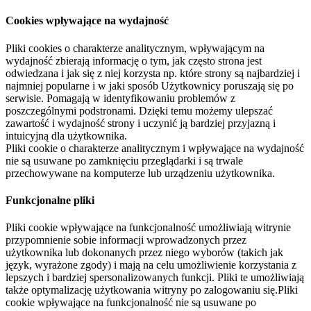
Cookies wpływające na wydajność
Pliki cookies o charakterze analitycznym, wpływającym na
wydajność zbierają informację o tym, jak często strona jest
odwiedzana i jak się z niej korzysta np. które strony są najbardziej i
najmniej popularne i w jaki sposób Użytkownicy poruszają się po
serwisie. Pomagają w identyfikowaniu problemów z
poszczególnymi podstronami. Dzięki temu możemy ulepszać
zawartość i wydajność strony i uczynić ją bardziej przyjazną i
intuicyjną dla użytkownika.
Pliki cookie o charakterze analitycznym i wpływające na wydajność
nie są usuwane po zamknięciu przeglądarki i są trwale
przechowywane na komputerze lub urządzeniu użytkownika.
Funkcjonalne pliki
Pliki cookie wpływające na funkcjonalność umożliwiają witrynie
przypomnienie sobie informacji wprowadzonych przez
użytkownika lub dokonanych przez niego wyborów (takich jak
język, wyrażone zgody) i mają na celu umożliwienie korzystania z
lepszych i bardziej spersonalizowanych funkcji. Pliki te umożliwiają
także optymalizację użytkowania witryny po zalogowaniu się.Pliki
cookie wpływające na funkcjonalność nie są usuwane po