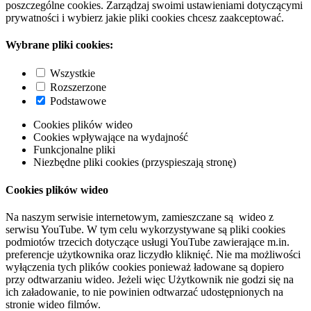
poszczególne cookies. Zarządzaj swoimi ustawieniami dotyczącymi
prywatności i wybierz jakie pliki cookies chcesz zaakceptować.
Wybrane pliki cookies:
Wszystkie
Rozszerzone
Podstawowe
Cookies plików wideo
Cookies wpływające na wydajność
Funkcjonalne pliki
Niezbędne pliki cookies (przyspieszają stronę)
Cookies plików wideo
Na naszym serwisie internetowym, zamieszczane są wideo z
serwisu YouTube. W tym celu wykorzystywane są pliki cookies
podmiotów trzecich dotyczące usługi YouTube zawierające m.in.
preferencje użytkownika oraz liczydło kliknięć. Nie ma możliwości
wyłączenia tych plików cookies ponieważ ładowane są dopiero
przy odtwarzaniu wideo. Jeżeli więc Użytkownik nie godzi się na
ich załadowanie, to nie powinien odtwarzać udostępnionych na
stronie wideo filmów.