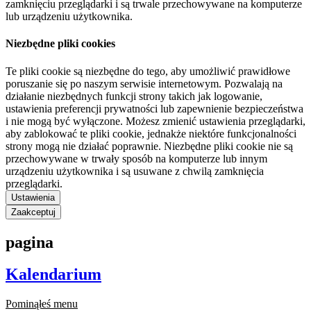
zamknięciu przeglądarki i są trwale przechowywane na komputerze
lub urządzeniu użytkownika.
Niezbędne pliki cookies
Te pliki cookie są niezbędne do tego, aby umożliwić prawidłowe
poruszanie się po naszym serwisie internetowym. Pozwalają na
działanie niezbędnych funkcji strony takich jak logowanie,
ustawienia preferencji prywatności lub zapewnienie bezpieczeństwa
i nie mogą być wyłączone. Możesz zmienić ustawienia przeglądarki,
aby zablokować te pliki cookie, jednakże niektóre funkcjonalności
strony mogą nie działać poprawnie. Niezbędne pliki cookie nie są
przechowywane w trwały sposób na komputerze lub innym
urządzeniu użytkownika i są usuwane z chwilą zamknięcia
przeglądarki.
Ustawienia
Zaakceptuj
pagina
Kalendarium
Pominąłeś menu